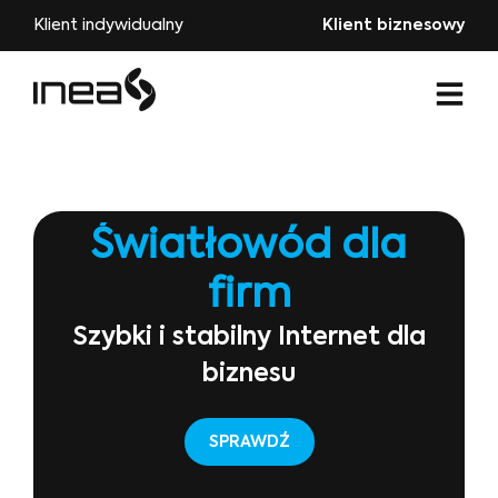
Klient indywidualny
Klient biznesowy
Światłowód dla
firm
Szybki i stabilny Internet dla
biznesu
SPRAWDŹ