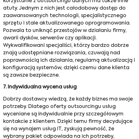
korzystanie z outsourcingu danych ma także inne
atuty. Jednym z nich jest całodobowy dostęp do
zaawansowanych technologii, specjalistycznego
sprzętu i stale aktualizowanego oprogramowania.
Pozwala to uniknąć przestojów w działaniu firmy,
awarii dysków, serwerów czy aplikacji.
Wykwalifikowani specjaliści, którzy bardzo dobrze
znają udostępniane rozwiązania, czuwają nad
poprawnością ich działania, regularną aktualizacją i
konfiguracją systemów, dzięki czemu dane klienta
są zawsze bezpieczne.
7.
Indywidualna wycena usług
Dobrzy dostawcy wiedzą, że każdy biznes ma swoje
potrzeby. Dlatego oferty outsourcingu usług
wyceniane są indywidualnie przy szczegółowym
kontakcie z klientem. Dzięki temu firmy decydujące
się na wynajem usług IT, zyskują pewność, że
wybrany pakiet odpowiada na ich potrzeby,