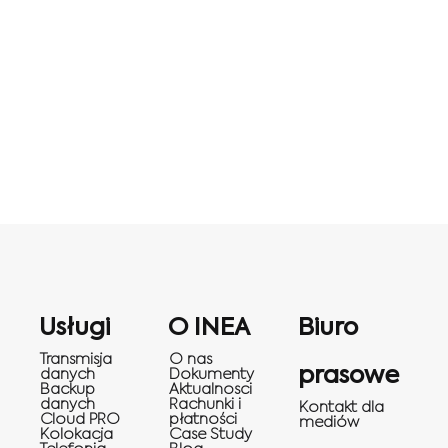
Usługi
O INEA
Biuro
Transmisja
O nas
prasowe
danych
Dokumenty
Backup
Aktualnosci
danych
Rachunki i
Kontakt dla
Cloud PRO
płatności
mediów
Kolokacja
Case Study