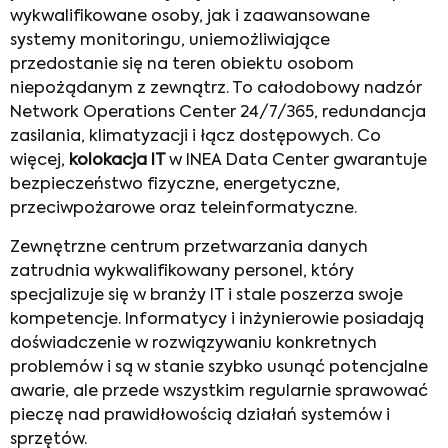
wykwalifikowane osoby, jak i zaawansowane
systemy monitoringu, uniemożliwiające
przedostanie się na teren obiektu osobom
niepożądanym z zewnątrz. To całodobowy nadzór
Network Operations Center 24/7/365, redundancja
zasilania, klimatyzacji i łącz dostępowych. Co
więcej,
kolokacja IT
w INEA Data Center gwarantuje
bezpieczeństwo fizyczne, energetyczne,
przeciwpożarowe oraz teleinformatyczne.
Zewnętrzne centrum przetwarzania danych
zatrudnia wykwalifikowany personel, który
specjalizuje się w branży IT i stale poszerza swoje
kompetencje. Informatycy i inżynierowie posiadają
doświadczenie w rozwiązywaniu konkretnych
problemów i są w stanie szybko usunąć potencjalne
awarie, ale przede wszystkim regularnie sprawować
pieczę nad prawidłowością działań systemów i
sprzętów.