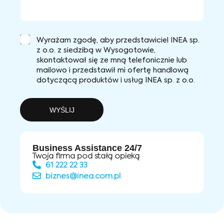
Wyrażam zgodę, aby przedstawiciel INEA sp.
z o.o. z siedzibą w Wysogotowie,
skontaktował się ze mną telefonicznie lub
mailowo i przedstawił mi ofertę handlową
dotyczącą produktów i usług INEA sp. z o.o.
WYŚLIJ
Business Assistance 24/7
Twoja firma pod stałą opieką
61 222 22 33
biznes@inea.com.pl