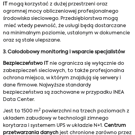
IT
mogą korzystać z dużej przestrzeni oraz
ogromnej mocy obliczeniowej profesjonalnego
środowiska sieciowego. Przedsiębiorstwa mogą
mieć wtedy pewność, że usługi będą dostarczane
na minimalnym poziomie, ustalonym w dokumencie
oraz są stale ulepszane.
3.
Całodobowy monitoring i wsparcie specjalistów
Bezpieczeństwo IT
nie ogranicza się wyłącznie do
zabezpieczeń sieciowych, to także profesjonalna
ochrona miejsca, w którym znajdują się serwery i
dane firmowe. Najwyższe standardy
bezpieczeństwa są zachowane w przypadku INEA
Data Center.
2
Jest to 1500 m
powierzchni na trzech poziomach z
układem zabudowy w technologii zimnego
korytarza i systemem UPS w układzie N+1.
C
entrum
przetwarzania danych
jest chronione zarówno przez