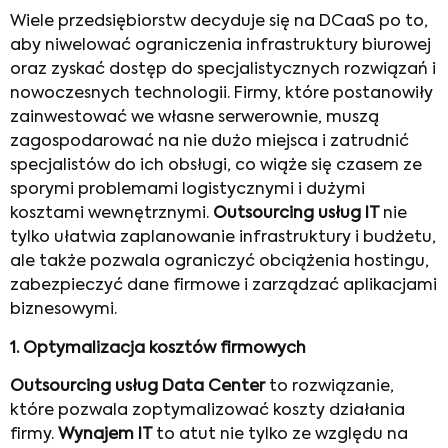
Wiele przedsiębiorstw decyduje się na DCaaS po to,
aby niwelować ograniczenia infrastruktury biurowej
oraz zyskać dostęp do specjalistycznych rozwiązań i
nowoczesnych technologii. Firmy, które postanowiły
zainwestować we własne serwerownie, muszą
zagospodarować na nie dużo miejsca i zatrudnić
specjalistów do ich obsługi, co wiąże się czasem ze
sporymi problemami logistycznymi i dużymi
kosztami wewnętrznymi.
Outsourcing usług IT
nie
tylko ułatwia zaplanowanie infrastruktury i budżetu,
ale także pozwala ograniczyć obciążenia hostingu,
zabezpieczyć dane firmowe i zarządzać aplikacjami
biznesowymi.
1.
Optymalizacja kosztów firmowych
Outsourcing
usług Data Center
to rozwiązanie,
które pozwala zoptymalizować koszty działania
firmy.
Wynajem IT
to atut nie tylko ze względu na