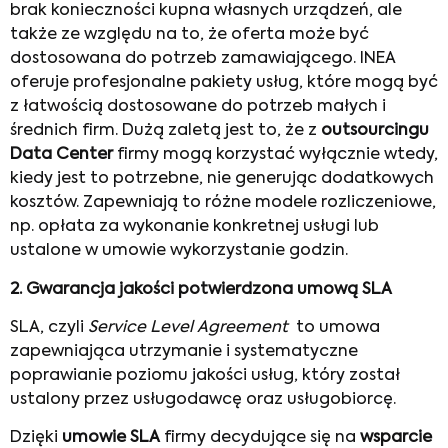
brak konieczności kupna własnych urządzeń, ale
także ze względu na to, że oferta może być
dostosowana do potrzeb zamawiającego. INEA
oferuje profesjonalne pakiety usług, które mogą być
z łatwością dostosowane do potrzeb małych i
średnich firm. Dużą zaletą jest to, że z
outsourcingu
Data Center
firmy mogą korzystać wyłącznie wtedy,
kiedy jest to potrzebne, nie generując dodatkowych
kosztów. Zapewniają to różne modele rozliczeniowe,
np. opłata za wykonanie konkretnej usługi lub
ustalone w umowie wykorzystanie godzin.
2. G
warancja jakości potwierdzona umową SLA
SLA, czyli
Service Level Agreement
to umowa
zapewniająca utrzymanie i systematyczne
poprawianie poziomu jakości usług, który został
ustalony przez usługodawcę oraz usługobiorcę.
Dzięki
umowie SLA
firmy decydujące się na
wsparcie