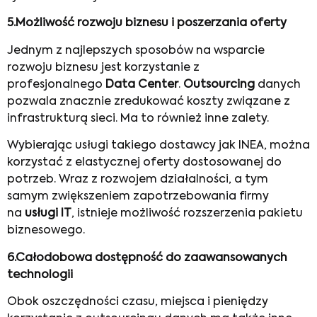
5.
Możliwość rozwoju biznesu i poszerzania oferty
Jednym z najlepszych sposobów na wsparcie
rozwoju biznesu jest korzystanie z
profesjonalnego
D
ata Center
.
Outsourcing
danych
pozwala znacznie zredukować koszty związane z
infrastrukturą sieci. Ma to również inne zalety.
Wybierając usługi takiego dostawcy jak INEA, można
korzystać z elastycznej oferty dostosowanej do
potrzeb. Wraz z rozwojem działalności, a tym
samym zwiększeniem zapotrzebowania firmy
na
usługi IT
, istnieje możliwość rozszerzenia pakietu
biznesowego.
6.
Całodobowa dostępność do zaawansowanych
technologii
Obok oszczędności czasu, miejsca i pieniędzy