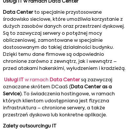
Usługi IT w ramach Data Center
Data Center
to specjalnie przystosowane
środowisko sieciowe, które umożliwia korzystanie z
dużych zasobów danych oraz przestrzeni dyskowej.
Są to zazwyczaj serwery o potężnej mocy
obliczeniowej, zamontowane w specjalnie
dostosowanym do takiej działalności budynku.
Dzięki temu dane firmowe są odpowiednio
chronione zarówno z zewnątrz, jak i wewnątrz –
przed atakami hakerskimi, wyłudzeniem i kradzieżą.
Usługi IT
w ramach
Data Center
są zazwyczaj
oznaczane skrótem DCaaS (
Data Center as a
Service
). To świadczenia hostingowe, w ramach
których klientom udostępniana jest fizyczna
infrastruktura – chronione serwery, a także
przestrzeń dyskowa lub konkretne aplikacje.
Zalety outsourcingu IT