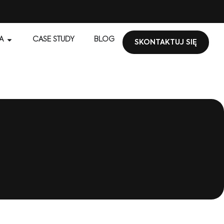
A
CASE STUDY
BLOG
SKONTAKTUJ SIĘ