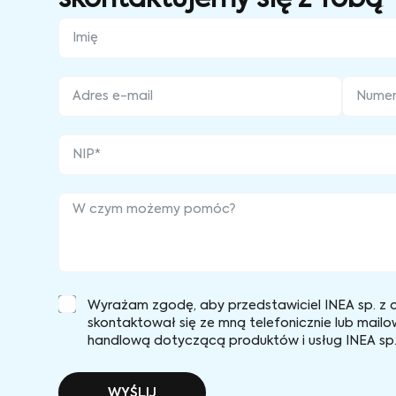
Wyrażam zgodę, aby przedstawiciel INEA sp. z o
skontaktował się ze mną telefonicznie lub mailo
handlową dotyczącą produktów i usług INEA sp. 
WYŚLIJ