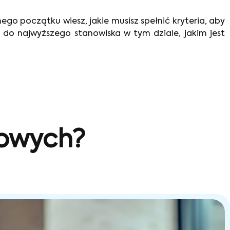
go początku wiesz, jakie musisz spełnić kryteria, aby
do najwyższego stanowiska w tym dziale, jakim jest
sowych?