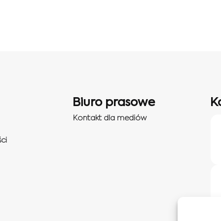
Biuro prasowe
K
Kontakt dla mediów
ci