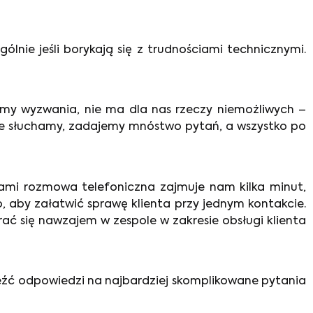
ólnie jeśli borykają się z trudnościami technicznymi.
imy wyzwania, nie ma dla nas rzeczy niemożliwych –
ie słuchamy, zadajemy mnóstwo pytań, a wszystko po
ami rozmowa telefoniczna zajmuje nam kilka minut,
, aby załatwić sprawę klienta przy jednym kontakcie.
ać się nawzajem w zespole w zakresie obsługi klienta
eźć odpowiedzi na najbardziej skomplikowane pytania