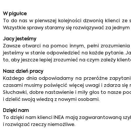
W pigułce
To do nas w pierwszej kolejności dzwonią klienci ze 
Wszystkie sprawy staramy się rozwiązywać za jednym k
Jacy jesteśmy
Zawsze otwarci na pomoc innym, pełni zrozumienia 
jesteśmy w stanie odpowiedzieć na każde pytanie. 
to, aby jeszcze lepiej zrozumieć na czym zależy klien
Nasz dzień pracy
Każdego dnia odpowiadamy na przeróżne zapytania 
czasami musimy poświęcić więcej uwagi i zdarza się 
Słuchawki, dobre nastawienie i miły głos to nasze p
i dzielić swoją wiedzą z nowymi osobami.
Dzięki nam
To dzięki nam klienci INEA mają zagwarantowaną szy
i rozwiązać rzeczy niemożliwe.