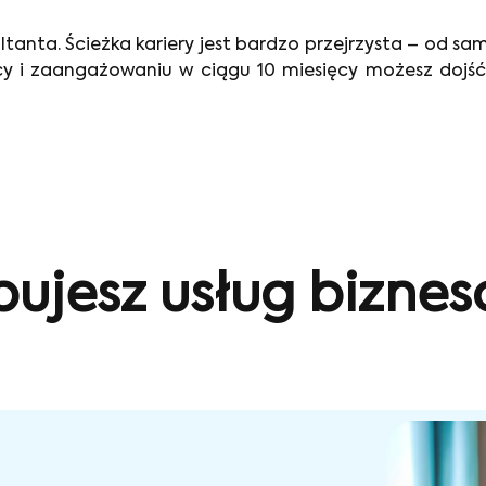
ta. Ścieżka kariery jest bardzo przejrzysta – od same
cy i zaangażowaniu w ciągu 10 miesięcy możesz dojść 
bujesz usług bizne