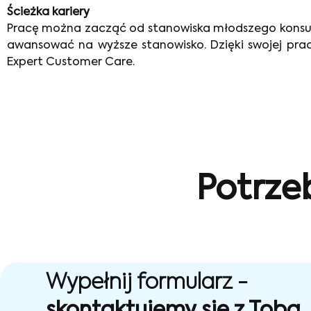
Ścieżka kariery
Pracę można zacząć od stanowiska młodszego konsultan
awansować na wyższe stanowisko. Dzięki swojej pra
Expert Customer Care.
Potrze
Wypełnij formularz -
skontaktujemy się z Tobą