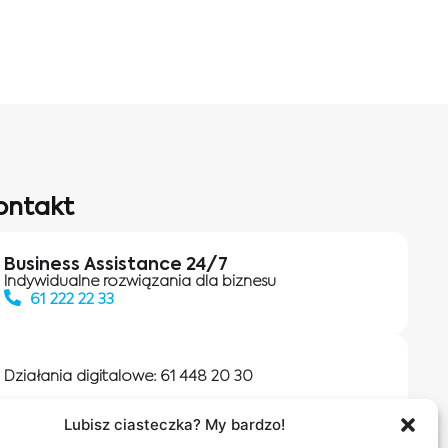
ontakt
Business Assistance 24/7
Indywidualne rozwiązania dla biznesu
61 222 22 33
Działania digitalowe:
61 448 20 30
Lubisz ciasteczka? My bardzo!