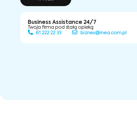
Business Assistance 24/7
Twoja firma pod stałą opieką
61 222 22 33
biznes@inea.com.pl