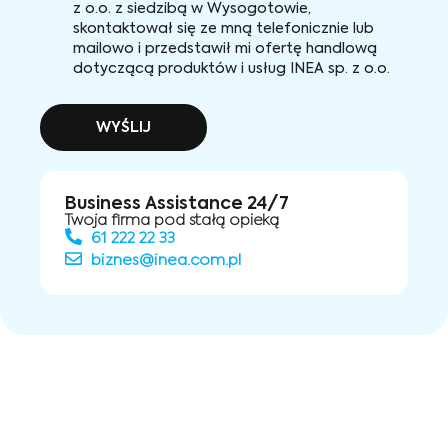
z o.o. z siedzibą w Wysogotowie,
skontaktował się ze mną telefonicznie lub
mailowo i przedstawił mi ofertę handlową
dotyczącą produktów i usług INEA sp. z o.o.
WYŚLIJ
Business Assistance 24/7
Twoja firma pod stałą opieką
61 222 22 33
biznes@inea.com.pl