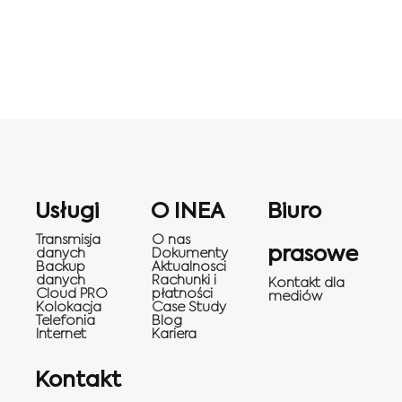
Usługi
O INEA
Biuro
Transmisja
O nas
prasowe
danych
Dokumenty
Backup
Aktualnosci
danych
Rachunki i
Kontakt dla
Cloud PRO
płatności
mediów
Kolokacja
Case Study
Telefonia
Blog
Internet
Kariera
Kontakt