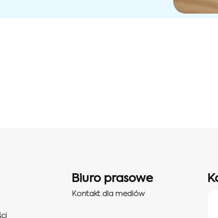
Biuro prasowe
K
Kontakt dla mediów
ci