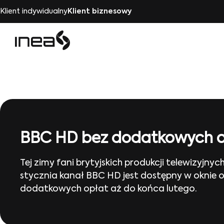
Klient indywidualny
Klient biznesowy
BBC HD bez dodatkowych o
Tej zimy fani brytyjskich produkcji telewizyjnyc
stycznia kanał BBC HD jest dostępny w okni
dodatkowych opłat aż do końca lutego.