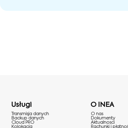
Usługi
O INEA
Transmisja danych
O nas
Backup danych
Dokumenty
Cloud PRO
Aktualnosci
Kolokacja
Rachunki i płatnoś