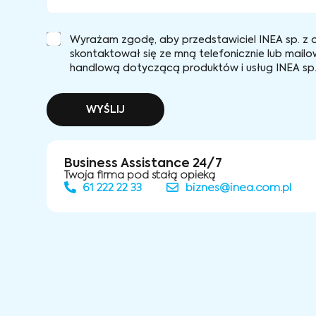
Wyrażam zgodę, aby przedstawiciel INEA sp. z o
skontaktował się ze mną telefonicznie lub mailo
handlową dotyczącą produktów i usług INEA sp. 
WYŚLIJ
Business Assistance 24/7
Twoja firma pod stałą opieką
61 222 22 33
biznes@inea.com.pl