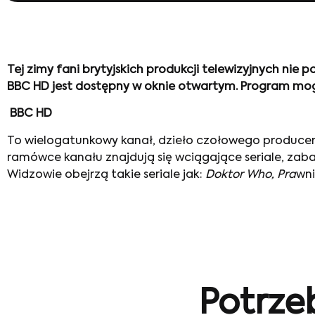
Tej zimy fani brytyjskich produkcji telewizyjnych nie p
BBC HD jest dostępny w oknie otwartym. Program mo
BBC HD
To wielogatunkowy kanał, dzieło czołowego producent
ramówce kanału znajdują się wciągające seriale, zab
Widzowie obejrzą takie seriale jak:
Doktor Who, Pra
wn
Potrze