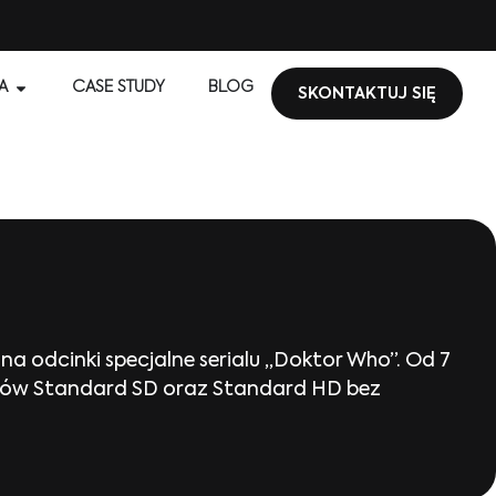
A
CASE STUDY
BLOG
SKONTAKTUJ SIĘ
ą na odcinki specjalne serialu „Doktor Who”. Od 7
tów Standard SD oraz Standard HD bez