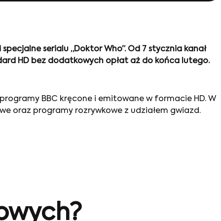
 specjalne serialu „Doktor Who”. Od 7 stycznia kanał
ard HD bez dodatkowych opłat aż do końca lutego.
ze programy BBC kręcone i emitowane w formacie HD. W
’owe oraz programy rozrywkowe z udziałem gwiazd.
sowych?