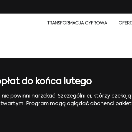
TRANSFORMACJA CYFROWA
OFERT
płat do końca lutego
h nie powinni narzekać. Szczególni ci, którzy czekaj
e otwartym. Program mogą oglądać abonenci pakie