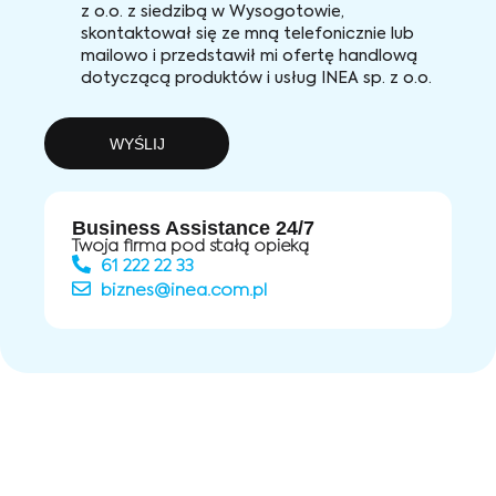
z o.o. z siedzibą w Wysogotowie,
skontaktował się ze mną telefonicznie lub
mailowo i przedstawił mi ofertę handlową
dotyczącą produktów i usług INEA sp. z o.o.
WYŚLIJ
Business Assistance 24/7
Twoja firma pod stałą opieką
61 222 22 33
biznes@inea.com.pl