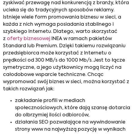
zyskiwać przewagę nad konkurencją z branży, która
ucieka się do tradycyjnych sposobów reklamy.
Istnieje wiele form promowania biznesu w sieci, a
każda z nich wymaga posiadania stabilnego i
szybkiego Internetu. Dlatego, warto skorzystać
z
oferty biznesowej
INEA w ramach pakietów
Standard lub Premium. Dzięki takiemu rozwiązaniu
przedsiębiorca może korzystać z Internetu o
prędkości od 300 MB/s do 1000 Mb/s. Jest to łącze
symetryczne, a jego użytkownicy mogą liczyć na
całodobowe wsparcie techniczne. Chcąc
wypromować swój biznes w sieci, można korzystać z
takich rozwiązań jak:
zakładanie profili w mediach
społecznościowych, które dają szansę dotarcia
do olbrzymiej ilości odbiorców,
działania SEO pozwalające na wywindowanie
strony www na najwyższą pozycję w wynikach