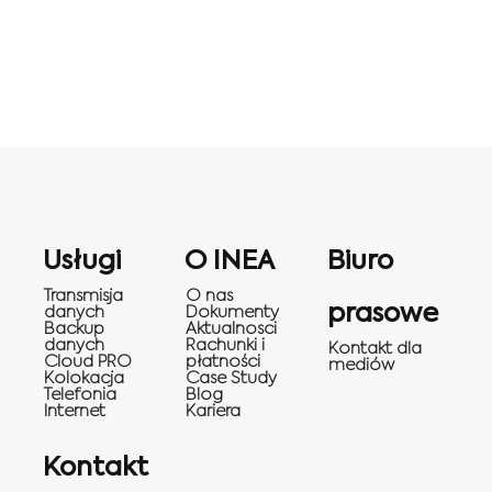
Usługi
O INEA
Biuro
Transmisja
O nas
prasowe
danych
Dokumenty
Backup
Aktualnosci
danych
Rachunki i
Kontakt dla
Cloud PRO
płatności
mediów
Kolokacja
Case Study
Telefonia
Blog
Internet
Kariera
Kontakt