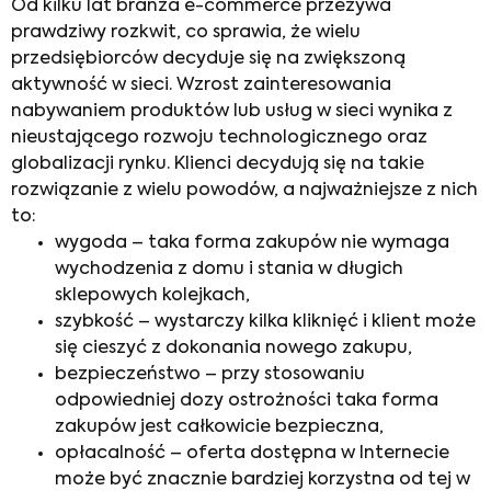
Od kilku lat branża e-commerce przeżywa
prawdziwy rozkwit, co sprawia, że wielu
przedsiębiorców decyduje się na zwiększoną
aktywność w sieci. Wzrost zainteresowania
nabywaniem produktów lub usług w sieci wynika z
nieustającego rozwoju technologicznego oraz
globalizacji rynku. Klienci decydują się na takie
rozwiązanie z wielu powodów, a najważniejsze z nich
to:
wygoda – taka forma zakupów nie wymaga
wychodzenia z domu i stania w długich
sklepowych kolejkach,
szybkość – wystarczy kilka kliknięć i klient może
się cieszyć z dokonania nowego zakupu,
bezpieczeństwo – przy stosowaniu
odpowiedniej dozy ostrożności taka forma
zakupów jest całkowicie bezpieczna,
opłacalność – oferta dostępna w Internecie
może być znacznie bardziej korzystna od tej w