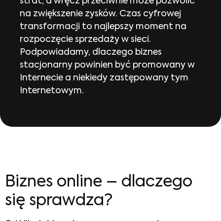
strat, a wręcz przeciwnie może pozwolić
na zwiększenie zysków. Czas cyfrowej
transformacji to najlepszy moment na
rozpoczęcie sprzedaży w sieci.
Podpowiadamy, dlaczego biznes
stacjonarny powinien być promowany w
Internecie a niekiedy zastępowany tym
Internetowym.
Biznes online
– dlaczego
się sprawdza?