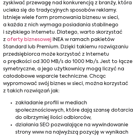
zyskiwać przewagę nad konkurencją z branży, która
ucieka się do tradycyjnych sposobów reklamy.
Istnieje wiele form promowania biznesu w sieci,
a każda z nich wymaga posiadania stabilnego
i szybkiego Internetu. Dlatego, warto skorzystać
z
oferty biznesowej
INEA w ramach pakietów
Standard lub Premium. Dzięki takiemu rozwiązaniu
przedsiębiorca może korzystać z Internetu
o prędkości od 300 MB/s do 1000 Mb/s. Jest to łącze
symetryczne, a jego użytkownicy mogą liczyć na
całodobowe wsparcie techniczne. Chcąc
wypromować swój biznes w sieci, można korzystać
z takich rozwiązań jak:
zakładanie profili w mediach
społecznościowych, które dają szansę dotarcia
do olbrzymiej ilości odbiorców,
działania SEO pozwalające na wywindowanie
strony www na najwyższą pozycję w wynikach