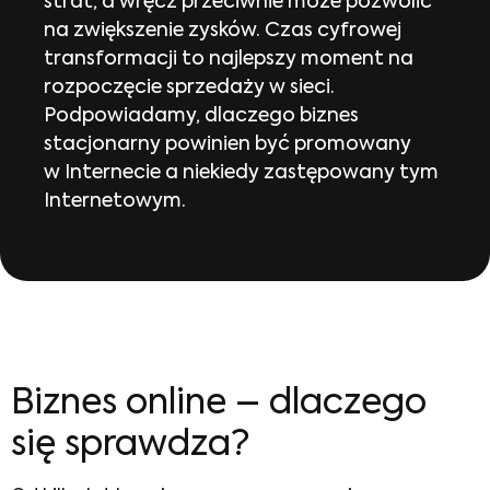
strat, a wręcz przeciwnie może pozwolić
na zwiększenie zysków. Czas cyfrowej
transformacji to najlepszy moment na
rozpoczęcie sprzedaży w sieci.
Podpowiadamy, dlaczego biznes
stacjonarny powinien być promowany
w Internecie a niekiedy zastępowany tym
Internetowym.
Biznes online
– dlaczego
się sprawdza?