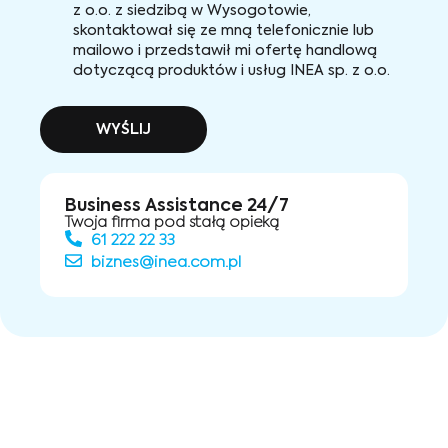
z o.o. z siedzibą w Wysogotowie,
skontaktował się ze mną telefonicznie lub
mailowo i przedstawił mi ofertę handlową
dotyczącą produktów i usług INEA sp. z o.o.
WYŚLIJ
Business Assistance 24/7
Twoja firma pod stałą opieką
61 222 22 33
biznes@inea.com.pl