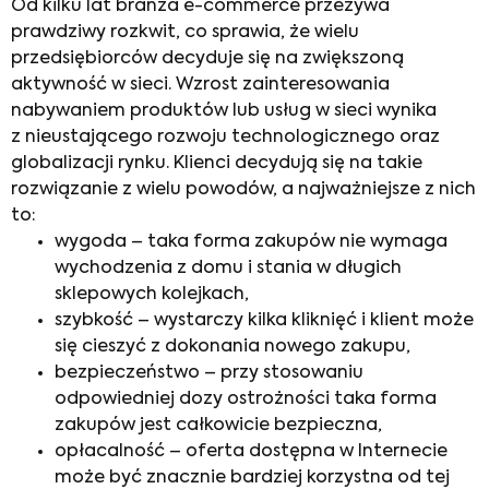
Od kilku lat branża e-commerce przeżywa
prawdziwy rozkwit, co sprawia, że wielu
przedsiębiorców decyduje się na zwiększoną
aktywność w sieci. Wzrost zainteresowania
nabywaniem produktów lub usług w sieci wynika
z nieustającego rozwoju technologicznego oraz
globalizacji rynku. Klienci decydują się na takie
rozwiązanie z wielu powodów, a najważniejsze z nich
to:
wygoda – taka forma zakupów nie wymaga
wychodzenia z domu i stania w długich
sklepowych kolejkach,
szybkość – wystarczy kilka kliknięć i klient może
się cieszyć z dokonania nowego zakupu,
bezpieczeństwo – przy stosowaniu
odpowiedniej dozy ostrożności taka forma
zakupów jest całkowicie bezpieczna,
opłacalność – oferta dostępna w Internecie
może być znacznie bardziej korzystna od tej