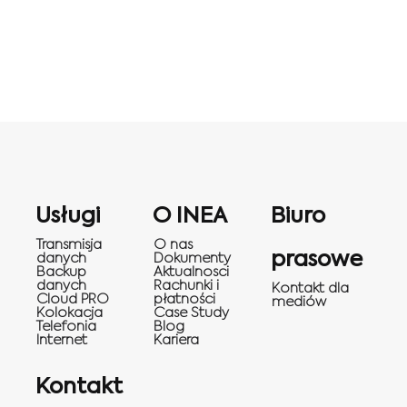
Usługi
O INEA
Biuro
Transmisja
O nas
prasowe
danych
Dokumenty
Backup
Aktualnosci
danych
Rachunki i
Kontakt dla
Cloud PRO
płatności
mediów
Kolokacja
Case Study
Telefonia
Blog
Internet
Kariera
Kontakt