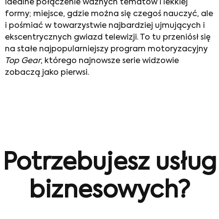
idealne połączenie ważnych tematów i lekkiej
formy; miejsce, gdzie można się czegoś nauczyć, ale
i pośmiać w towarzystwie najbardziej ujmujących i
ekscentrycznych gwiazd telewizji. To tu przeniósł się
na stałe najpopularniejszy program motoryzacyjny
Top Gear
, którego najnowsze serie widzowie
zobaczą jako pierwsi.
Potrzebujesz usług
biznesowych?