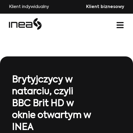
Klient indywidualny
Klient biznesowy
Brytyjczycy w
natarciu, czyli
BBC Brit HD w
oknie otwartym w
INEA