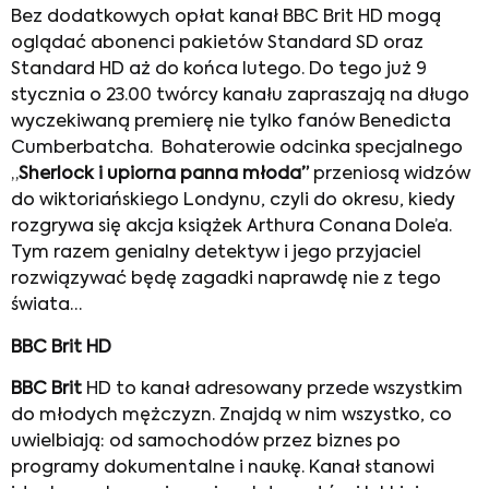
Bez dodatkowych opłat kanał BBC Brit HD mogą
oglądać abonenci pakietów Standard SD oraz
Standard HD aż do końca lutego. Do tego już 9
stycznia o 23.00 twórcy kanału zapraszają na długo
wyczekiwaną premierę nie tylko fanów Benedicta
Cumberbatcha. Bohaterowie odcinka specjalnego
„
Sherlock i upiorna panna młoda”
przeniosą widzów
do wiktoriańskiego Londynu, czyli do okresu, kiedy
rozgrywa się akcja książek Arthura Conana Dole’a.
Tym razem genialny detektyw i jego przyjaciel
rozwiązywać będę zagadki naprawdę nie z tego
świata…
BBC Brit HD
BBC Brit
HD to kanał adresowany przede wszystkim
do młodych mężczyzn. Znajdą w nim wszystko, co
uwielbiają: od samochodów przez biznes po
programy dokumentalne i naukę. Kanał stanowi