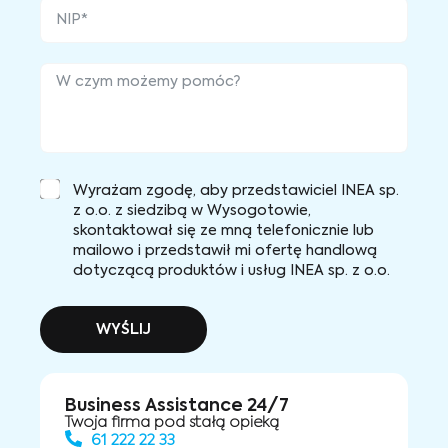
Wyrażam zgodę, aby przedstawiciel INEA sp.
z o.o. z siedzibą w Wysogotowie,
skontaktował się ze mną telefonicznie lub
mailowo i przedstawił mi ofertę handlową
dotyczącą produktów i usług INEA sp. z o.o.
WYŚLIJ
Business Assistance 24/7
Twoja firma pod stałą opieką
61 222 22 33