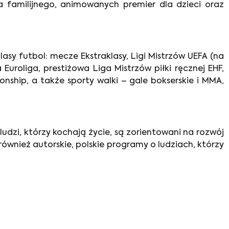
 familijnego, animowanych premier dla dzieci oraz
asy futbol: mecze Ekstraklasy, Ligi Mistrzów UEFA (na
Euroliga, prestiżowa Liga Mistrzów piłki ręcznej EHF,
ship, a także sporty walki – gale bokserskie i MMA,
udzi, którzy kochają życie, są zorientowani na rozwój
ównież autorskie, polskie programy o ludziach, którzy