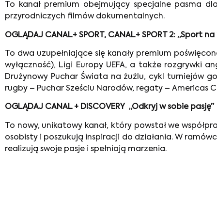
To kanał premium obejmujący specjalne pasma dla 
przyrodniczych filmów dokumentalnych.
OGLĄDAJ CANAL+ SPORT, CANAL+ SPORT 2: „Sport na
To dwa uzupełniające się kanały premium poświęcone b
wyłączność), Ligi Europy UEFA, a także rozgrywki ang
Drużynowy Puchar Świata na żużlu, cykl turniejów g
rugby – Puchar Sześciu Narodów, regaty – Americas
OGLĄDAJ CANAL + DISCOVERY „Odkryj w sobie pasję”
To nowy, unikatowy kanał, który powstał we współprac
osobisty i poszukują inspiracji do działania. W ramó
realizują swoje pasje i spełniają marzenia.