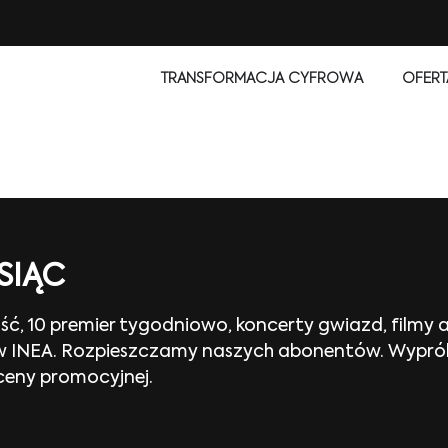
TRANSFORMACJA CYFROWA
OFERT
SIĄC
, 10 premier tygodniowo, koncerty gwiazd, filmy 
ć w INEA. Rozpieszczamy naszych abonentów. Wypróbu
 ceny promocyjnej.