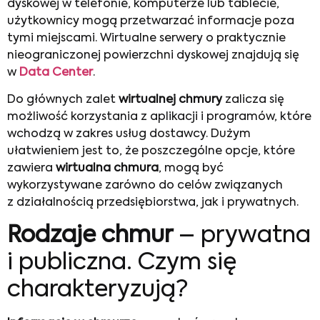
dyskowej w telefonie, komputerze lub tablecie,
użytkownicy mogą przetwarzać informacje poza
tymi miejscami. Wirtualne serwery o praktycznie
nieograniczonej powierzchni dyskowej znajdują się
w
Data Center
.
Do głównych zalet
wirtualnej chmury
zalicza się
możliwość korzystania z aplikacji i programów, które
wchodzą w zakres usług dostawcy. Dużym
ułatwieniem jest to, że poszczególne opcje, które
zawiera
wirtualna chmura
, mogą być
wykorzystywane zarówno do celów związanych
z działalnością przedsiębiorstwa, jak i prywatnych.
Rodzaje chmur
– prywatna
i publiczna. Czym się
charakteryzują?