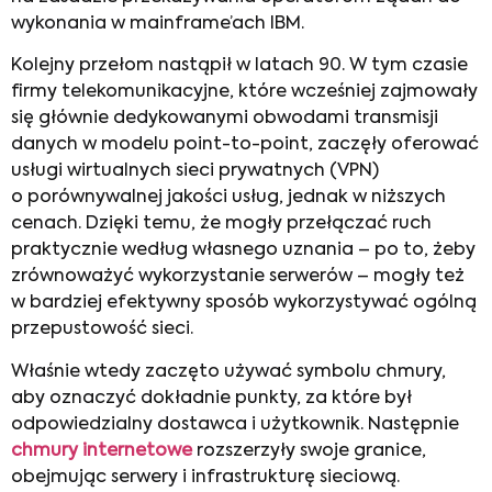
wykonania w mainframe’ach IBM.
Kolejny przełom nastąpił w latach 90. W tym czasie
firmy telekomunikacyjne, które wcześniej zajmowały
się głównie dedykowanymi obwodami transmisji
danych w modelu point-to-point, zaczęły oferować
usługi wirtualnych sieci prywatnych (VPN)
o porównywalnej jakości usług, jednak w niższych
cenach. Dzięki temu, że mogły przełączać ruch
praktycznie według własnego uznania – po to, żeby
zrównoważyć wykorzystanie serwerów – mogły też
w bardziej efektywny sposób wykorzystywać ogólną
przepustowość sieci.
Właśnie wtedy zaczęto używać symbolu chmury,
aby oznaczyć dokładnie punkty, za które był
odpowiedzialny dostawca i użytkownik. Następnie
chmury internetowe
rozszerzyły swoje granice,
obejmując serwery i infrastrukturę sieciową.