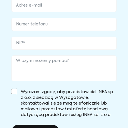
Wyrażam zgodę, aby przedstawiciel INEA sp.
z o.o. z siedzibą w Wysogotowie,
skontaktował się ze mną telefonicznie lub
mailowo i przedstawił mi ofertę handlową
dotyczącą produktów i usług INEA sp. z o.o.