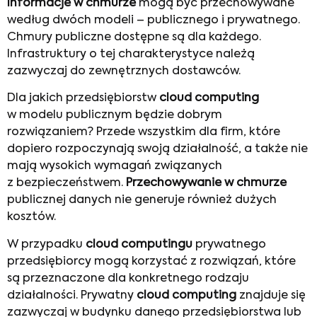
Informacje w chmurze
mogą być przechowywane
według dwóch modeli – publicznego i prywatnego.
Chmury publiczne dostępne są dla każdego.
Infrastruktury o tej charakterystyce należą
zazwyczaj do zewnętrznych dostawców.
Dla jakich przedsiębiorstw
cloud computing
w modelu publicznym będzie dobrym
rozwiązaniem? Przede wszystkim dla firm, które
dopiero rozpoczynają swoją działalność, a także nie
mają wysokich wymagań związanych
z bezpieczeństwem.
Przechowywanie w chmurze
publicznej danych nie generuje również dużych
kosztów.
W przypadku
cloud computingu
prywatnego
przedsiębiorcy mogą korzystać z rozwiązań, które
są przeznaczone dla konkretnego rodzaju
działalności. Prywatny
cloud computing
znajduje się
zazwyczaj w budynku danego przedsiębiorstwa lub