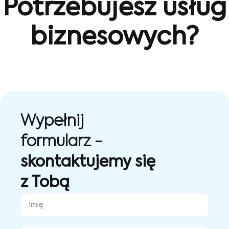
Potrzebujesz usług
biznesowych?
Wypełnij
formularz -
skontaktujemy się
z Tobą