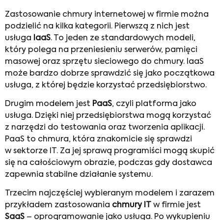
Zastosowanie chmury internetowej w firmie można
podzielić na kilka kategorii. Pierwszą z nich jest
usługa
IaaS
. To jeden ze standardowych modeli,
który polega na przeniesieniu serwerów, pamięci
masowej oraz sprzętu sieciowego do chmury. IaaS
może bardzo dobrze sprawdzić się jako początkowa
usługa, z której będzie korzystać przedsiębiorstwo.
Drugim modelem jest
PaaS
, czyli platforma jako
usługa. Dzięki niej przedsiębiorstwa mogą korzystać
z narzędzi do testowania oraz tworzenia aplikacji.
PaaS to chmura, która znakomicie się sprawdzi
w sektorze IT. Za jej sprawą programiści mogą skupić
się na całościowym obrazie, podczas gdy dostawca
zapewnia stabilne działanie systemu.
Trzecim najczęściej wybieranym modelem i zarazem
przykładem zastosowania
chmury IT
w firmie jest
SaaS
– oprogramowanie jako usługa. Po wykupieniu