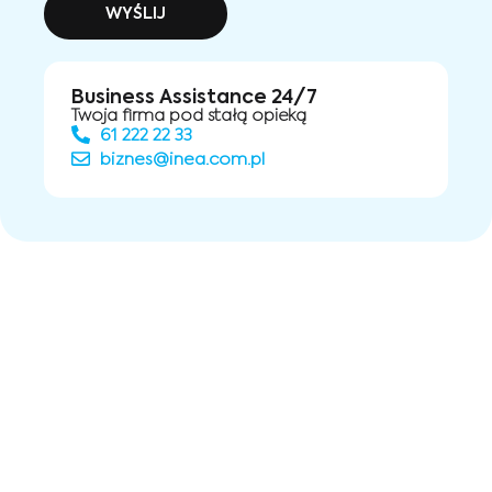
WYŚLIJ
Business Assistance 24/7
Twoja firma pod stałą opieką
61 222 22 33
biznes@inea.com.pl