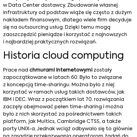
w Data Center dostawcy. Zbudowanie własnej
infrastruktury od podstaw wiąże się często z dużym
nakładem finansowym, dlatego wiele firm decyduje
się na outsourcing usług. Dzięki temu mogą
zaoszczędzić pieniądze i korzystać z najnowszych
i najbardziej praktycznych rozwiązań.
Historia cloud computing
Prace nad
chmurami internetowymi
zostały
zapoczątkowane w latach 60. Było to związane
z koncepcją time-sharingu. Można było z niej
korzystać w ramach usług takich dostawców, jak
IBM i DEC. Wraz z początkiem lat 70. rozwiązania
zaczęły obejmować pełen time-sharing i można
było z nich skorzystać za pośrednictwem takich
platform, jak Multics, Cambridge CTSS, a także
porty UNIX-a. Jednak wciąż odbywało się to głównie
na zasadzie przekazywania operatorom żądań do