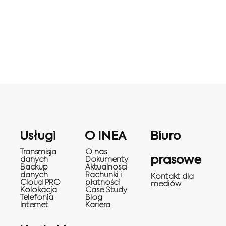
Usługi
O INEA
Biuro
Transmisja
O nas
prasowe
danych
Dokumenty
Backup
Aktualnosci
danych
Rachunki i
Kontakt dla
Cloud PRO
płatności
mediów
Kolokacja
Case Study
Telefonia
Blog
Internet
Kariera