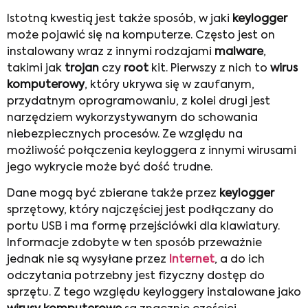
Istotną kwestią jest także sposób, w jaki
keylogger
może pojawić się na komputerze. Często jest on
instalowany wraz z innymi rodzajami
malware
,
takimi jak
trojan
czy
root
kit. Pierwszy z nich to
wirus
komputerowy
, który ukrywa się w zaufanym,
przydatnym oprogramowaniu, z kolei drugi jest
narzędziem wykorzystywanym do schowania
niebezpiecznych procesów. Ze względu na
możliwość połączenia keyloggera z innymi wirusami
jego wykrycie może być dość trudne.
Dane mogą być zbierane także przez
keylogger
sprzętowy, który najczęściej jest podłączany do
portu USB i ma formę przejściówki dla klawiatury.
Informacje zdobyte w ten sposób przeważnie
jednak nie są wysyłane przez
Internet
, a do ich
odczytania potrzebny jest fizyczny dostęp do
sprzętu. Z tego względu keyloggery instalowane jako