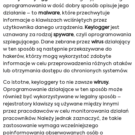
oprogramowania w dość dobry sposób opisuje jego
działanie – to
malware
, które przechwytuje
informacje o klawiszach wciśniętych przez
użytkownika danego urządzenia.
Keylogger
jest
uznawany za rodzaj
spyware
, czyli oprogramowania
szpiegującego. Dane zebrane przez
wirus
działający
w ten sposób są następnie przekazywane do
hakerów, którzy mogą wykorzystać zdobyte
informacje w celu przeprowadzenia różnych ataków
lub otrzymania dostępu do chronionych systemów.
Co istotne, keyloggery to nie zawsze
wirusy.
Oprogramowanie działające w ten sposób może
również być wykorzystywane w legalny sposób –
rejestratory klawiszy są używane między innymi
przez pracodawców w celu monitorowania działań
pracowników. Należy jednak zaznaczyć, że takie
zastosowanie wymaga wcześniejszego
poinformowania obserwowanych osób o