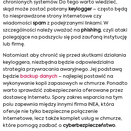
chronionych systemów. Do tego warto wiedzieć,
skąd może zostać pobrany
keylogger
– często będą
to niesprawdzone strony internetowe czy
wiadomości
spam
z podejrzanymi linkami. W
szczególności należy uważać na
phishing
, czyli ataki
polegające na podszyciu się pod zaufaną instytucję
lub firmę.
Natomiast aby chronić się przed skutkami działania
keyloggera, niezbędna będzie odpowiedzialna
strategia przywracania awaryjnego. Jej podstawą
będzie
backup danych
– najlepiej postawić na
wykonywanie kopii zapasowych w chmurze. Ponadto
warto sprawdzić zabezpieczenia oferowane przez
dostawcę Internetu. Spory zakres wsparcia na tym
polu zapewnia między innymi firma INEA, która
oferuje nie tylko bezpieczne połączenie
internetowe, lecz także komplet usług w chmurze,
które pomogą zadbać o
cyberbezpieczeństwo
.