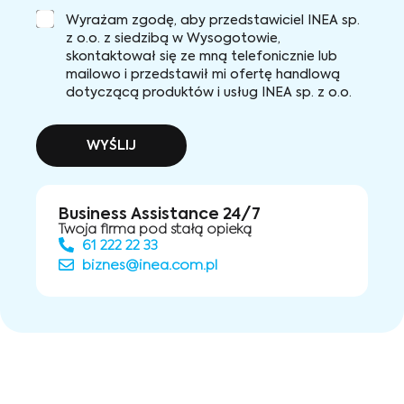
Wyrażam zgodę, aby przedstawiciel INEA sp.
z o.o. z siedzibą w Wysogotowie,
skontaktował się ze mną telefonicznie lub
mailowo i przedstawił mi ofertę handlową
dotyczącą produktów i usług INEA sp. z o.o.
WYŚLIJ
Business Assistance 24/7
Twoja firma pod stałą opieką
61 222 22 33
biznes@inea.com.pl