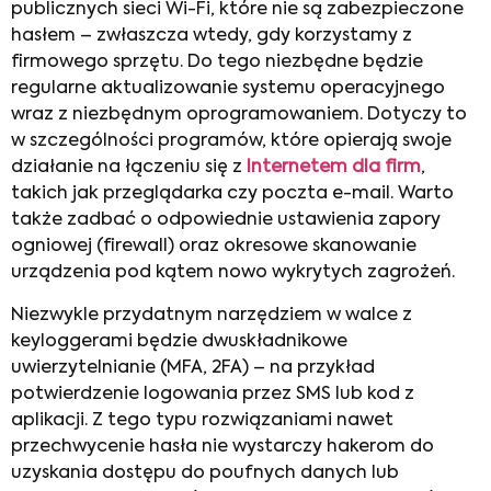
publicznych sieci Wi-Fi, które nie są zabezpieczone
hasłem – zwłaszcza wtedy, gdy korzystamy z
firmowego sprzętu. Do tego niezbędne będzie
regularne aktualizowanie systemu operacyjnego
wraz z niezbędnym oprogramowaniem. Dotyczy to
w szczególności programów, które opierają swoje
działanie na łączeniu się z
Internetem dla firm
,
takich jak przeglądarka czy poczta e-mail. Warto
także zadbać o odpowiednie ustawienia zapory
ogniowej (firewall) oraz okresowe skanowanie
urządzenia pod kątem nowo wykrytych zagrożeń.
Niezwykle przydatnym narzędziem w walce z
keyloggerami będzie dwuskładnikowe
uwierzytelnianie (MFA, 2FA) – na przykład
potwierdzenie logowania przez SMS lub kod z
aplikacji. Z tego typu rozwiązaniami nawet
przechwycenie hasła nie wystarczy hakerom do
uzyskania dostępu do poufnych danych lub