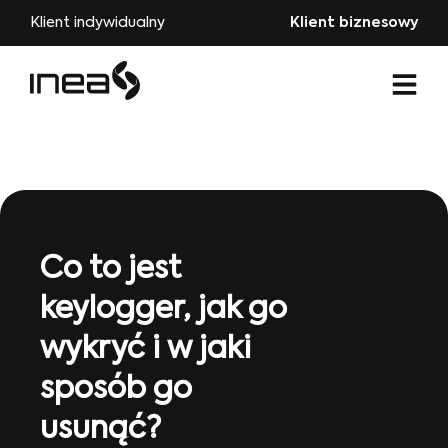
Klient indywidualny
Klient biznesowy
Co to jest
keylogger, jak go
wykryć i w jaki
sposób go
usunąć?