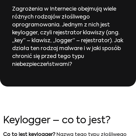
Zagrożenia w Internecie obejmują wiele
różnych rodzajów złośliwego
oprogramowania. Jednym z nich jest
keylogger, czyli rejestrator klawiszy (ang.
„key” – klawisz, „logger” – rejestrator). Jak
działa ten rodzaj malware i w jaki sposób
chronić się przed tego typu
niebezpieczeństwami?
Keylogger – co to jest?
Co to jest keylogger?
Nazwa tego typu złośliwego