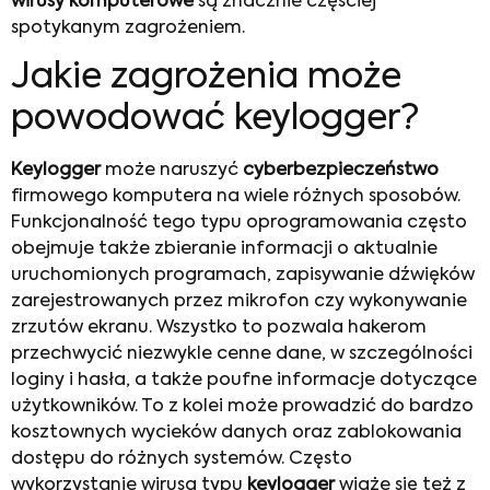
wirusy komputerowe
są znacznie częściej
spotykanym zagrożeniem.
Jakie zagrożenia może
powodować keylogger?
Keylogger
może naruszyć
cyberbezpieczeństwo
firmowego komputera na wiele różnych sposobów.
Funkcjonalność tego typu oprogramowania często
obejmuje także zbieranie informacji o aktualnie
uruchomionych programach, zapisywanie dźwięków
zarejestrowanych przez mikrofon czy wykonywanie
zrzutów ekranu. Wszystko to pozwala hakerom
przechwycić niezwykle cenne dane, w szczególności
loginy i hasła, a także poufne informacje dotyczące
użytkowników. To z kolei może prowadzić do bardzo
kosztownych wycieków danych oraz zablokowania
dostępu do różnych systemów. Często
wykorzystanie wirusa typu
keylogger
wiąże się też z