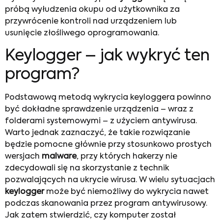
próbą wyłudzenia okupu od użytkownika za
przywrócenie kontroli nad urządzeniem lub
usunięcie złośliwego oprogramowania.
Keylogger – jak wykryć ten
program?
Podstawową metodą wykrycia keyloggera powinno
być dokładne sprawdzenie urządzenia – wraz z
folderami systemowymi – z użyciem antywirusa.
Warto jednak zaznaczyć, że takie rozwiązanie
będzie pomocne głównie przy stosunkowo prostych
wersjach
malware
, przy których hakerzy nie
zdecydowali się na skorzystanie z technik
pozwalających na ukrycie wirusa. W wielu sytuacjach
keylogger
może być niemożliwy do wykrycia nawet
podczas skanowania przez program antywirusowy.
Jak zatem stwierdzić, czy komputer został