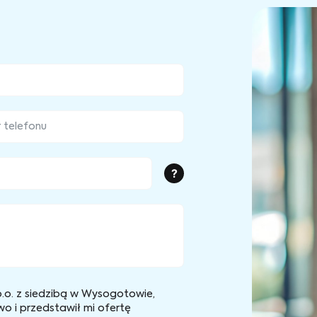
?
.o. z siedzibą w Wysogotowie,
wo i przedstawił mi ofertę