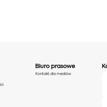
Biuro prasowe
K
Kontakt dla mediów
ci