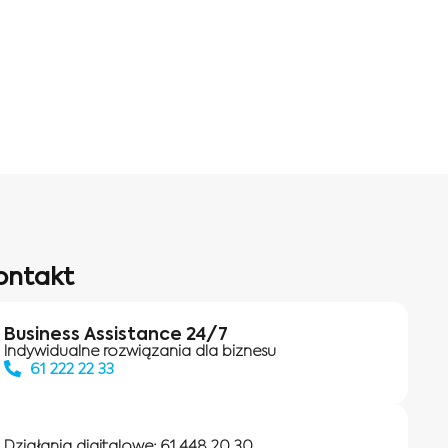
ontakt
Business Assistance 24/7
Indywidualne rozwiązania dla biznesu
61 222 22 33
Działania digitalowe:
61 448 20 30