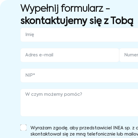
Wypełnij formularz -
skontaktujemy się z Tobą
Wyrażam zgodę, aby przedstawiciel INEA sp. z o
skontaktował się ze mną telefonicznie lub mailo