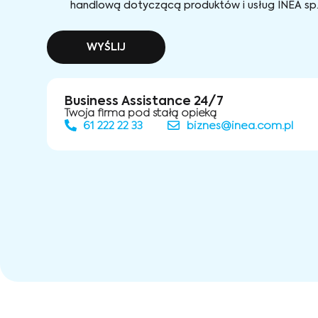
handlową dotyczącą produktów i usług INEA sp. 
WYŚLIJ
Business Assistance 24/7
Twoja firma pod stałą opieką
61 222 22 33
biznes@inea.com.pl