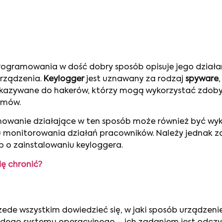
ogramowania w dość dobry sposób opisuje jego działa
urządzenia.
Keylogger
jest uznawany za rodzaj
spyware
zekazywane do hakerów, którzy mogą wykorzystać zdoby
emów.
wanie działające w ten sposób może również być wykor
 monitorowania działań pracowników. Należy jednak 
o zainstalowaniu keyloggera.
ę chronić?
ede wszystkim dowiedzieć się, w jaki sposób urządzenie 