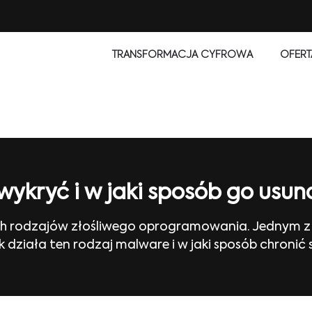
TRANSFORMACJA CYFROWA
OFERT
 wykryć i w jaki sposób go usu
h rodzajów złośliwego oprogramowania. Jednym z nich
 Jak działa ten rodzaj malware i w jaki sposób chron