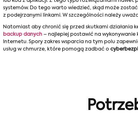
lub kod z aplikacji. Z tego typu rozwiązaniami nawe
systemów. Do tego warto wiedzieć, skąd może zosta
z podejrzanymi linkami. W szczególności należy uważ
Natomiast aby chronić się przed skutkami działania 
backup danych
– najlepiej postawić na wykonywanie
Internetu. Spory zakres wsparcia na tym polu zapewni
usług w chmurze, które pomogą zadbać o
cyberbezp
Potrze