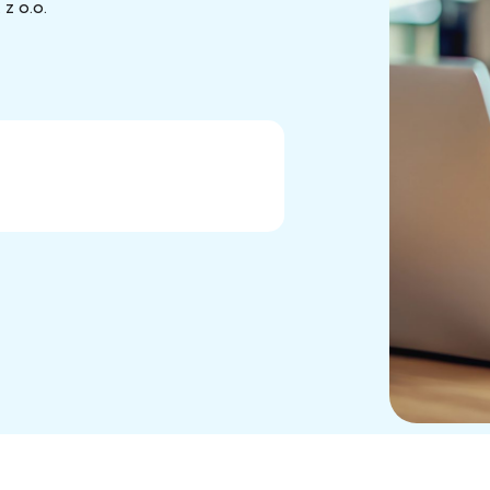
z o.o.