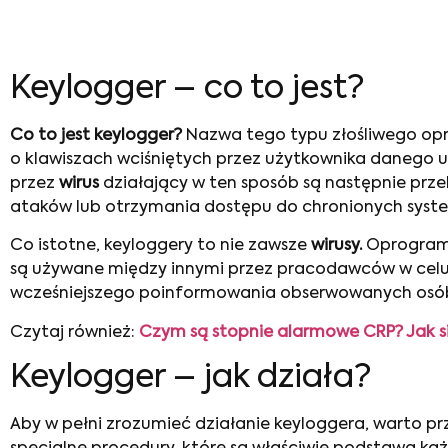
Keylogger – co to jest?
Co to jest keylogger?
Nazwa tego typu złośliwego opr
o klawiszach wciśniętych przez użytkownika danego 
przez
wirus
działający w ten sposób są następnie pr
ataków lub otrzymania dostępu do chronionych syst
Co istotne, keyloggery to nie zawsze
wirusy.
Oprogramo
są używane między innymi przez pracodawców w celu
wcześniejszego poinformowania obserwowanych osób 
Czytaj również:
Czym są stopnie alarmowe CRP? Jak si
Keylogger – jak działa?
Aby w pełni zrozumieć działanie keyloggera, warto prz