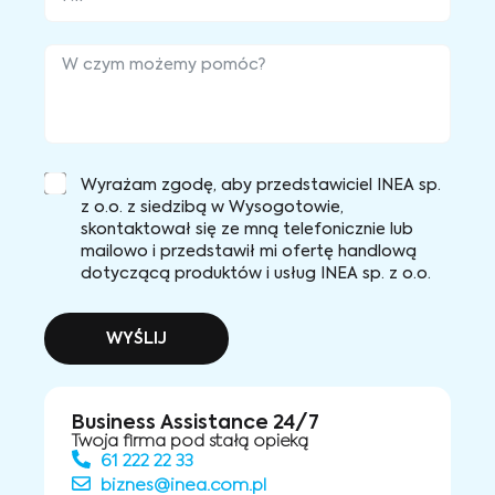
Wyrażam zgodę, aby przedstawiciel INEA sp.
z o.o. z siedzibą w Wysogotowie,
skontaktował się ze mną telefonicznie lub
mailowo i przedstawił mi ofertę handlową
dotyczącą produktów i usług INEA sp. z o.o.
WYŚLIJ
Business Assistance 24/7
Twoja firma pod stałą opieką
61 222 22 33
biznes@inea.com.pl