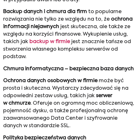
w przypadku awarii lub utraty.
Backup danych i chmura dla firm
to popularne
rozwiązania nie tylko ze względu na to, że
ochrona
informacji niejawnych
jest skuteczna, ale także ze
względu na korzyści finansowe. Wykupienie usług,
takich jak
backup w firmie
jest znacznie tańsze od
stworzenia własnego kompleksu serwerów od
podstaw.
Chmura informatyczna – bezpieczna baza danych
Ochrona danych osobowych w firmie
może być
prosta i skuteczna. Wystarczy zdecydować się na
odpowiedni zestaw usług, takich jak
serwer
w chmurze
. Oferuje on ogromną moc obliczeniową,
pojemność dysku, a także profesjonalną ochronę
zaawansowanego Data Center i szyfrowanie
danych w standardzie SSL.
Polityka bezpieczeństwa danych