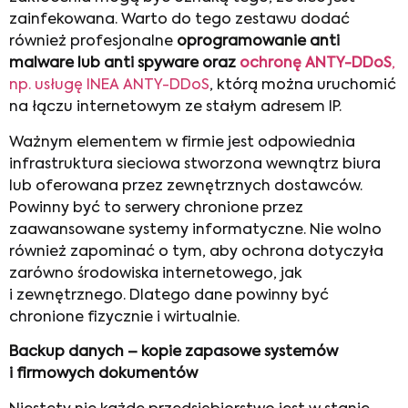
zainfekowana. Warto do tego zestawu dodać
również profesjonalne
oprogramowanie anti
malware lub anti spyware oraz
ochronę ANTY-DDoS
,
np. usługę INEA ANTY-DDoS
, którą można uruchomić
na łączu internetowym ze stałym adresem IP.
Ważnym elementem w firmie jest odpowiednia
infrastruktura sieciowa stworzona wewnątrz biura
lub oferowana przez zewnętrznych dostawców.
Powinny być to serwery chronione przez
zaawansowane systemy informatyczne. Nie wolno
również zapominać o tym, aby ochrona dotyczyła
zarówno środowiska internetowego, jak
i zewnętrznego. Dlatego dane powinny być
chronione fizycznie i wirtualnie.
Backup danych – kopie zapasowe systemów
i firmowych dokumentów