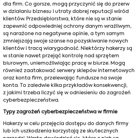
dla firm. Co gorsze, mogą przyczynić się do przerw
w działaniu biznesu i utraty dobrej reputacji wśród
klientów. Przedsiębiorstwa, które nie są w stanie
zapewnić odpowiedniej ochrony danym wrażliwym,
są narażone na negatywne opinie, a tym samym
zmniejszają swoje szanse na pozyskiwanie nowych
klientów i tracą wiarygodność. Niektórzy hakerzy są
w stanie nawet przejąć kontrolę nad sprzętem
biurowym, uniemożliwiając pracę w biurze. Mogą
również zaatakować serwery sklepów internetowych
oraz konta firm, przelewając fundusze na swoje
konta. To zaledwie kilka przykładów konsekwencji,
z jakimi trzeba liczyć się w odniesieniu do zagrożeń
cyberbezpieczeństwa.
Typy zagrożeń cyberbezpieczeństwa w firmie
Hakerzy w celu przejęcia dostępu do danych firmy
lub ich uszkodzenia korzystają ze skutecznych