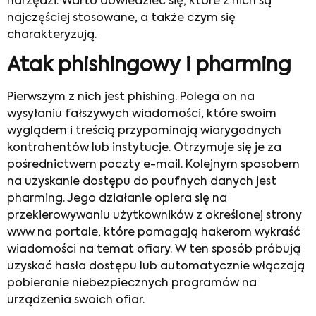
narzędzi. Warto dowiedzieć się, które z nich są
najczęściej stosowane, a także czym się
charakteryzują.
Atak phishingowy i pharming
Pierwszym z nich jest phishing. Polega on na
wysyłaniu fałszywych wiadomości, które swoim
wyglądem i treścią przypominają wiarygodnych
kontrahentów lub instytucje. Otrzymuje się je za
pośrednictwem poczty e-mail. Kolejnym sposobem
na uzyskanie dostępu do poufnych danych jest
pharming. Jego działanie opiera się na
przekierowywaniu użytkowników z określonej strony
www na portale, które pomagają hakerom wykraść
wiadomości na temat ofiary. W ten sposób próbują
uzyskać hasła dostępu lub automatycznie włączają
pobieranie niebezpiecznych programów na
urządzenia swoich ofiar.