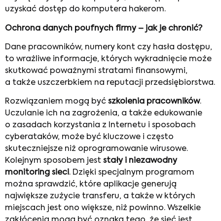
uzyskać dostęp do komputera hakerom.
Ochrona danych poufnych firmy – jak je chronić?
Dane pracowników, numery kont czy hasła dostępu,
to wrażliwe informacje, których wykradnięcie może
skutkować poważnymi stratami finansowymi,
a także uszczerbkiem na reputacji przedsiębiorstwa.
Rozwiązaniem mogą być
szkolenia pracowników
.
Uczulanie ich na zagrożenia, a także edukowanie
o zasadach korzystania z Internetu i sposobach
cyberataków, może być kluczowe i często
skuteczniejsze niż oprogramowanie wirusowe.
Kolejnym sposobem jest
stały i niezawodny
monitoring sieci
. Dzięki specjalnym programom
można sprawdzić, które aplikacje generują
największe zużycie transferu, a także w których
miejscach jest ono większe, niż powinno. Wszelkie
zakłócenia mogą być oznaką tego, że sieć jest