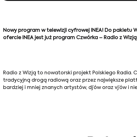
Nowy program w telewizji cyfrowej INEA! Do pakietu
ofercie INEA jest już program Czwórka – Radio z Wizj
Radio z Wizją to nowatorski projekt Polskiego Radia.
tradycyjną drogą radiową oraz przez największe platf
bardziej i mniej znanych artystów, dj’ów oraz vj’ów i