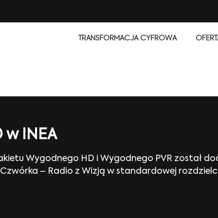
TRANSFORMACJA CYFROWA
OFERT
D w INEA
 pakietu Wygodnego HD i Wygodnego PVR został do
am Czwórka – Radio z Wizją w standardowej rozdzi