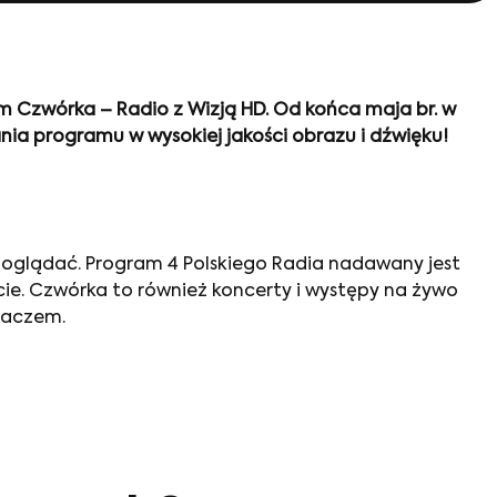
 Czwórka – Radio z Wizją HD. Od końca maja br. w
nia programu w wysokiej jakości obrazu i dźwięku!
ą oglądać. Program 4 Polskiego Radia nadawany jest
cie. Czwórka to również koncerty i występy na żywo
chaczem.