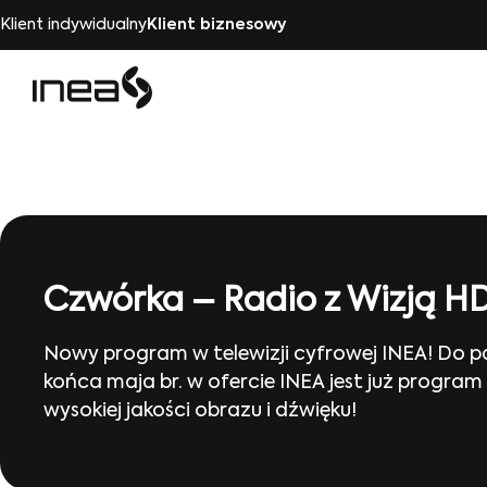
Klient indywidualny
Klient biznesowy
Czwórka – Radio z Wizją H
Nowy program w telewizji cyfrowej INEA! Do
końca maja br. w ofercie INEA jest już progr
wysokiej jakości obrazu i dźwięku!