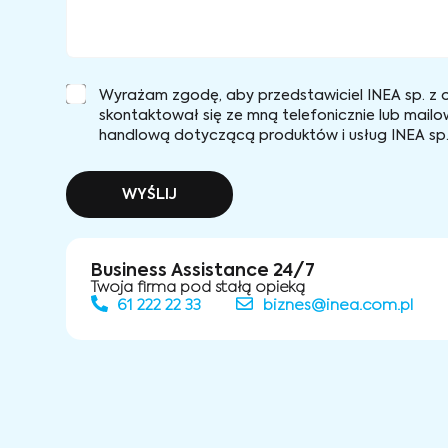
Wyrażam zgodę, aby przedstawiciel INEA sp. z o
skontaktował się ze mną telefonicznie lub mailo
handlową dotyczącą produktów i usług INEA sp. 
WYŚLIJ
Business Assistance 24/7
Twoja firma pod stałą opieką
61 222 22 33
biznes@inea.com.pl