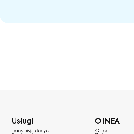
Usługi
O INEA
Transmisja danych
O nas