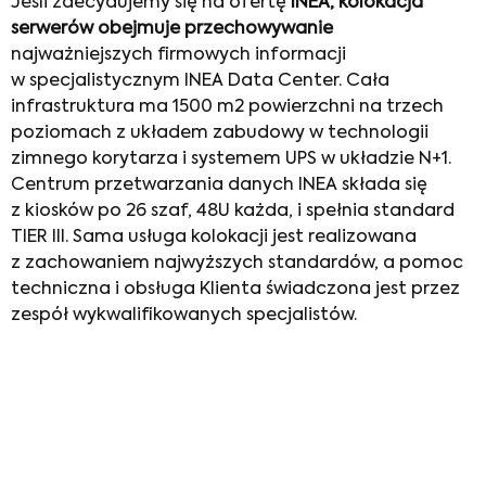
Jeśli zdecydujemy się na ofertę
INEA, kolokacja
serwerów obejmuje przechowywanie
najważniejszych firmowych informacji
w specjalistycznym INEA Data Center. Cała
infrastruktura ma 1500 m2 powierzchni na trzech
poziomach z układem zabudowy w technologii
zimnego korytarza i systemem UPS w układzie N+1.
Centrum przetwarzania danych INEA składa się
z kiosków po 26 szaf, 48U każda, i spełnia standard
TIER III. Sama usługa kolokacji jest realizowana
z zachowaniem najwyższych standardów, a pomoc
techniczna i obsługa Klienta świadczona jest przez
zespół wykwalifikowanych specjalistów.