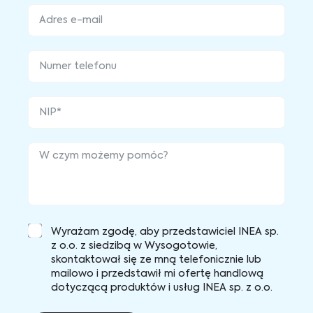
Wyrażam zgodę, aby przedstawiciel INEA sp.
z o.o. z siedzibą w Wysogotowie,
skontaktował się ze mną telefonicznie lub
mailowo i przedstawił mi ofertę handlową
dotyczącą produktów i usług INEA sp. z o.o.