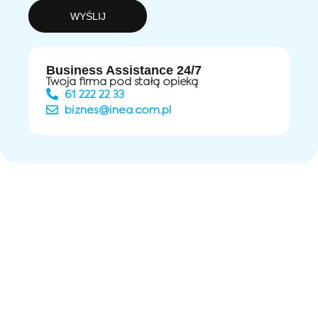
WYŚLIJ
Business Assistance 24/7
Twoja firma pod stałą opieką
61 222 22 33
biznes@inea.com.pl