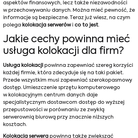
aspektów finansowych, lecz także niezawodności
w przechowywaniu danych. Można mieć pewność, że
informacje są bezpieczne. Teraz już wiesz, na czym
polega
kolokacja serwerów
i
co to jest
.
Jakie cechy powinna mieć
usługa kolokacji dla firm?
Usługa kolokacji
powinna zapewniać szereg korzyści
każdej firmie, która zdecyduje się na taki pakiet.
Przede wszystkim musi zapewniać szerokopasmowy
dostęp. Umieszczenie sprzętu komputerowego
w kolokacyjnym centrum danych daje
specjalistycznym dostawcom dostęp do wyższej
przepustowości w porównaniu ze zwykłą
serwerownią biurową przy znacznie niższych
kosztach.
Kolokacja serwera
powinna także zwiększać