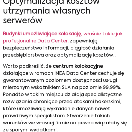
Optymalizacja kosztów
utrzymania własnych
serwerów
Budynki umożliwiające kolokację
, właśnie takie jak
profesjonalne Data Center
, zapewniają
bezpieczeństwo informacji, ciągłość działania
przedsiębiorstwa oraz optymalizację kosztów. .
Warto podkreślić, że
centrum kolokacyjne
działające w ramach INEA Data Center cechuje się
gwarantowanym poziomem dostępności usługi
mierzonym wskaźnikiem SLA na poziomie 99,99%.
Ponadto w takim miejscu działają specjalistyczne
rozwiązania chroniące przed atakami hakerskimi,
które umożliwiają wykradanie danych nawet
prawdziwym specjalistom. Stworzenie takich
warunków we własnej firmie na pewno wiązałoby się
ze sporymi wydatkami.