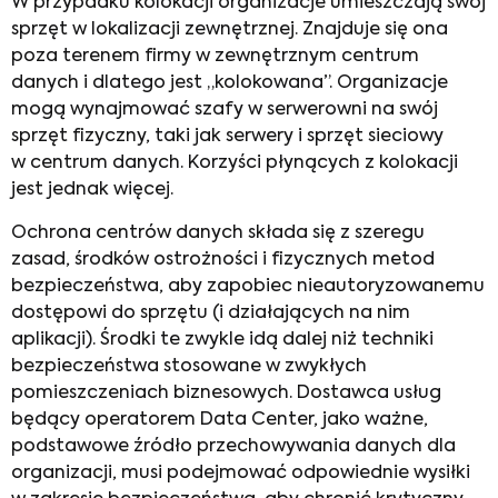
W przypadku kolokacji organizacje umieszczają swój
sprzęt w lokalizacji zewnętrznej. Znajduje się ona
poza terenem firmy w zewnętrznym centrum
danych i dlatego jest „kolokowana”. Organizacje
mogą wynajmować szafy w serwerowni na swój
sprzęt fizyczny, taki jak serwery i sprzęt sieciowy
w centrum danych. Korzyści płynących z kolokacji
jest jednak więcej.
Ochrona centrów danych składa się z szeregu
zasad, środków ostrożności i fizycznych metod
bezpieczeństwa, aby zapobiec nieautoryzowanemu
dostępowi do sprzętu (i działających na nim
aplikacji). Środki te zwykle idą dalej niż techniki
bezpieczeństwa stosowane w zwykłych
pomieszczeniach biznesowych. Dostawca usług
będący operatorem Data Center, jako ważne,
podstawowe źródło przechowywania danych dla
organizacji, musi podejmować odpowiednie wysiłki