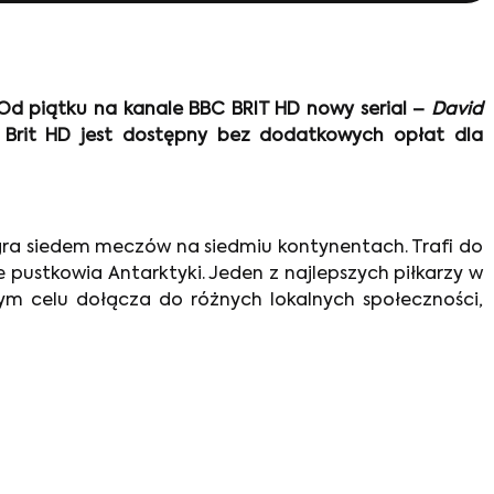
. Od piątku na kanale BBC BRIT HD nowy serial –
David
 Brit HD jest dostępny bez dodatkowych opłat dla
egra siedem meczów na siedmiu kontynentach. Trafi do
e pustkowia Antarktyki. Jeden z najlepszych piłkarzy w
ym celu dołącza do różnych lokalnych społeczności,