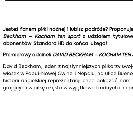
Jesteś fanem piłki nożnej i lubisz podróże? Proponu
Beckham – Kocham ten sport
z udziałem tytułow
abonentów Standard HD do końca lutego!
Premierowy odcinek
DAVID BECKHAM – KOCHAM TEN
David Beckham, jeden z najsłynniejszych piłkarzy sw
wiosek w Papui-Nowej Gwinei i Nepalu, na ulice Buenos
historii angielskiej reprezentacji chce pokazać n
grających w piłkę często w wyjątkowo trudnych i nie