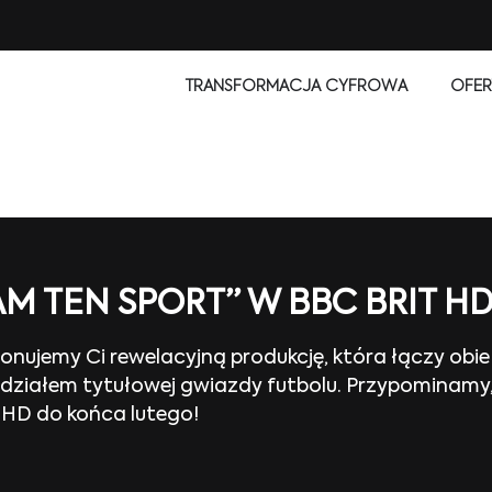
TRANSFORMACJA CYFROWA
OFER
M TEN SPORT” W BBC BRIT H
oponujemy Ci rewelacyjną produkcję, która łączy ob
udziałem tytułowej gwiazdy futbolu. Przypominamy,
HD do końca lutego!