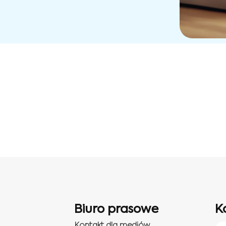
Biuro prasowe
K
Kontakt dla mediów