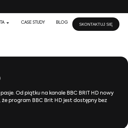
TA
CASE STUDY
BLOG
SKONTAKTUJ SIĘ
D
ie pasje. Od piątku na kanale BBC BRIT HD nowy
 że program BBC Brit HD jest dostępny bez