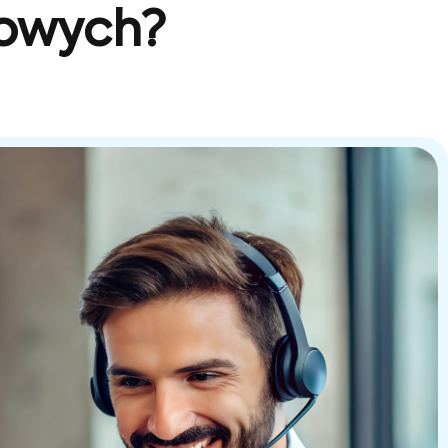
sowych?