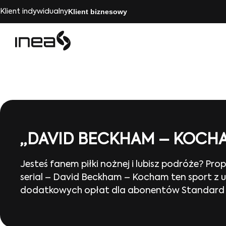
Klient biznesowy
Klient indywidualny
„DAVID BECKHAM – KOCHA
Jesteś fanem piłki nożnej i lubisz podróże? Pr
serial – David Beckham – Kocham ten sport z 
dodatkowych opłat dla abonentów Standard 