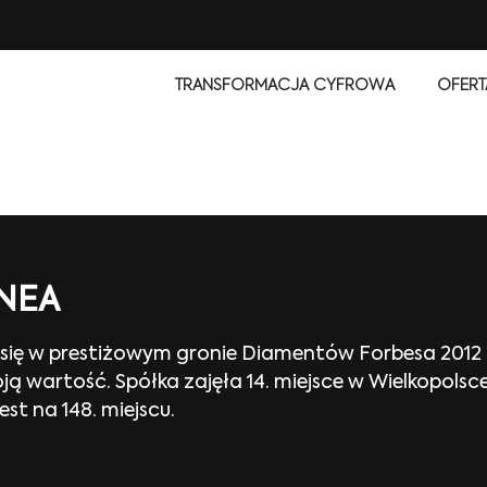
TRANSFORMACJA CYFROWA
OFERT
INEA
 się w prestiżowym gronie Diamentów Forbesa 2012 –
ją wartość. Spółka zajęła 14. miejsce w Wielkopols
st na 148. miejscu.