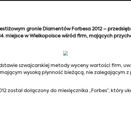
prestiżowym gronie Diamentów Forbesa 2012 – przedsiębi
14. miejsce w Wielkopolsce wśród firm, mających przyc
tawie szwajcarskiej metody wyceny wartości firm, uwz
 mającym wysoką płynność bieżącą, nie zalegającym z
2 został dołączony do miesięcznika „Forbes”, który ukaz