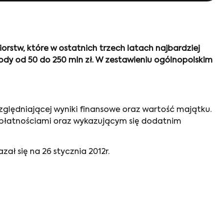
orstw, które w ostatnich trzech latach najbardziej
hody od 50 do 250 mln zł. W zestawieniu ogólnopolskim
ględniającej wyniki finansowe oraz wartość majątku.
 płatnościami oraz wykazującym się dodatnim
ał się na 26 stycznia 2012r.