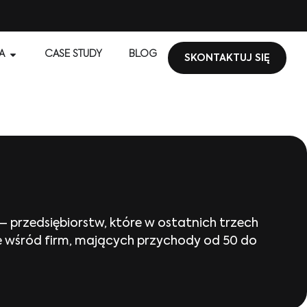
A
CASE STUDY
BLOG
SKONTAKTUJ SIĘ
 przedsiębiorstw, które w ostatnich trzech
ce wśród firm, mających przychody od 50 do