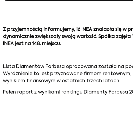
Z przyjemnością informujemy, iż INEA znalazła się w 
dynamicznie zwiększały swoją wartość. Spółka zajęła 
INEA jest na 148. miejscu.
Lista Diamentów Forbesa opracowana została na pods
Wyróżnienie to jest przyznawane firmom rentownym,
wynikiem finansowym w ostatnich trzech latach.
Pełen raport z wynikami rankingu Diamenty Forbesa 201