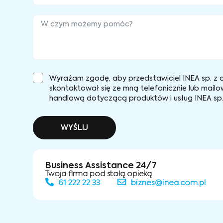
Wyrażam zgodę, aby przedstawiciel INEA sp. z o
skontaktował się ze mną telefonicznie lub mailo
handlową dotyczącą produktów i usług INEA sp. 
WYŚLIJ
Business Assistance 24/7
Twoja firma pod stałą opieką
61 222 22 33
biznes@inea.com.pl