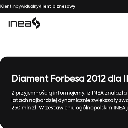
Klient indywidualny
Klient biznesowy
Diament Forbesa 2012 dla 
Z przyjemnością informujemy, iż INEA znalazła
latach najbardziej dynamicznie zwiększały swo
250 mln zł. W zestawieniu ogólnopolskim INEA je