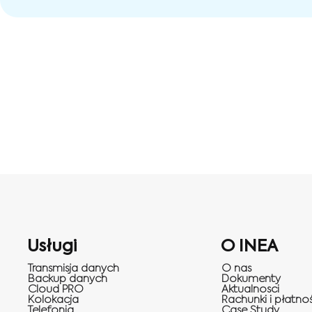
Usługi
O INEA
Transmisja danych
O nas
Backup danych
Dokumenty
Cloud PRO
Aktualnosci
Kolokacja
Rachunki i płatnoś
Telefonia
Case Study