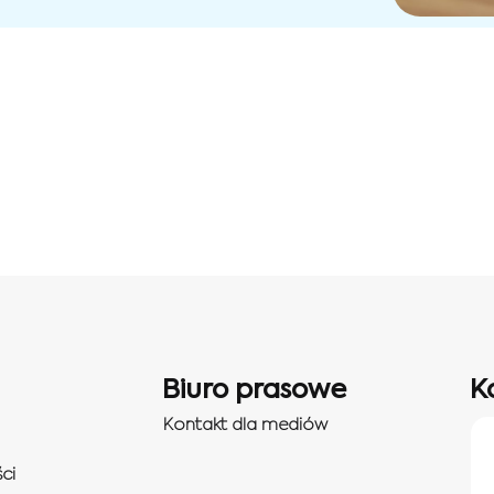
Biuro prasowe
K
Kontakt dla mediów
ci