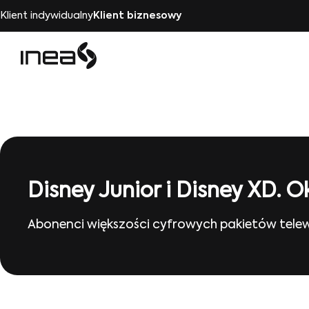
Klient indywidualny
Klient biznesowy
Disney Junior i Disney XD.
Abonenci większości cyfrowych pakietów telew