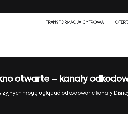
TRANSFORMACJA CYFROWA
OFERT
 Okno otwarte – kanały odkodo
izyjnych mogą oglądać odkodowane kanały Disney J