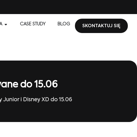
A
CASE STUDY
BLOG
SKONTAKTUJ SIĘ
wane do 15.06
unior i Disney XD do 15.06