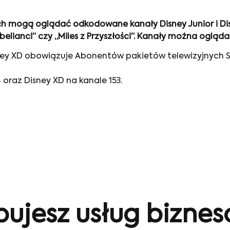
h mogą oglądać odkodowane kanały Disney Junior i Disn
belianci” czy „Miles z Przyszłości”. Kanały można ogląd
sney XD obowiązuje Abonentów pakietów telewizyjnych
 oraz Disney XD na kanale 153.
bujesz usług bizne