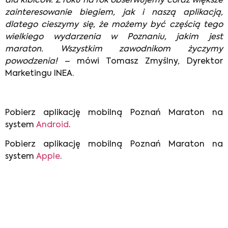
dla kibiców. Z roku na rok obserwujemy coraz większe
zainteresowanie biegiem, jak i naszą aplikacją,
dlatego cieszymy się, że możemy być częścią tego
wielkiego wydarzenia w Poznaniu, jakim jest
maraton. Wszystkim zawodnikom życzymy
powodzenia!
– mówi Tomasz Zmyślny, Dyrektor
Marketingu INEA.
Pobierz aplikację mobilną Poznań Maraton na
system
Android
.
Pobierz aplikację mobilną Poznań Maraton na
system
Apple
.