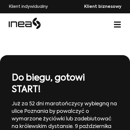
Klient indywidualny
Klient biznesowy
Do biegu, gotowi
START!
Już za 52 dni maratończycy wybiegną na
ulice Poznania by powalczyć o
wymarzone życiówki lub zadebiutować
na królewskim dystansie. 9 października