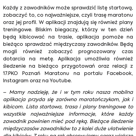
Każdy z zawodników może sprawdzić listę startową,
zobaczyć to, co najważniejsze, czyli trasę maratonu
oraz jej profil. W aplikacji znajdują się również plany
treningowe. Bliskim biegaczy, którzy w ten dzień
będą kibicować na trasie, aplikacja pomoże na
bieżąco sprawdzać międzyczasy zawodników. Będą
mogli również zobaczyć prognozowany czas
dotarcia na metę. Aplikacja umożliwia również
śledzenie na bieżąco przygotowań oraz relacji z
17.PKO Poznań Maratonu na portalu Facebook,
Instagram oraz na Youtube.
–
Mamy nadzieję, że i w tym roku nasza mobilna
aplikacja przyda się zarówno maratończykom, jak i
kibicom. Lista startowa, trasa i plany treningowe to
wszystkie najważniejsze informacje, które każdy
zawodnik powinien mieć pod ręką. Bieżące śledzenie
międzyczasów zawodników to z kolei duże ułatwienie