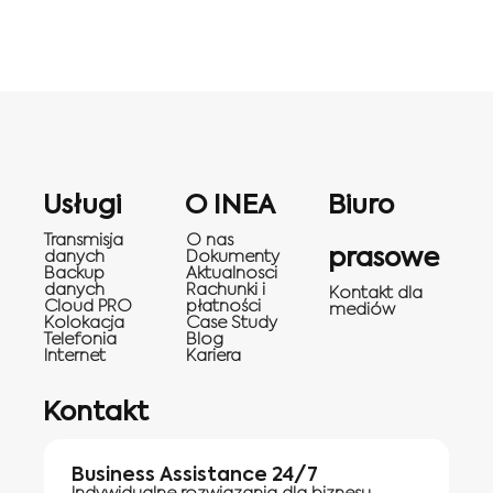
Usługi
O INEA
Biuro
Transmisja
O nas
prasowe
danych
Dokumenty
Backup
Aktualnosci
danych
Rachunki i
Kontakt dla
Cloud PRO
płatności
mediów
Kolokacja
Case Study
Telefonia
Blog
Internet
Kariera
Kontakt
Business Assistance 24/7