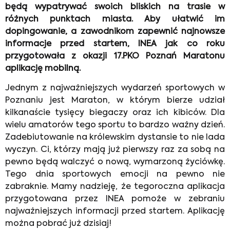
będą wypatrywać swoich bliskich na trasie w
różnych punktach miasta. Aby ułatwić im
dopingowanie, a zawodnikom zapewnić najnowsze
informacje przed startem, INEA jak co roku
przygotowała z okazji 17.PKO Poznań Maratonu
aplikację mobilną.
Jednym z najważniejszych wydarzeń sportowych w
Poznaniu jest Maraton, w którym bierze udział
kilkanaście tysięcy biegaczy oraz ich kibiców. Dla
wielu amatorów tego sportu to bardzo ważny dzień.
Zadebiutowanie na królewskim dystansie to nie lada
wyczyn. Ci, którzy mają już pierwszy raz za sobą na
pewno będą walczyć o nową, wymarzoną życiówkę.
Tego dnia sportowych emocji na pewno nie
zabraknie. Mamy nadzieję, że tegoroczna aplikacja
przygotowana przez INEA pomoże w zebraniu
najważniejszych informacji przed startem. Aplikację
można pobrać już dzisiaj!