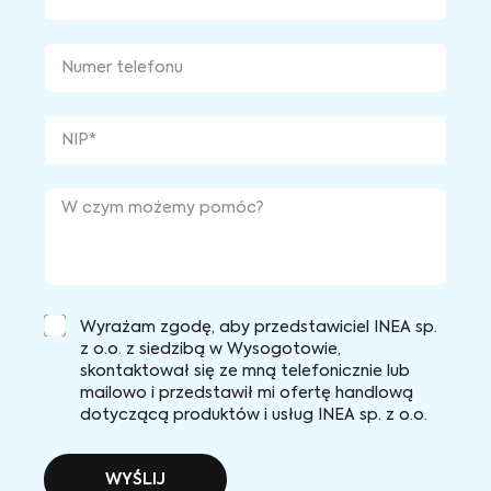
Wyrażam zgodę, aby przedstawiciel INEA sp.
z o.o. z siedzibą w Wysogotowie,
skontaktował się ze mną telefonicznie lub
mailowo i przedstawił mi ofertę handlową
dotyczącą produktów i usług INEA sp. z o.o.
WYŚLIJ