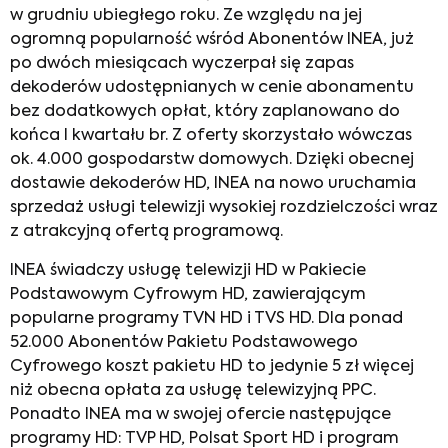
w grudniu ubiegłego roku. Ze względu na jej
ogromną popularność wśród Abonentów INEA, już
po dwóch miesiącach wyczerpał się zapas
dekoderów udostępnianych w cenie abonamentu
bez dodatkowych opłat, który zaplanowano do
końca I kwartału br. Z oferty skorzystało wówczas
ok. 4.000 gospodarstw domowych. Dzięki obecnej
dostawie dekoderów HD, INEA na nowo uruchamia
sprzedaż usługi telewizji wysokiej rozdzielczości wraz
z atrakcyjną ofertą programową.
INEA świadczy usługę telewizji HD w Pakiecie
Podstawowym Cyfrowym HD, zawierającym
popularne programy TVN HD i TVS HD. Dla ponad
52.000 Abonentów Pakietu Podstawowego
Cyfrowego koszt pakietu HD to jedynie 5 zł więcej
niż obecna opłata za usługę telewizyjną PPC.
Ponadto INEA ma w swojej ofercie następujące
programy HD: TVP HD, Polsat Sport HD i program