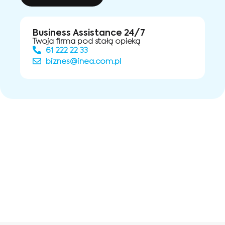
Business Assistance 24/7
Twoja firma pod stałą opieką
61 222 22 33
biznes@inea.com.pl