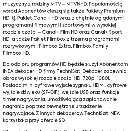
muzyczny z rodziny MTV – MTVNHD. Popularnością
wśród Abonentów cieszą się także Pakiety Premium
HD, tj. Pakiet Canal+ HD wraz z chętnie oglądanymi
programami filmowymi i sportowymi w wysokiej
rozdzielczości – Canal+ Film HD oraz Canal+ Sport
HD, a także Pakiet Filmbox z trzema programami
rozrywkowymi: Filmbox Extra, Filmbox Family i
Filmbox HD.
Do odbioru programów HD będzie służył Abonentom
INEA dekoder HD firmy TechniSat. Dekoder zapewnia
obraz wysokiej rozdzielczości HD: 720p, 1080i.
Posiada m.in. cyfrowe wyjście sygnału HDMI, cyfrowe
wyjście dźwięku (SP-DIF), wejście USB oraz funkcję
timer nagrywania, umożliwiającą zaplanowanie
nagrania poprzez zewnętrzne urządzenie
nagrywające. Z innych dekoderów TechniSat INEA
korzystała przy ofercie SD.