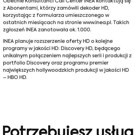
Obecnie Konsultanci Call Center INEA kontaktują się
z Abonentami, którzy zamówili dekoder HD,
korzystając z formularza umieszczonego w
ostatnich miesiącach na stronie www.inea.pl. Takich
zgłoszeń INEA zanotowała ok. 1.000.
INEA planuje rozszerzenie oferty HD o kolejne
programy w jakości HD: Discovery HD, będącego
unikalnym połączeniem najlepszych serii i produkcji z
portfolio Discovery oraz programu premier
największych hollywoodzkich produkcji w jakości HD
– HBO HD.
Potrzebujesz usług