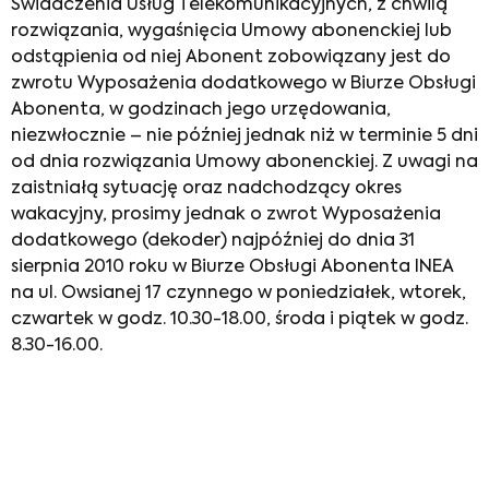
Świadczenia Usług Telekomunikacyjnych, z chwilą
rozwiązania, wygaśnięcia Umowy abonenckiej lub
odstąpienia od niej Abonent zobowiązany jest do
zwrotu Wyposażenia dodatkowego w Biurze Obsługi
Abonenta, w godzinach jego urzędowania,
niezwłocznie – nie później jednak niż w terminie 5 dni
od dnia rozwiązania Umowy abonenckiej. Z uwagi na
zaistniałą sytuację oraz nadchodzący okres
wakacyjny, prosimy jednak o zwrot Wyposażenia
dodatkowego (dekoder) najpóźniej do dnia 31
sierpnia 2010 roku w Biurze Obsługi Abonenta INEA
na ul. Owsianej 17 czynnego w poniedziałek, wtorek,
czwartek w godz. 10.30-18.00, środa i piątek w godz.
8.30-16.00.