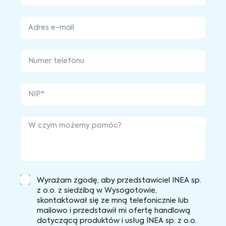
Wyrażam zgodę, aby przedstawiciel INEA sp.
z o.o. z siedzibą w Wysogotowie,
skontaktował się ze mną telefonicznie lub
mailowo i przedstawił mi ofertę handlową
dotyczącą produktów i usług INEA sp. z o.o.