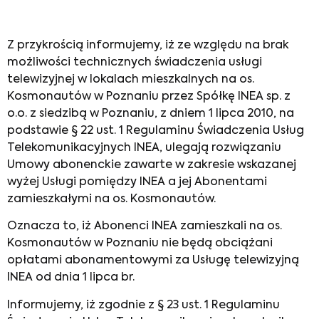
Z przykrością informujemy, iż ze względu na brak
możliwości technicznych świadczenia usługi
telewizyjnej w lokalach mieszkalnych na os.
Kosmonautów w Poznaniu przez Spółkę INEA sp. z
o.o. z siedzibą w Poznaniu, z dniem 1 lipca 2010, na
podstawie § 22 ust. 1 Regulaminu Świadczenia Usług
Telekomunikacyjnych INEA, ulegają rozwiązaniu
Umowy abonenckie zawarte w zakresie wskazanej
wyżej Usługi pomiędzy INEA a jej Abonentami
zamieszkałymi na os. Kosmonautów.
Oznacza to, iż Abonenci INEA zamieszkali na os.
Kosmonautów w Poznaniu nie będą obciążani
opłatami abonamentowymi za Usługę telewizyjną
INEA od dnia 1 lipca br.
Informujemy, iż zgodnie z § 23 ust. 1 Regulaminu