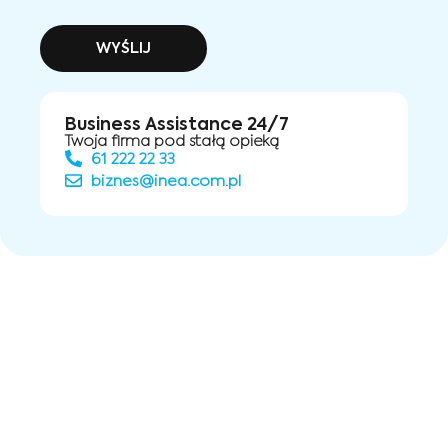
WYŚLIJ
Business Assistance 24/7
Twoja firma pod stałą opieką
61 222 22 33
biznes@inea.com.pl