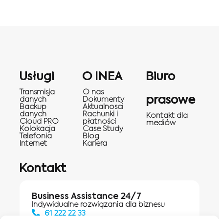
Usługi
O INEA
Biuro
Transmisja
O nas
prasowe
danych
Dokumenty
Backup
Aktualnosci
danych
Rachunki i
Kontakt dla
Cloud PRO
płatności
mediów
Kolokacja
Case Study
Telefonia
Blog
Internet
Kariera
Kontakt
Business Assistance 24/7
Indywidualne rozwiązania dla biznesu
61 222 22 33