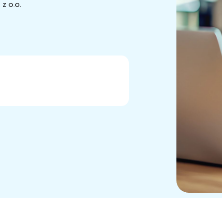
z o.o.