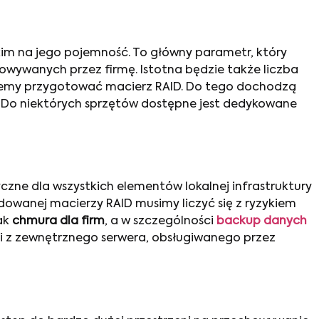
im na jego pojemność. To główny parametr, który
wywanych przez firmę. Istotna będzie także liczba
cemy przygotować macierz RAID. Do tego dochodzą
a. Do niektórych sprzętów dostępne jest dedykowane
zne dla wszystkich elementów lokalnej infrastruktury
owanej macierzy RAID musimy liczyć się z ryzykiem
jak
chmura dla firm
, a w szczególności
backup danych
i z zewnętrznego serwera, obsługiwanego przez