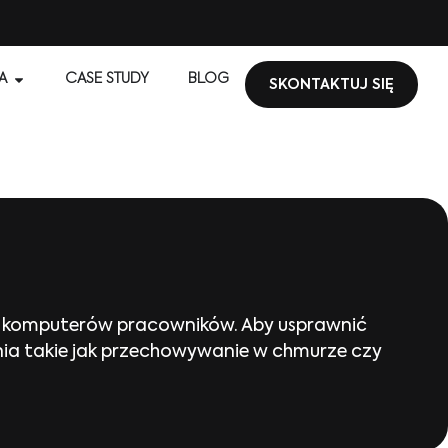
A
CASE STUDY
BLOG
SKONTAKTUJ SIĘ
h komputerów pracowników. Aby usprawnić
zania takie jak przechowywanie w chmurze czy