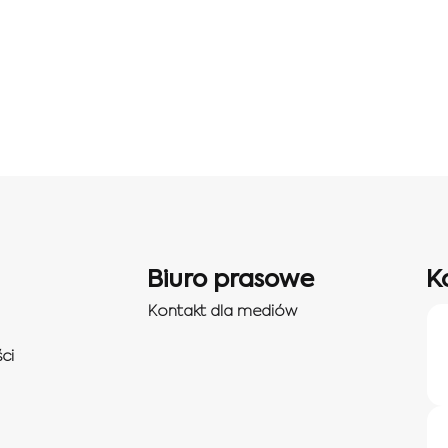
Biuro prasowe
K
Kontakt dla mediów
ci