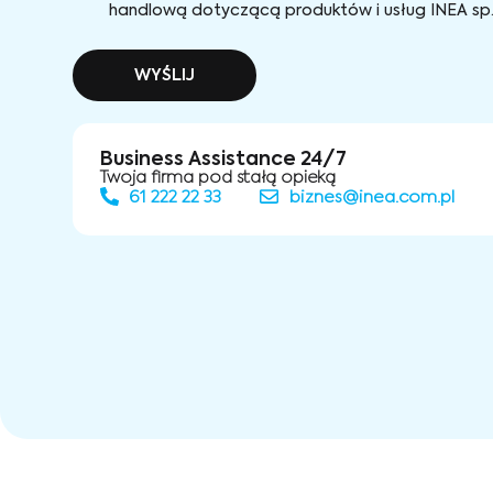
handlową dotyczącą produktów i usług INEA sp. 
WYŚLIJ
Business Assistance 24/7
Twoja firma pod stałą opieką
61 222 22 33
biznes@inea.com.pl