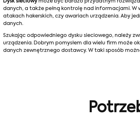
Dysk sieciowy
może być bardzo przydatnym rozwiązani
danych, a także pełną kontrolę nad informacjami. W 
atakach hakerskich, czy awariach urządzenia. Aby jed
danych.
Szukając odpowiedniego dysku sieciowego, należy zwró
urządzenia. Dobrym pomysłem dla wielu firm może ok
danych zewnętrznego dostawcy. W taki sposób można wy
Potrze