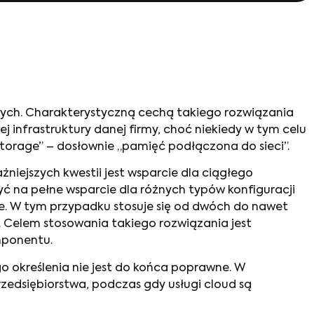
nych. Charakterystyczną cechą takiego rozwiązania
j infrastruktury danej firmy, choć niekiedy w tym celu
Storage” – dosłownie „pamięć podłączona do sieci”.
iejszych kwestii jest wsparcie dla ciągłego
yć na pełne wsparcie dla różnych typów konfiguracji
ne. W tym przypadku stosuje się od dwóch do nawet
. Celem stosowania takiego rozwiązania jest
mponentu.
go określenia nie jest do końca poprawne. W
zedsiębiorstwa, podczas gdy usługi cloud są