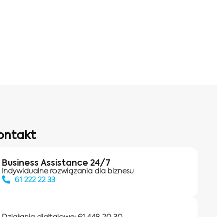
ontakt
Business Assistance 24/7
Indywidualne rozwiązania dla biznesu
61 222 22 33