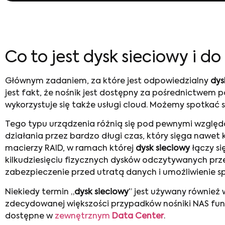
Co to jest dysk sieciowy i d
Głównym zadaniem, za które jest odpowiedzialny
dys
jest fakt, że nośnik jest dostępny za pośrednictwem p
wykorzystuje się także usługi cloud. Możemy spotkać 
Tego typu urządzenia różnią się pod pewnymi względa
działania przez bardzo długi czas, który sięga nawet
macierzy RAID, w ramach której
dysk sieciowy
łączy si
kilkudziesięciu fizycznych dysków odczytywanych prze
zabezpieczenie przed utratą danych i umożliwienie 
Niekiedy termin „
dysk sieciowy
” jest używany również 
zdecydowanej większości przypadków nośniki NAS funkc
dostępne w
zewnętrznym
Data Center
.