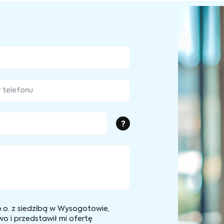
?
.o. z siedzibą w Wysogotowie,
wo i przedstawił mi ofertę