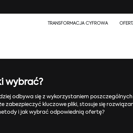
TRANSFORMACJA CYFROWA
OFERT
ki wybrać?
ziej odbywa się z wykorzystaniem poszczególnyc
że zabezpieczyć kluczowe pliki, stosuje się rozwią
 metody i jak wybrać odpowiednią ofertę?