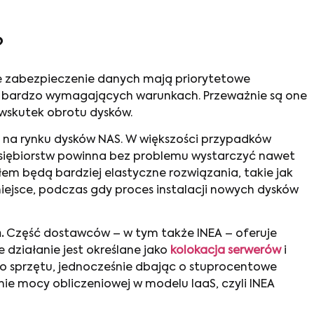
?
łne zabezpieczenie danych mają priorytetowe
w bardzo wymagających warunkach. Przeważnie są one
 wskutek obrotu dysków.
 na rynku dysków NAS. W większości przypadków
dsiębiorstw powinna bez problemu wystarczyć nawet
słem będą bardziej elastyczne rozwiązania, takie jak
jsce, podczas gdy proces instalacji nowych dysków
.
Część dostawców – w tym także INEA – oferuje
ie działanie jest określane jako
kolokacja serwerów
i
ego sprzętu, jednocześnie dbając o stuprocentowe
ie mocy obliczeniowej w modelu IaaS, czyli INEA