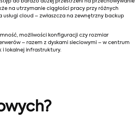
stęp do bardzo dużej przestrzeni na przechowywanie
że na utrzymanie ciągłości pracy przy różnych
na usługi cloud – zwłaszcza na zewnętrzny backup
mność, możliwości konfiguracji czy rozmiar
 serwerów – razem z dyskami sieciowymi – w centrum
lokalnej infrastruktury.
sowych?