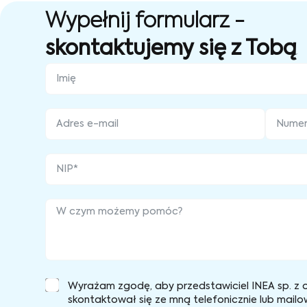
Wypełnij formularz -
skontaktujemy się z Tobą
Wyrażam zgodę, aby przedstawiciel INEA sp. z o
skontaktował się ze mną telefonicznie lub mailo