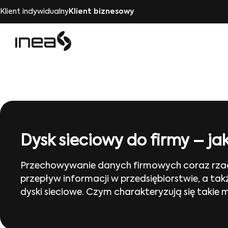
Klient indywidualny
Klient biznesowy
Dysk sieciowy do firmy – ja
Przechowywanie danych firmowych coraz rzad
przepływ informacji w przedsiębiorstwie, a tak
dyski sieciowe. Czym charakteryzują się takie