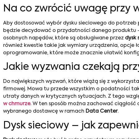
Na co zwrócić uwagę przy 
Aby dostosować wybór dysku sieciowego do potrzeb p
będzie decydować o przydatności danego produktu – 
osobnych napędów, które są obsługiwane przez
dysk 
również kwestie takie jak wymiary urządzenia, opcje 
oprogramowanie, które może znacznie ułatwić konfigu
Jakie wyzwania czekają prz
Do największych wyzwań, które wiążą się z wykorzyst
firmowej. Mowa tu przede wszystkim o podatności tak
utraty danych w krytycznych sytuacjach. Z tego wzgl
w chmurze
. W ten sposób można zachować ciągłość d
wybranego dostawcę w ramach
Data Center
.
Dysk sieciowy – jak zapewn