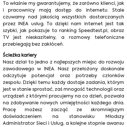
To właśnie my gwarantujemy, że zarówno klienci, jak
i pracownicy mają dostęp do internetu. Stale
czuwamy nad jakością wszystkich dostarczanych
przez INEA usług. To dzięki nam internet jest tak
szybki, jak pokazuje to ranking Speedtest.pl, obraz
TV jest nieskazitelny, a rozmowy telefoniczne
przebiegają bez zakłóceń.
Ścieżka kariery
Nasz dział to jedno z najlepszych miejsc do rozwoju
zawodowego w INEA. Nasz przełożony doskonale
odczytuje potencjał oraz potrzeby członków
zespołu. Dzięki temu każdy dostaje zadania, którym
jest w stanie sprostać, zaś mnogość technologii oraz
urządzeń z którymi pracujemy na co dzień, pozwala
na zdobywanie nowych umiejętności każdego dnia.
Pracę możesz zacząć ze skromniejszym
doświadczeniem na stanowisku Młodszy
Administrator Sieci i Usług, a kolejne stopnie awansu