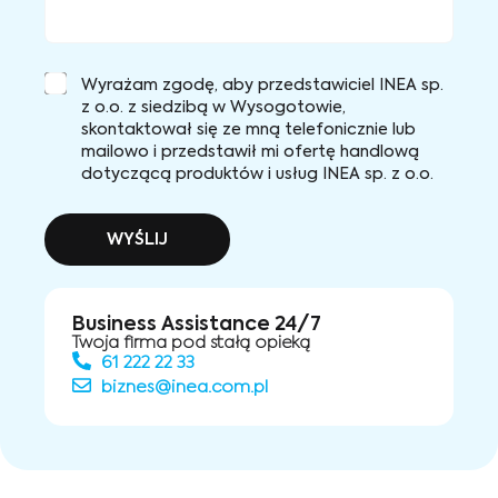
Wyrażam zgodę, aby przedstawiciel INEA sp.
z o.o. z siedzibą w Wysogotowie,
skontaktował się ze mną telefonicznie lub
mailowo i przedstawił mi ofertę handlową
dotyczącą produktów i usług INEA sp. z o.o.
WYŚLIJ
Business Assistance 24/7
Twoja firma pod stałą opieką
61 222 22 33
biznes@inea.com.pl