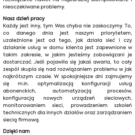
rozwiązanie nawet na najbardziej skomplikowane i
nieoczekiwane problemy.
Nasz dzień pracy
Każdy jest inny, tym Was chyba nie zaskoczymy. To,
co danego dnia jest naszym priorytetem,
uzależnione jest od tego, jak działa sieć i czy
działanie usług w domu klienta jest zapewnione w
takim zakresie, w jakim jesteśmy zobowiązani je
dostarczać. Jeśli pojawiła się jakaś awaria, to cały
zespół skupia się nad rozwiązaniem problemu w jak
najkrótszym czasie. W spokojniejsze dni zajmujemy
się m.in. optymalizacją konfiguracji usług
abonenckich, automatyzacją procesów,
konfiguracją nowych urządzeń sieciowych,
monitorowaniem sieci, prowadzeniem szkoleń
technicznych dla innych działów oraz zarządzaniem
siecią firmową.
Dzięki nam