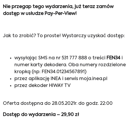
Nie przegap tego wydarzenia, już teraz zamów
dostęp w usłudze Pay-Per-View!
Jak to zrobić? To proste! Wystarczy uzyskać dostęp:
wysyłając SMS na nr 531 777 888 o treści
FEN34
i
numer karty dekodera. Oba numery rozdzielone
kropką (np: FEN34.01234567891)
przez aplikację INEA i serwis moja.inea.pl
przez dekoder HIWAY TV
Oferta dostępna do 28.05.2021r. do godz. 22:00
Dostęp do wydarzenia – 29,90 zł