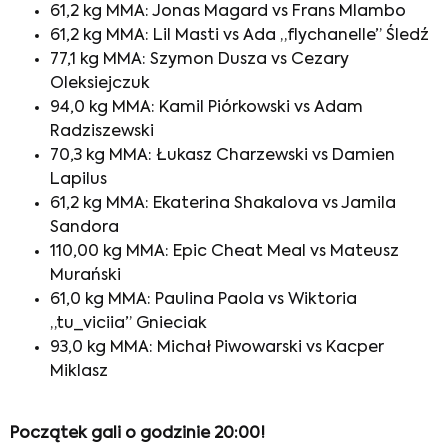
61,2 kg MMA: Jonas Magard vs Frans Mlambo
61,2 kg MMA: Lil Masti vs Ada „flychanelle” Śledź
77,1 kg MMA: Szymon Dusza vs Cezary
Oleksiejczuk
94,0 kg MMA: Kamil Piórkowski vs Adam
Radziszewski
70,3 kg MMA: Łukasz Charzewski vs Damien
Lapilus
61,2 kg MMA: Ekaterina Shakalova vs Jamila
Sandora
110,00 kg MMA: Epic Cheat Meal vs Mateusz
Murański
61,0 kg MMA: Paulina Paola vs Wiktoria
„tu_viciia” Gnieciak
93,0 kg MMA: Michał Piwowarski vs Kacper
Miklasz
Początek gali o godzinie 20:00!