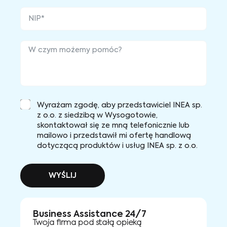
Wyrażam zgodę, aby przedstawiciel INEA sp.
z o.o. z siedzibą w Wysogotowie,
skontaktował się ze mną telefonicznie lub
mailowo i przedstawił mi ofertę handlową
dotyczącą produktów i usług INEA sp. z o.o.
WYŚLIJ
Business Assistance 24/7
Twoja firma pod stałą opieką