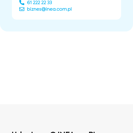
61 222 22 33
biznes@inea.com.pl