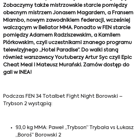
Zobaczymy także mistrzowskie starcie pomiędzy
obecnym mistrzem Jonasem Magardem, a Fransem
Mlambo, nowym zawodnikiem federacji, wcześniej
walczącym w Bellator MMA. Ponadto w FEN starcie
pomiędzy Adamem Radziszewskim, a Kamilem
Piórkowskim, czyli uczestnikami znanego programu
telewizyjnego „Hotel Paradise”. Do walki staną
również warszawscy Youtuberzy Artur Syc czyli Epic
Cheat Meal i Mateusz Murański. Zamów dostęp do
gali w INEA!
Podczas FEN 34 Totalbet Fight Night Borowski –
Trybson 2 wystąpią:
93,0 kg MMA: Paweł „Trybson” Trybała vs Łukasz
„Boroś” Borowski 2