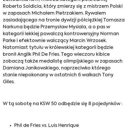
Roberto Soldicia, który zmierzy się z mistrzem Polski
w zapasach Michałem Pietrzakiem. Rywalem
zasiadającego na tronie dywizji półciężkiej Tomasza
Narkuna będzie Przemysław Mysiala, a o pas w
kategorii lekkiej powalczą kontrowersyjny Norman
Parke i efektownie walczący Marcin Wrzosek.
Natomiast tytułu w królewskiej kategorii będzie
bronił Anglik Phil De Fries. Tego wieczoru kibice
zobaczą także medalistę olimpijskiego w zapasach
Damiana Janikowskiego, naprzeciwko którego
stanie niepokonany w ostatnich 6 walkach Tony
Giles.
W tą sobotę na KSW 50 odbędzie się 8 pojedynków :
Phil de Fries vs. Luis Henrique