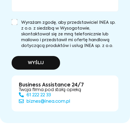
Wyrażam zgodę, aby przedstawiciel INEA sp.
z o.o. z siedzibą w Wysogotowie,
skontaktował się ze mną telefonicznie lub
mailowo i przedstawił mi ofertę handlową
dotyczącą produktów i usług INEA sp. z o.o.
WYŚLIJ
Business Assistance 24/7
Twoja firma pod stałą opieką
61 222 22 33
biznes@inea.com.pl