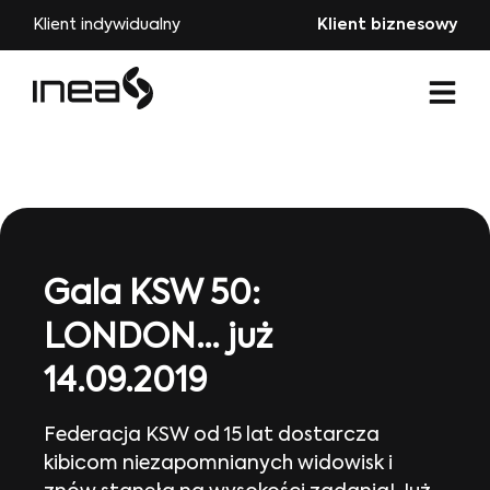
Klient indywidualny
Klient biznesowy
Gala KSW 50:
LONDON… już
14.09.2019
Federacja KSW od 15 lat dostarcza
kibicom niezapomnianych widowisk i