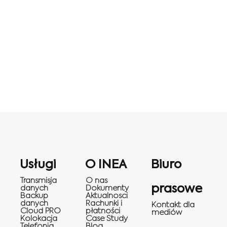
Usługi
O INEA
Biuro
Transmisja
O nas
prasowe
danych
Dokumenty
Backup
Aktualnosci
danych
Rachunki i
Kontakt dla
Cloud PRO
płatności
mediów
Kolokacja
Case Study
Telefonia
Blog