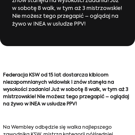
znów stanęła na wysokości zadania! Już
w sobotę 8 walk, w tym aż 3 mistrzowskie!
Nie możesz tego przegapić – oglądaj na
żywo w INEA w usłudze PPV!
Federacja KSW od 15 lat dostarcza kibicom
niezapomnianych widowisk i znów stanęła na
wysokości zadania! Już w sobotę 8 walk, w tym aż 3
mistrzowskie! Nie możesz tego przegapić – oglądaj
na żywo w INEA w usłudze PPV!
Na Wembley odbędzie się walka najlepszego
zawodnika KSW, mistrza kategorii półśredniej