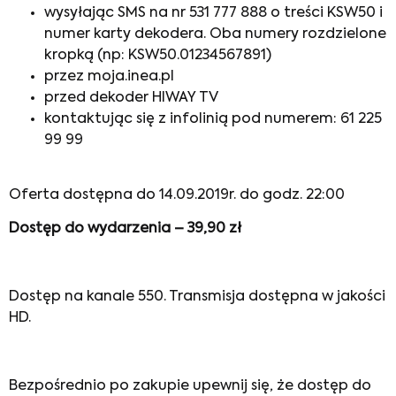
wysyłając SMS na nr 531 777 888 o treści KSW50 i
numer karty dekodera. Oba numery rozdzielone
kropką (np: KSW50.01234567891)
przez moja.inea.pl
przed dekoder HIWAY TV
kontaktując się z infolinią pod numerem: 61 225
99 99
Oferta dostępna do 14.09.2019r. do godz. 22:00
Dostęp do wydarzenia – 39,90 zł
Dostęp na kanale 550. Transmisja dostępna w jakości
HD.
Bezpośrednio po zakupie upewnij się, że dostęp do