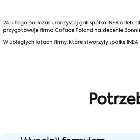
24 lutego podczas uroczystej gali spółka INEA odebra
przygotowuje firma Coface Poland na zlecenie Bonnier
W ubiegłych latach firmy, które stworzyły spółkę INEA
Potrze