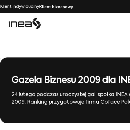
Klient biznesowy
Klient indywidualny
Gazela Biznesu 2009 dla IN
24 lutego podczas uroczystej gali spółka INEA
2009. Ranking przygotowuje firma Coface Polan