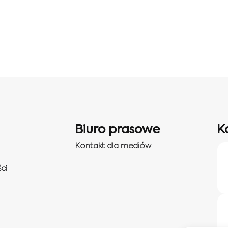
Biuro prasowe
K
Kontakt dla mediów
ci