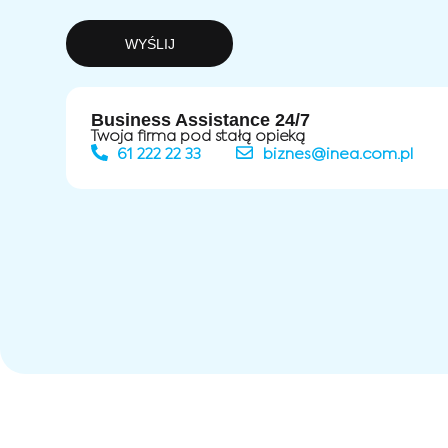
WYŚLIJ
Business Assistance 24/7
Twoja firma pod stałą opieką
61 222 22 33
biznes@inea.com.pl