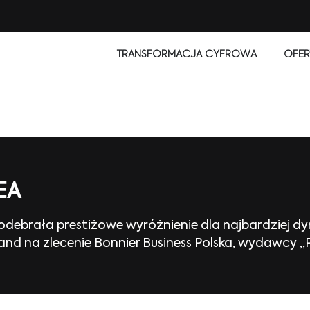
TRANSFORMACJA CYFROWA
OFER
EA
 odebrała prestiżowe wyróżnienie dla najbardziej d
d na zlecenie Bonnier Business Polska, wydawcy „Pu