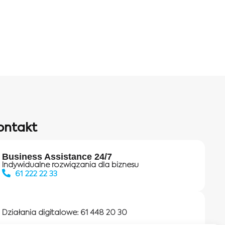
ontakt
Business Assistance 24/7
Indywidualne rozwiązania dla biznesu
61 222 22 33
Działania digitalowe:
61 448 20 30