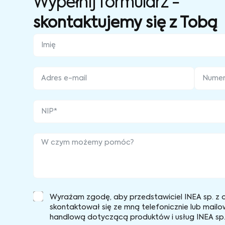
Wypełnij formularz -
skontaktujemy się z Tobą
Wyrażam zgodę, aby przedstawiciel INEA sp. z o
skontaktował się ze mną telefonicznie lub mailo
handlową dotyczącą produktów i usług INEA sp. 