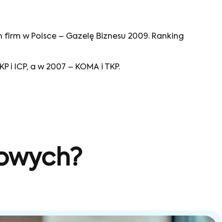
 firm w Polsce – Gazelę Biznesu 2009. Ranking
 i ICP, a w 2007 – KOMA i TKP.
sowych?