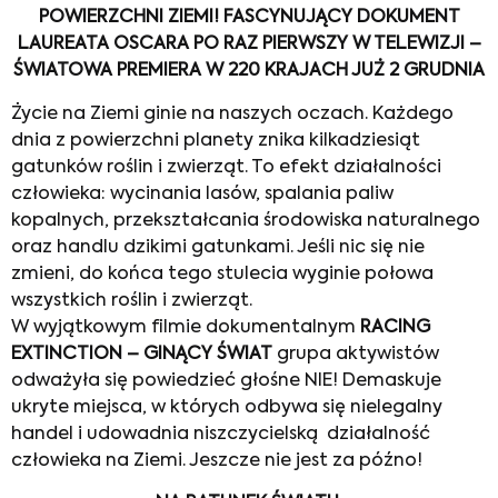
POWIERZCHNI ZIEMI!
FASCYNUJĄCY DOKUMENT
LAUREATA OSCARA PO RAZ PIERWSZY
W TELEWIZJI –
ŚWIATOWA PREMIERA W 220 KRAJACH JUŻ 2 GRUDNIA
Życie na Ziemi ginie na naszych oczach. Każdego
dnia z powierzchni planety znika kilkadziesiąt
gatunków roślin i zwierząt. To efekt działalności
człowieka: wycinania lasów, spalania paliw
kopalnych, przekształcania środowiska naturalnego
oraz handlu dzikimi gatunkami. Jeśli nic się nie
zmieni, do końca tego stulecia wyginie połowa
wszystkich roślin i zwierząt.
W wyjątkowym filmie dokumentalnym
RACING
EXTINCTION –
GINĄCY ŚWIAT
grupa aktywistów
odważyła się powiedzieć głośne NIE! Demaskuje
ukryte miejsca, w których odbywa się nielegalny
handel i udowadnia niszczycielską działalność
człowieka na Ziemi. Jeszcze nie jest za późno!