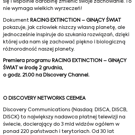
się i wspólnie odrobinę zmienić swoje zachowanie. To
nie wymaga wielkich wyrzeczeń!
Dokument
RACING EXTINCTION –
GINĄCY ŚWIAT
pokazuje, jak człowiek niszczy własną planetę, ale
jednocześnie inspiruje do szukania rozwiązań, dzięki
której uda nam się zachować piękno i biologiczną
różnorodność naszej planety.
Premiera programu RACING EXTINCTION – GINĄCY
ŚWIAT w środę 2 grudnia,
o godz. 21.00 na Discovery Channel.
O DISCOVERY NETWORKS CEEMEA
Discovery Communications (Nasdaq: DISCA, DISCB,
DISCK) to największy nadawca płatnej telewizji na
świecie, docierający do 3 mld widzów ogółem w
ponad 220 państwach i terytoriach. Od 30 lat