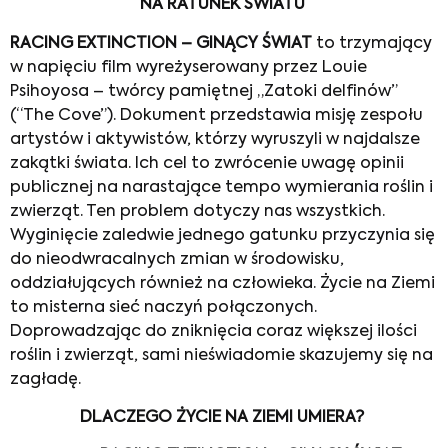
NA RATUNEK ŚWIATU
RACING EXTINCTION – GINĄCY ŚWIAT
to trzymający
w napięciu film wyreżyserowany przez Louie
Psihoyosa – twórcy pamiętnej „Zatoki delfinów”
(“The Cove”). Dokument przedstawia misję zespołu
artystów i aktywistów, którzy wyruszyli w najdalsze
zakątki świata. Ich cel to zwrócenie uwagę opinii
publicznej na narastające tempo wymierania roślin i
zwierząt. Ten problem dotyczy nas wszystkich.
Wyginięcie zaledwie jednego gatunku przyczynia się
do nieodwracalnych zmian w środowisku,
oddziałujących również na człowieka. Życie na Ziemi
to misterna sieć naczyń połączonych.
Doprowadzając do zniknięcia coraz większej ilości
roślin i zwierząt, sami nieświadomie skazujemy się na
zagładę.
DLACZEGO ŻYCIE NA ZIEMI UMIERA?