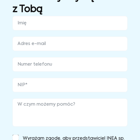
z Tobą
Wyrażam zgodę, aby przedstawiciel INEA sp.