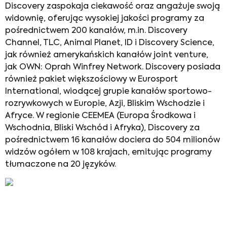
Discovery zaspokaja ciekawość oraz angażuje swoją
widownię, oferując wysokiej jakości programy za
pośrednictwem 200 kanałów, m.in. Discovery
Channel, TLC, Animal Planet, ID i Discovery Science,
jak również amerykańskich kanałów joint venture,
jak OWN: Oprah Winfrey Network. Discovery posiada
również pakiet większościowy w Eurosport
International, wiodącej grupie kanałów sportowo-
rozrywkowych w Europie, Azji, Bliskim Wschodzie i
Afryce. W regionie CEEMEA (Europa Środkowa i
Wschodnia, Bliski Wschód i Afryka), Discovery za
pośrednictwem 16 kanałów dociera do 504 milionów
widzów ogółem w 108 krajach, emitując programy
tłumaczone na 20 języków.