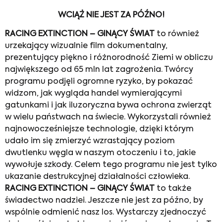
WCIĄŻ NIE JEST ZA PÓŹNO!
RACING EXTINCTION – GINĄCY ŚWIAT
to również
urzekający wizualnie film dokumentalny,
prezentujący piękno i różnorodność Ziemi w obliczu
największego od 65 mln lat zagrożenia. Twórcy
programu podjęli ogromne ryzyko, by pokazać
widzom, jak wygląda handel wymierającymi
gatunkami i jak iluzoryczna bywa ochrona zwierząt
w wielu państwach na świecie. Wykorzystali również
najnowocześniejsze technologie, dzięki którym
udało im się zmierzyć wzrastający poziom
dwutlenku węgla w naszym otoczeniu i to, jakie
wywołuje szkody. Celem tego programu nie jest tylko
ukazanie destrukcyjnej działalności człowieka.
RACING EXTINCTION –
GINĄCY ŚWIAT
to także
świadectwo nadziei. Jeszcze nie jest za późno, by
wspólnie odmienić nasz los. Wystarczy zjednoczyć