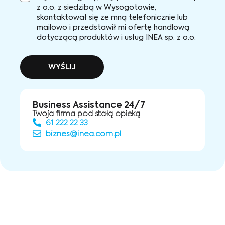
z o.o. z siedzibą w Wysogotowie,
skontaktował się ze mną telefonicznie lub
mailowo i przedstawił mi ofertę handlową
dotyczącą produktów i usług INEA sp. z o.o.
WYŚLIJ
Business Assistance 24/7
Twoja firma pod stałą opieką
61 222 22 33
biznes@inea.com.pl