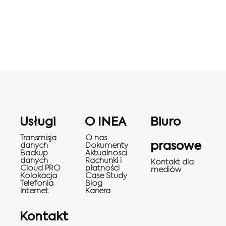
Usługi
O INEA
Biuro
Transmisja
O nas
prasowe
danych
Dokumenty
Backup
Aktualnosci
danych
Rachunki i
Kontakt dla
Cloud PRO
płatności
mediów
Kolokacja
Case Study
Telefonia
Blog
Internet
Kariera
Kontakt