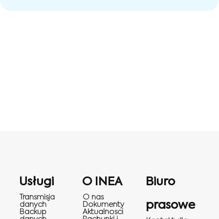
Usługi
O INEA
Biuro
Transmisja
O nas
prasowe
danych
Dokumenty
Backup
Aktualnosci