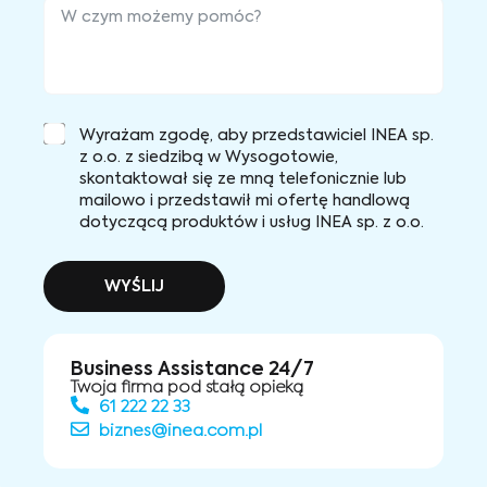
Wyrażam zgodę, aby przedstawiciel INEA sp.
z o.o. z siedzibą w Wysogotowie,
skontaktował się ze mną telefonicznie lub
mailowo i przedstawił mi ofertę handlową
dotyczącą produktów i usług INEA sp. z o.o.
WYŚLIJ
Business Assistance 24/7
Twoja firma pod stałą opieką
61 222 22 33
biznes@inea.com.pl