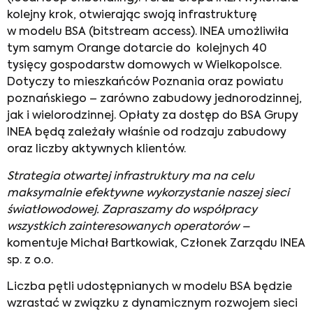
kolejny krok, otwierając swoją infrastrukturę
w modelu BSA (bitstream access). INEA umożliwiła
tym samym Orange dotarcie do kolejnych 40
tysięcy gospodarstw domowych w Wielkopolsce.
Dotyczy to mieszkańców Poznania oraz powiatu
poznańskiego – zarówno zabudowy jednorodzinnej,
jak i wielorodzinnej. Opłaty za dostęp do BSA Grupy
INEA będą zależały właśnie od rodzaju zabudowy
oraz liczby aktywnych klientów.
Strategia otwartej infrastruktury ma na celu
maksymalnie efektywne wykorzystanie naszej sieci
światłowodowej. Zapraszamy do współpracy
wszystkich zainteresowanych operatorów
–
komentuje Michał Bartkowiak, Członek Zarządu INEA
sp. z o.o.
Liczba pętli udostępnianych w modelu BSA będzie
wzrastać w związku z dynamicznym rozwojem sieci