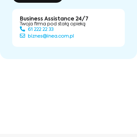
Business Assistance 24/7
Twoja firma pod stałą opieką
61 222 22 33
biznes@inea.com.pl