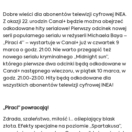
Dobre wieści dla abonentów telewizji cyfrowej INEA.
Z okazji 22. urodzin Canal+ będzie można obejrzeć
odkodowane hity serialowe! Pierwszy odcinek nowej
serii popularnego serialu w reżyserii Michaela Baya –
„Piraci 4” – wystartuje w Canal+ już w czwartek 9
marca o godz. 21:00. Nie warto przegapić też
nowego serialu kryminalnego „Midnight sun”,
którego pierwsze dwa odcinki będą odkodowane w
Canal+ następnego wieczoru, w piątek 10 marca, w
godz. 21.00-23.00. Hity będą odkodowane dla
wszystkich abonentów telewizji cyfrowej INEA!
„Piraci” powracają!
Zdrada, szaleństwo, miłość i… oślepiający blask
złota. Efekty specjalne na poziomie „Spartakusa”,