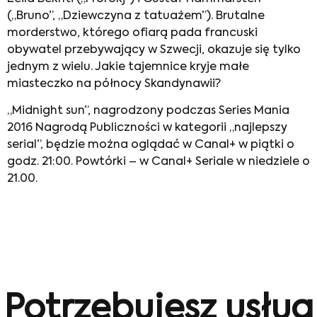
(„Bruno”, „Dziewczyna z tatuażem”). Brutalne
morderstwo, którego ofiarą pada francuski
obywatel przebywający w Szwecji, okazuje się tylko
jednym z wielu. Jakie tajemnice kryje małe
miasteczko na północy Skandynawii?
„Midnight sun”, nagrodzony podczas Series Mania
2016 Nagrodą Publiczności w kategorii „najlepszy
serial”, będzie można oglądać w Canal+ w piątki o
godz. 21:00. Powtórki – w Canal+ Seriale w niedziele o
21.00.
Potrzebujesz usług