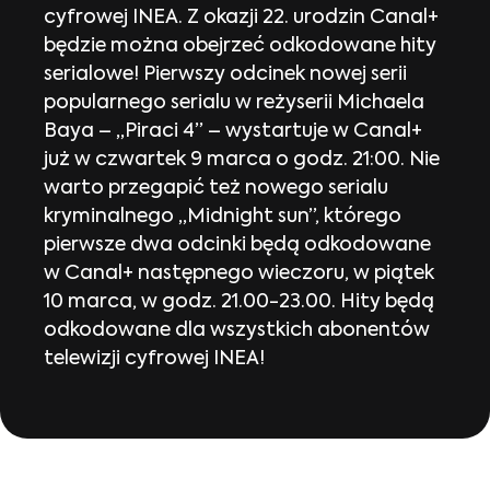
cyfrowej INEA. Z okazji 22. urodzin Canal+
będzie można obejrzeć odkodowane hity
serialowe! Pierwszy odcinek nowej serii
popularnego serialu w reżyserii Michaela
Baya – „Piraci 4” – wystartuje w Canal+
już w czwartek 9 marca o godz. 21:00. Nie
warto przegapić też nowego serialu
kryminalnego „Midnight sun”, którego
pierwsze dwa odcinki będą odkodowane
w Canal+ następnego wieczoru, w piątek
10 marca, w godz. 21.00-23.00. Hity będą
odkodowane dla wszystkich abonentów
telewizji cyfrowej INEA!