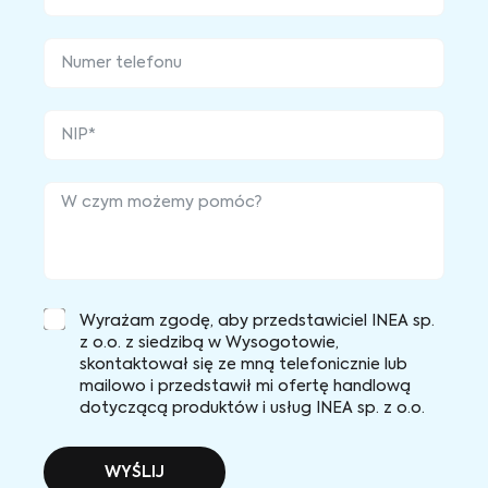
Wyrażam zgodę, aby przedstawiciel INEA sp.
z o.o. z siedzibą w Wysogotowie,
skontaktował się ze mną telefonicznie lub
mailowo i przedstawił mi ofertę handlową
dotyczącą produktów i usług INEA sp. z o.o.
WYŚLIJ