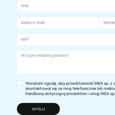
Wyrażam zgodę, aby przedstawiciel INEA sp. z o
skontaktował się ze mną telefonicznie lub mailo
handlową dotyczącą produktów i usług INEA sp. 
WYŚLIJ