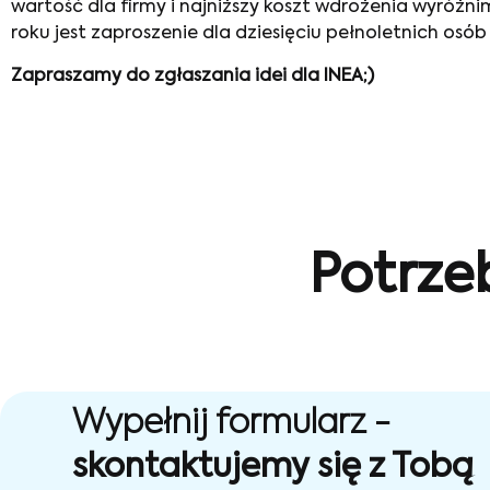
wartość dla firmy i najniższy koszt wdrożenia wyróżn
roku jest zaproszenie dla dziesięciu pełnoletnich osó
Zapraszamy do zgłaszania idei dla INEA;)
Potrze
Wypełnij formularz -
skontaktujemy się z Tobą