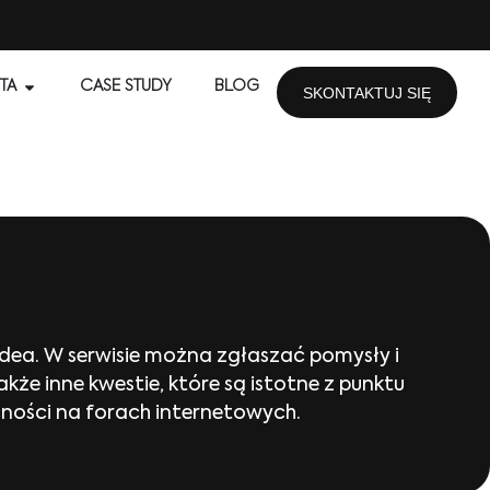
TA
CASE STUDY
BLOG
SKONTAKTUJ SIĘ
dea. W serwisie można zgłaszać pomysły i
że inne kwestie, które są istotne z punktu
cności na forach internetowych.