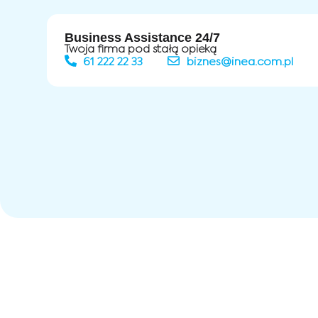
Business Assistance 24/7
Twoja firma pod stałą opieką
61 222 22 33
biznes@inea.com.pl