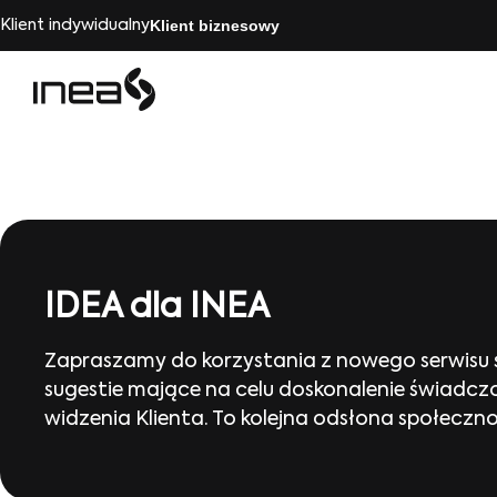
Klient biznesowy
Klient indywidualny
IDEA dla INEA
Zapraszamy do korzystania z nowego serwisu 
sugestie mające na celu doskonalenie świadczon
widzenia Klienta. To kolejna odsłona społeczn