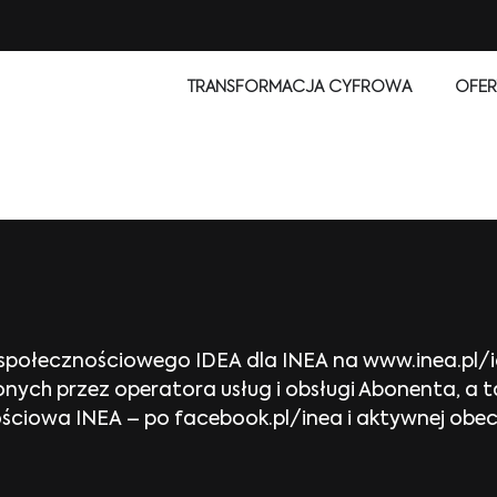
TRANSFORMACJA CYFROWA
OFER
społecznościowego IDEA dla INEA na www.inea.pl/i
ych przez operatora usług i obsługi Abonenta, a tak
ościowa INEA – po facebook.pl/inea i aktywnej obe