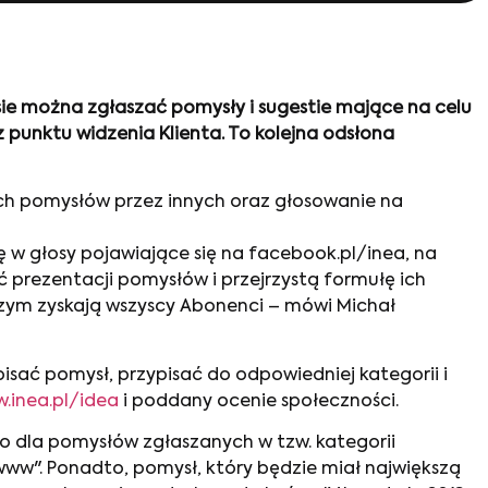
ie można zgłaszać pomysły i sugestie mające na celu
z punktu widzenia Klienta. To kolejna odsłona
ch pomysłów przez innych oraz głosowanie na
ię w głosy pojawiające się na facebook.pl/inea, na
ć prezentacji pomysłów i przejrzystą formułę ich
 czym zyskają wszyscy Abonenci – mówi Michał
pisać pomysł, przypisać do odpowiedniej kategorii i
.inea.pl/idea
i poddany ocenie społeczności.
 dla pomysłów zgłaszanych w tzw. kategorii
 www". Ponadto, pomysł, który będzie miał największą