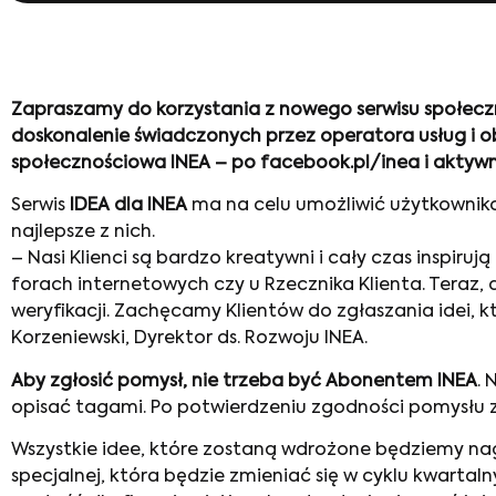
Zapraszamy do korzystania z nowego serwisu społeczn
doskonalenie świadczonych przez operatora usług i obs
społecznościowa INEA – po facebook.pl/inea i aktywn
Serwis
IDEA dla INEA
ma na celu umożliwić użytkownik
najlepsze z nich.
– Nasi Klienci są bardzo kreatywni i cały czas inspiru
forach internetowych czy u Rzecznika Klienta. Teraz, 
weryfikacji. Zachęcamy Klientów do zgłaszania idei, 
Korzeniewski, Dyrektor ds. Rozwoju INEA.
Aby zgłosić pomysł, nie trzeba być Abonentem INEA
. 
opisać tagami. Po potwierdzeniu zgodności pomysłu 
Wszystkie idee, które zostaną wdrożone będziemy n
specjalnej, która będzie zmieniać się w cyklu kwartal