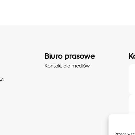
Biuro prasowe
K
Kontakt dla mediów
ci
Przede wszy