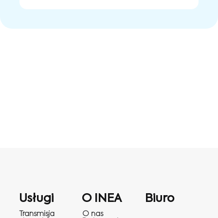
Usługi
O INEA
Biuro
Transmisja
O nas