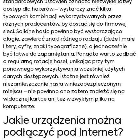
standardowych ustawień oznacza niezwykle łatwy
dostęp dla hakerów – wystarczy znać kilka
typowych kombinacji wykorzystywanych przez
różnych producentów, by dostać się do firmowej
sieci. Solidne hasło powinno być wystarczająco
długie, zawierać znaki różnego rodzaju (duże i małe
litery, cyfry, znaki typograficzne), a jednocześnie
być łatwe do zapamiętania. Ponadto warto zadbać
o regularną rotację haseł, unikając przy tym
ponownego wykorzystywania wcześniej użytych
danych dostępowych. Istotne jest również
niezamieszczanie hasła w niezabezpieczonym
miejscu – nie powinno ono zatem znaleźć się na
widocznej kartce ani też w zwykłym pliku na
komputerze.
Jakie urządzenia można
podłączyć pod Internet?