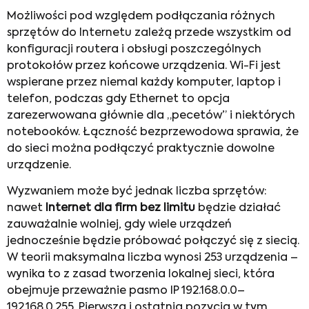
Możliwości pod względem podłączania różnych
sprzętów do Internetu zależą przede wszystkim od
konfiguracji routera i obsługi poszczególnych
protokołów przez końcowe urządzenia. Wi-Fi jest
wspierane przez niemal każdy komputer, laptop i
telefon, podczas gdy Ethernet to opcja
zarezerwowana głównie dla „pecetów” i niektórych
notebooków. Łączność bezprzewodowa sprawia, że
do sieci można podłączyć praktycznie dowolne
urządzenie.
Wyzwaniem może być jednak liczba sprzętów:
nawet
Internet dla firm bez limitu
będzie działać
zauważalnie wolniej, gdy wiele urządzeń
jednocześnie będzie próbować połączyć się z siecią.
W teorii maksymalna liczba wynosi 253 urządzenia –
wynika to z zasad tworzenia lokalnej sieci, która
obejmuje przeważnie pasmo IP 192.168.0.0–
192.168.0.255. Pierwsza i ostatnia pozycja w tym