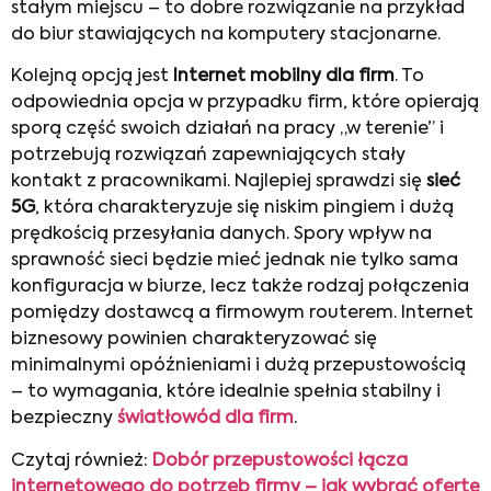
stałym miejscu – to dobre rozwiązanie na przykład
do biur stawiających na komputery stacjonarne.
Kolejną opcją jest
Internet mobilny dla firm
. To
odpowiednia opcja w przypadku firm, które opierają
sporą część swoich działań na pracy „w terenie” i
potrzebują rozwiązań zapewniających stały
kontakt z pracownikami. Najlepiej sprawdzi się
sieć
5G
, która charakteryzuje się niskim pingiem i dużą
prędkością przesyłania danych. Spory wpływ na
sprawność sieci będzie mieć jednak nie tylko sama
konfiguracja w biurze, lecz także rodzaj połączenia
pomiędzy dostawcą a firmowym routerem. Internet
biznesowy powinien charakteryzować się
minimalnymi opóźnieniami i dużą przepustowością
– to wymagania, które idealnie spełnia stabilny i
bezpieczny
światłowód dla firm
.
Czytaj również:
Dobór przepustowości łącza
internetowego do potrzeb firmy – jak wybrać ofertę