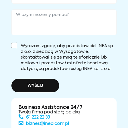
Wyrażam zgodę, aby przedstawiciel INEA sp.
z o.o. z siedzibą w Wysogotowie,
skontaktował się ze mną telefonicznie lub
mailowo i przedstawił mi ofertę handlową
dotyczącą produktów i usług INEA sp. z o.o.
WYŚLIJ
Business Assistance 24/7
Twoja firma pod stałą opieką
61 222 22 33
biznes@inea.com.pl