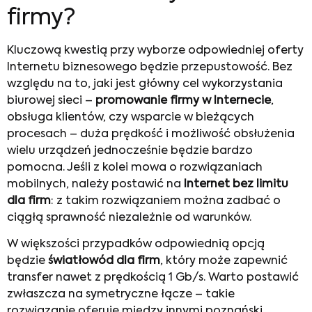
firmy?
Kluczową kwestią przy wyborze odpowiedniej oferty
Internetu biznesowego będzie przepustowość. Bez
względu na to, jaki jest główny cel wykorzystania
biurowej sieci –
promowanie firmy w Internecie
,
obsługa klientów, czy wsparcie w bieżących
procesach – duża prędkość i możliwość obsłużenia
wielu urządzeń jednocześnie będzie bardzo
pomocna. Jeśli z kolei mowa o rozwiązaniach
mobilnych, należy postawić na
Internet bez limitu
dla firm
: z takim rozwiązaniem można zadbać o
ciągłą sprawność niezależnie od warunków.
W większości przypadków odpowiednią opcją
będzie
światłowód dla firm
, który może zapewnić
transfer nawet z prędkością 1 Gb/s. Warto postawić
zwłaszcza na symetryczne łącze – takie
rozwiązanie oferuje między innymi poznański