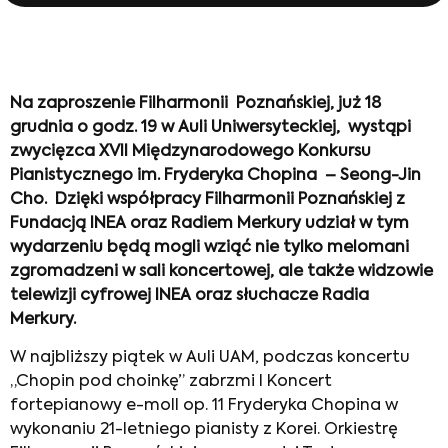
Na zaproszenie Filharmonii Poznańskiej, już 18
grudnia o godz. 19 w Auli Uniwersyteckiej, wystąpi
zwycięzca XVII Międzynarodowego Konkursu
Pianistycznego im. Fryderyka Chopina – Seong-Jin
Cho. Dzięki współpracy Filharmonii Poznańskiej z
Fundacją INEA oraz Radiem Merkury udział w tym
wydarzeniu będą mogli wziąć nie tylko melomani
zgromadzeni w sali koncertowej, ale także widzowie
telewizji cyfrowej INEA oraz słuchacze Radia
Merkury.
W najbliższy piątek w Auli UAM, podczas koncertu
„Chopin pod choinkę” zabrzmi I Koncert
fortepianowy e-moll op. 11 Fryderyka Chopina w
wykonaniu 21-letniego pianisty z Korei. Orkiestrę