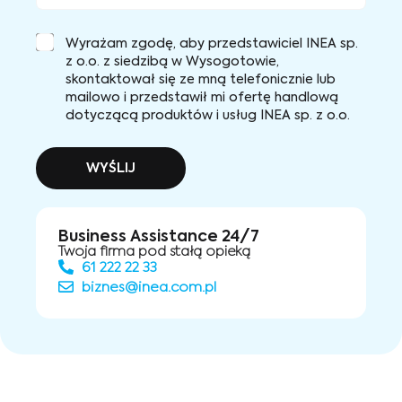
Wyrażam zgodę, aby przedstawiciel INEA sp.
z o.o. z siedzibą w Wysogotowie,
skontaktował się ze mną telefonicznie lub
mailowo i przedstawił mi ofertę handlową
dotyczącą produktów i usług INEA sp. z o.o.
WYŚLIJ
Business Assistance 24/7
Twoja firma pod stałą opieką
61 222 22 33
biznes@inea.com.pl