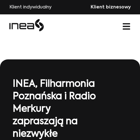
Klient indywidualny
Klient biznesowy
INEA, Filharmonia
Poznańska i Radio
Merkury
zapraszają na
niezwykłe