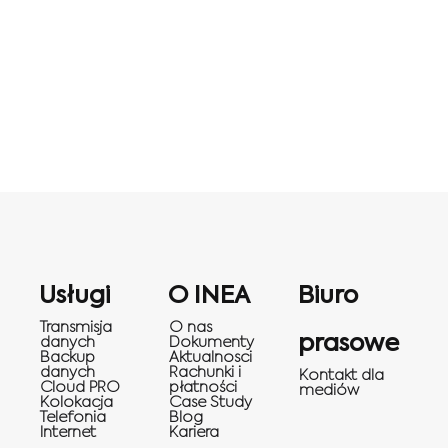
Usługi
O INEA
Biuro
Transmisja
O nas
prasowe
danych
Dokumenty
Backup
Aktualnosci
danych
Rachunki i
Kontakt dla
Cloud PRO
płatności
mediów
Kolokacja
Case Study
Telefonia
Blog
Internet
Kariera