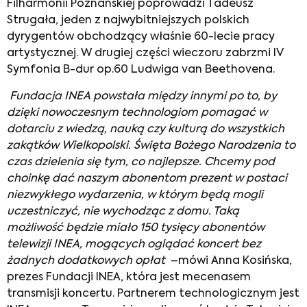
Filharmonii Poznańskiej poprowadzi Tadeusz
Strugała, jeden z najwybitniejszych polskich
dyrygentów obchodzący właśnie 60-lecie pracy
artystycznej. W drugiej części wieczoru zabrzmi IV
Symfonia B-dur op.60 Ludwiga van Beethovena.
Fundacja INEA powstała między innymi po to, by
dzięki nowoczesnym technologiom pomagać w
dotarciu z wiedzą, nauką czy kulturą do wszystkich
zakątków Wielkopolski. Święta Bożego Narodzenia to
czas dzielenia się tym, co najlepsze. Chcemy pod
choinkę dać naszym abonentom prezent w postaci
niezwykłego wydarzenia, w którym będą mogli
uczestniczyć, nie wychodząc z domu. Taką
możliwość będzie miało 150 tysięcy abonentów
telewizji INEA, mogących oglądać koncert bez
żadnych dodatkowych opłat
–mówi Anna Kosińska,
prezes Fundacji INEA, która jest mecenasem
transmisji koncertu. Partnerem technologicznym jest