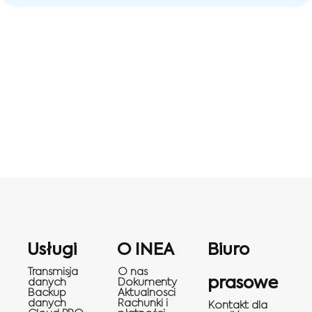
Usługi
O INEA
Biuro
Transmisja
O nas
prasowe
danych
Dokumenty
Backup
Aktualnosci
danych
Rachunki i
Kontakt dla