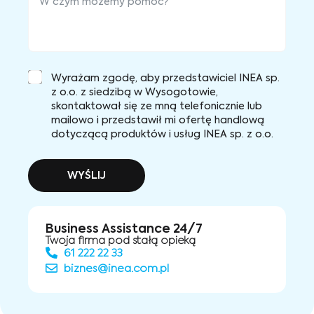
Wyrażam zgodę, aby przedstawiciel INEA sp.
z o.o. z siedzibą w Wysogotowie,
skontaktował się ze mną telefonicznie lub
mailowo i przedstawił mi ofertę handlową
dotyczącą produktów i usług INEA sp. z o.o.
WYŚLIJ
Business Assistance 24/7
Twoja firma pod stałą opieką
61 222 22 33
biznes@inea.com.pl