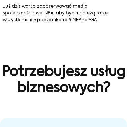
Już dziś warto zaobserwować media
społecznościowe
INEA
, aby być na bieżąco ze
wszystkimi niespodziankami #
INEAnaPGA
!
Potrzebujesz usług
biznesowych?