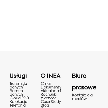
Usługi
O INEA
Biuro
Transmisja
O nas
prasowe
danych
Dokumenty
Backup
Aktualnosci
danych
Rachunki i
Kontakt dla
Cloud PRO
płatności
mediów
Kolokacja
Case Study
Telefonia
Blog