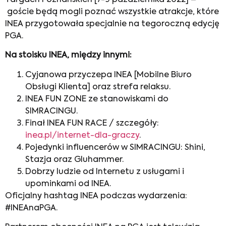
Targach Poznańskich [7-9 października 2022] –
goście będą mogli poznać wszystkie atrakcje, które
INEA przygotowała specjalnie na tegoroczną edycję
PGA.
Na stoisku INEA, między innymi:
Cyjanowa przyczepa INEA [Mobilne Biuro
Obsługi Klienta] oraz strefa relaksu.
INEA FUN ZONE ze stanowiskami do
SIMRACINGU.
Finał INEA FUN RACE / szczegóły:
inea.pl/internet-dla-graczy
.
Pojedynki influencerów w SIMRACINGU: Shini,
Stazja oraz Gluhammer.
Dobrzy ludzie od Internetu z usługami i
upominkami od INEA.
Oficjalny hashtag INEA podczas wydarzenia:
#INEAnaPGA.