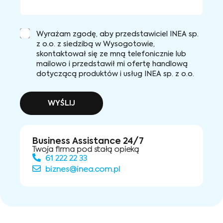
Wyrażam zgodę, aby przedstawiciel INEA sp.
z o.o. z siedzibą w Wysogotowie,
skontaktował się ze mną telefonicznie lub
mailowo i przedstawił mi ofertę handlową
dotyczącą produktów i usług INEA sp. z o.o.
WYŚLIJ
Business Assistance 24/7
Twoja firma pod stałą opieką
61 222 22 33
biznes@inea.com.pl