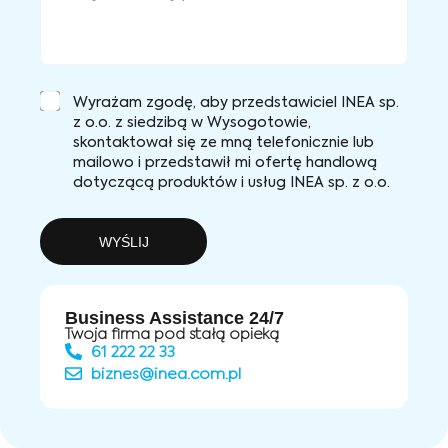
Wyrażam zgodę, aby przedstawiciel INEA sp.
z o.o. z siedzibą w Wysogotowie,
skontaktował się ze mną telefonicznie lub
mailowo i przedstawił mi ofertę handlową
dotyczącą produktów i usług INEA sp. z o.o.
WYŚLIJ
Business Assistance 24/7
Twoja firma pod stałą opieką
61 222 22 33
biznes@inea.com.pl