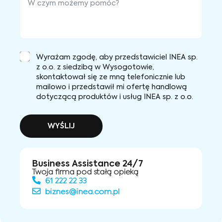
Wyrażam zgodę, aby przedstawiciel INEA sp.
z o.o. z siedzibą w Wysogotowie,
skontaktował się ze mną telefonicznie lub
mailowo i przedstawił mi ofertę handlową
dotyczącą produktów i usług INEA sp. z o.o.
WYŚLIJ
Business Assistance 24/7
Twoja firma pod stałą opieką
61 222 22 33
biznes@inea.com.pl