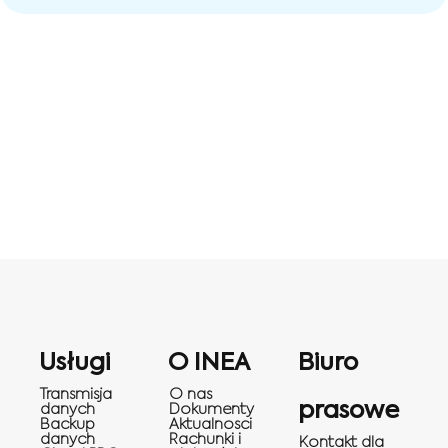
Usługi
O INEA
Biuro
Transmisja
O nas
prasowe
danych
Dokumenty
Backup
Aktualnosci
danych
Rachunki i
Kontakt dla