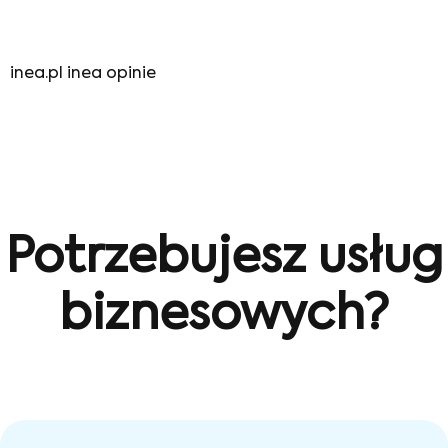
inea.pl inea opinie
Potrzebujesz usług
biznesowych?