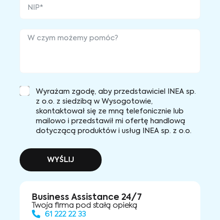
Wyrażam zgodę, aby przedstawiciel INEA sp.
z o.o. z siedzibą w Wysogotowie,
skontaktował się ze mną telefonicznie lub
mailowo i przedstawił mi ofertę handlową
dotyczącą produktów i usług INEA sp. z o.o.
WYŚLIJ
Business Assistance 24/7
Twoja firma pod stałą opieką
61 222 22 33