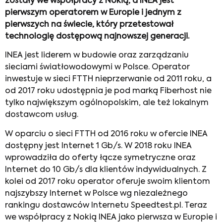
zostały we współpracy z Nokią, a INEA jest
pierwszym operatorem w Europie i jednym z
pierwszych na świecie, który przetestował
technologię dostępową najnowszej generacji.
INEA jest liderem w budowie oraz zarządzaniu
sieciami światłowodowymi w Polsce. Operator
inwestuje w sieci FTTH nieprzerwanie od 2011 roku, a
od 2017 roku udostępnia je pod marką Fiberhost nie
tylko największym ogólnopolskim, ale też lokalnym
dostawcom usług.
W oparciu o sieci FTTH od 2016 roku w ofercie INEA
dostępny jest Internet 1 Gb/s. W 2018 roku INEA
wprowadziła do oferty łącze symetryczne oraz
Internet do 10 Gb/s dla klientów indywidualnych. Z
kolei od 2017 roku operator oferuje swoim klientom
najszybszy Internet w Polsce wg niezależnego
rankingu dostawców Internetu Speedtest.pl. Teraz
we współpracy z Nokią INEA jako pierwsza w Europie i