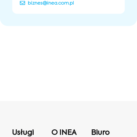
biznes@inea.com.pl
Usługi
O INEA
Biuro