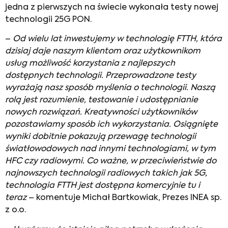
jedna z pierwszych na świecie wykonała testy nowej
technologii 25G PON.
–
Od wielu lat inwestujemy w technologię FTTH, która
dzisiaj daje naszym klientom oraz użytkownikom
usług możliwość korzystania z najlepszych
dostępnych technologii. Przeprowadzone testy
wyrażają nasz sposób myślenia o technologii. Naszą
rolą jest rozumienie, testowanie i udostępnianie
nowych rozwiązań. Kreatywności użytkowników
pozostawiamy sposób ich wykorzystania. Osiągnięte
wyniki dobitnie pokazują przewagę technologii
światłowodowych nad innymi technologiami, w tym
HFC czy radiowymi. Co ważne, w przeciwieństwie do
najnowszych technologii radiowych takich jak 5G,
technologia FTTH jest dostępna komercyjnie tu i
teraz
– komentuje Michał Bartkowiak, Prezes INEA sp.
z o.o.