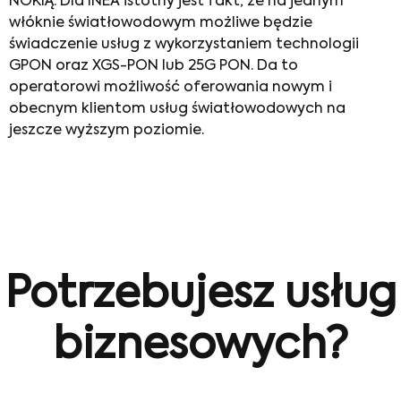
NOKIĄ. Dla INEA istotny jest fakt, że na jednym
włóknie światłowodowym możliwe będzie
świadczenie usług z wykorzystaniem technologii
GPON oraz XGS-PON lub 25G PON. Da to
operatorowi możliwość oferowania nowym i
obecnym klientom usług światłowodowych na
jeszcze wyższym poziomie.
Potrzebujesz usług
biznesowych?