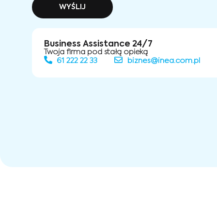
WYŚLIJ
Business Assistance 24/7
Twoja firma pod stałą opieką
61 222 22 33
biznes@inea.com.pl