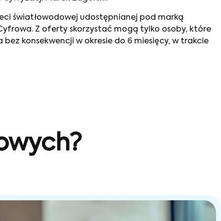
 sieci światłowodowej udostępnianej pod marką
yfrowa. Z oferty skorzystać mogą tylko osoby, które
 bez konsekwencji w okresie do 6 miesięcy, w trakcie
sowych?