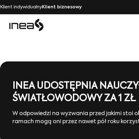
Klient indywidualny
Klient biznesowy
INEA UDOSTĘPNIA NAUCZ
ŚWIATŁOWODOWY ZA 1 ZŁ
W odpowiedzi na wyzwania przed jakimi stoi o
ramach mogą oni przez nawet pół roku korzyst