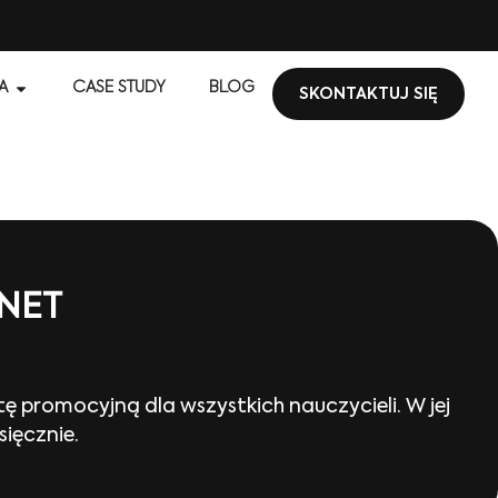
A
CASE STUDY
BLOG
SKONTAKTUJ SIĘ
NET
 promocyjną dla wszystkich nauczycieli. W jej
ięcznie.