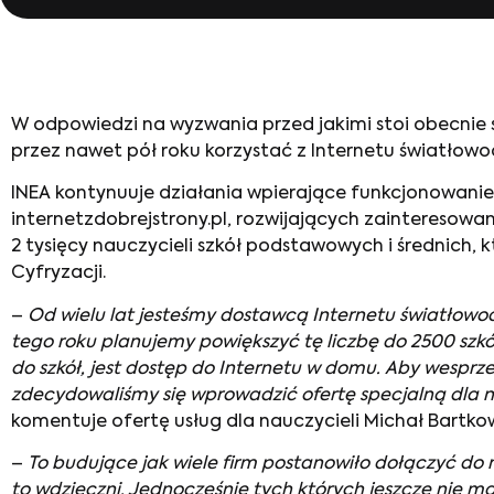
W odpowiedzi na wyzwania przed jakimi stoi obecnie 
przez nawet pół roku korzystać z Internetu światłowod
INEA kontynuuje działania wpierające funkcjonowanie
internetzdobrejstrony.pl, rozwijających zainteresow
2 tysięcy nauczycieli szkół podstawowych i średnich, k
Cyfryzacji.
–
Od wielu lat jesteśmy dostawcą Internetu światłowo
tego roku planujemy powiększyć tę liczbę do 2500 szk
do szkół, jest dostęp do Internetu w domu. Aby wesprz
zdecydowaliśmy się wprowadzić ofertę specjalną dla nau
komentuje ofertę usług dla nauczycieli Michał Bartkowi
–
To budujące jak wiele firm postanowiło dołączyć do n
to wdzięczni. Jednocześnie tych których jeszcze nie