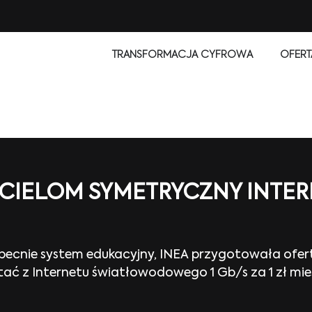
TRANSFORMACJA CYFROWA
OFERT
YCIELOM SYMETRYCZNY INTER
becnie system edukacyjny, INEA przygotowała ofertę
ać z Internetu światłowodowego 1 Gb/s za 1 zł mies