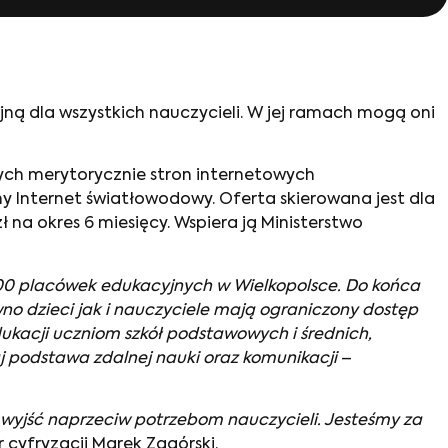
ną dla wszystkich nauczycieli. W jej ramach mogą oni
ych merytorycznie stron internetowych
y Internet światłowodowy. Oferta skierowana jest dla
ł na okres 6 miesięcy. Wspiera ją Ministerstwo
1200 placówek edukacyjnych w Wielkopolsce. Do końca
no dzieci jak i nauczyciele mają ograniczony dostęp
dukacji uczniom szkół podstawowych i średnich,
aj podstawa zdalnej nauki oraz komunikacji
–
ie wyjść naprzeciw potrzebom nauczycieli. Jesteśmy za
 cyfryzacji Marek Zagórski.