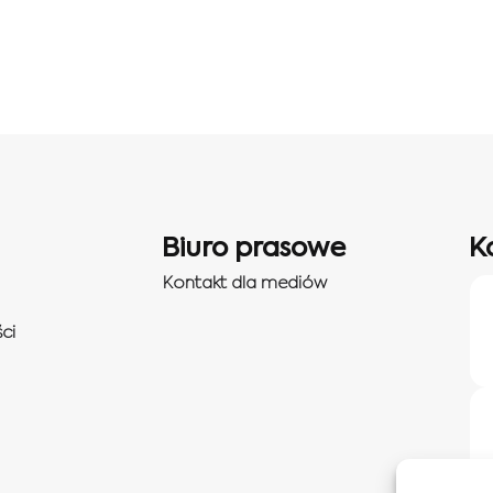
Biuro prasowe
K
Kontakt dla mediów
ci