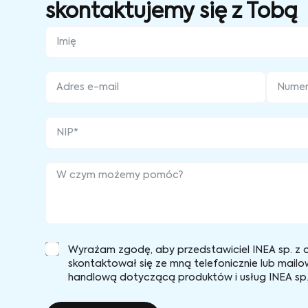
skontaktujemy się z Tobą
Wyrażam zgodę, aby przedstawiciel INEA sp. z o
skontaktował się ze mną telefonicznie lub mailo
handlową dotyczącą produktów i usług INEA sp. 