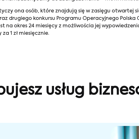
otyczy ona osób, które znajdują się w zasięgu otwartej
raz drugiego konkursu Programu Operacyjnego Polska C
st na okres 24 miesięcy z możliwościa jej wypowiedzenia
za 1 zł miesięcznie.
bujesz usług bizne