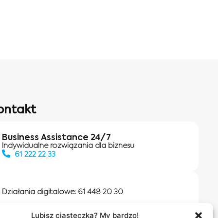
ontakt
Business Assistance 24/7
Indywidualne rozwiązania dla biznesu
61 222 22 33
Działania digitalowe:
61 448 20 30
Lubisz ciasteczka? My bardzo!