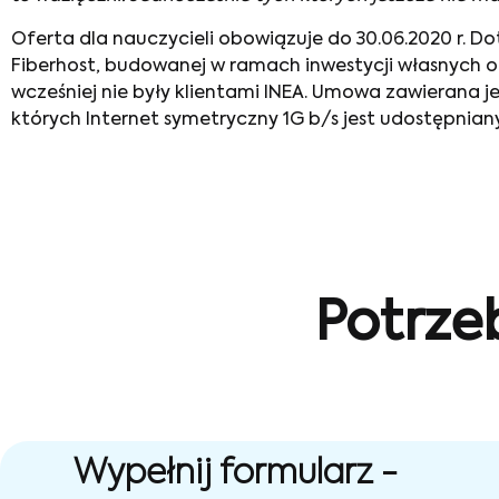
Oferta dla nauczycieli obowiązuje do 30.06.2020 r. D
Fiberhost, budowanej w ramach inwestycji własnych o
wcześniej nie były klientami INEA. Umowa zawierana je
których Internet symetryczny 1G b/s jest udostępniany 
Potrze
Wypełnij formularz -