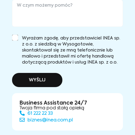
Wyrażam zgodę, aby przedstawiciel INEA sp.
z o.o. z siedzibą w Wysogotowie,
skontaktował się ze mną telefonicznie lub
mailowo i przedstawił mi ofertę handlową
dotyczącą produktów i usług INEA sp. z o.o.
WYŚLIJ
Business Assistance 24/7
Twoja firma pod stałą opieką
61 222 22 33
biznes@inea.com.pl