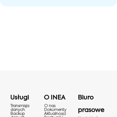
Usługi
O INEA
Biuro
Transmisja
O nas
prasowe
danych
Dokumenty
Backup
Aktualnosci