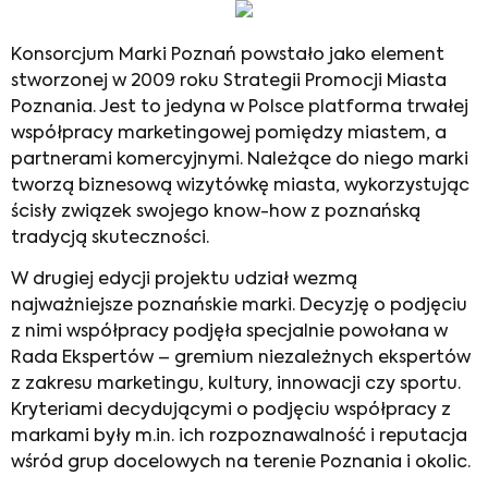
Konsorcjum Marki Poznań powstało jako element
stworzonej w 2009 roku Strategii Promocji Miasta
Poznania. Jest to jedyna w Polsce platforma trwałej
współpracy marketingowej pomiędzy miastem, a
partnerami komercyjnymi. Należące do niego marki
tworzą biznesową wizytówkę miasta, wykorzystując
ścisły związek swojego know-how z poznańską
tradycją skuteczności.
W drugiej edycji projektu udział wezmą
najważniejsze poznańskie marki. Decyzję o podjęciu
z nimi współpracy podjęła specjalnie powołana w
Rada Ekspertów – gremium niezależnych ekspertów
z zakresu marketingu, kultury, innowacji czy sportu.
Kryteriami decydującymi o podjęciu współpracy z
markami były m.in. ich rozpoznawalność i reputacja
wśród grup docelowych na terenie Poznania i okolic.