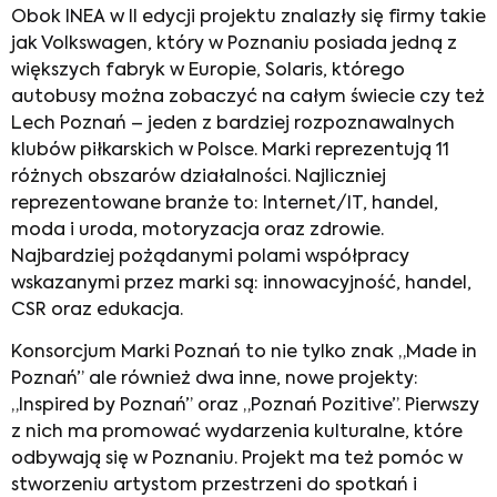
Obok INEA w II edycji projektu znalazły się firmy takie
jak Volkswagen, który w Poznaniu posiada jedną z
większych fabryk w Europie, Solaris, którego
autobusy można zobaczyć na całym świecie czy też
Lech Poznań – jeden z bardziej rozpoznawalnych
klubów piłkarskich w Polsce. Marki reprezentują 11
różnych obszarów działalności. Najliczniej
reprezentowane branże to: Internet/IT, handel,
moda i uroda, motoryzacja oraz zdrowie.
Najbardziej pożądanymi polami współpracy
wskazanymi przez marki są: innowacyjność, handel,
CSR oraz edukacja.
Konsorcjum Marki Poznań to nie tylko znak „Made in
Poznań” ale również dwa inne, nowe projekty:
„Inspired by Poznań” oraz „Poznań Pozitive”. Pierwszy
z nich ma promować wydarzenia kulturalne, które
odbywają się w Poznaniu. Projekt ma też pomóc w
stworzeniu artystom przestrzeni do spotkań i