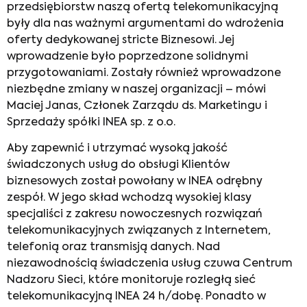
przedsiębiorstw naszą ofertą telekomunikacyjną
były dla nas ważnymi argumentami do wdrożenia
oferty dedykowanej stricte Biznesowi. Jej
wprowadzenie było poprzedzone solidnymi
przygotowaniami. Zostały również wprowadzone
niezbędne zmiany w naszej organizacji – mówi
Maciej Janas, Członek Zarządu ds. Marketingu i
Sprzedaży spółki INEA sp. z o.o.
Aby zapewnić i utrzymać wysoką jakość
świadczonych usług do obsługi Klientów
biznesowych został powołany w INEA odrębny
zespół. W jego skład wchodzą wysokiej klasy
specjaliści z zakresu nowoczesnych rozwiązań
telekomunikacyjnych związanych z Internetem,
telefonią oraz transmisją danych. Nad
niezawodnością świadczenia usług czuwa Centrum
Nadzoru Sieci, które monitoruje rozległą sieć
telekomunikacyjną INEA 24 h/dobę. Ponadto w