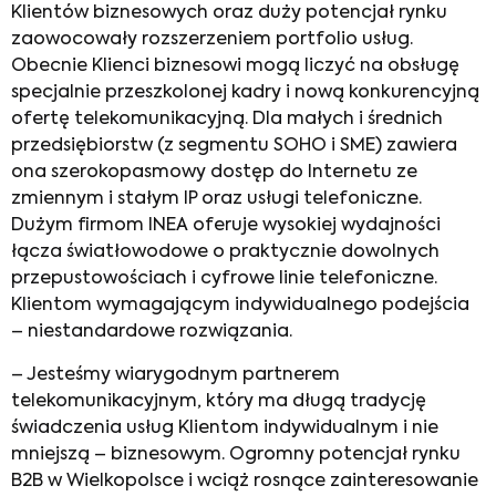
Klientów biznesowych oraz duży potencjał rynku
zaowocowały rozszerzeniem portfolio usług.
Obecnie Klienci biznesowi mogą liczyć na obsługę
specjalnie przeszkolonej kadry i nową konkurencyjną
ofertę telekomunikacyjną. Dla małych i średnich
przedsiębiorstw (z segmentu SOHO i SME) zawiera
ona szerokopasmowy dostęp do Internetu ze
zmiennym i stałym IP oraz usługi telefoniczne.
Dużym firmom INEA oferuje wysokiej wydajności
łącza światłowodowe o praktycznie dowolnych
przepustowościach i cyfrowe linie telefoniczne.
Klientom wymagającym indywidualnego podejścia
– niestandardowe rozwiązania.
– Jesteśmy wiarygodnym partnerem
telekomunikacyjnym, który ma długą tradycję
świadczenia usług Klientom indywidualnym i nie
mniejszą – biznesowym. Ogromny potencjał rynku
B2B w Wielkopolsce i wciąż rosnące zainteresowanie