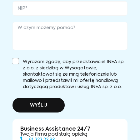
Wyrażam zgodę, aby przedstawiciel INEA sp.
z o.o. z siedzibą w Wysogotowie,
skontaktował się ze mną telefonicznie lub
mailowo i przedstawił mi ofertę handlową
dotyczącą produktów i usług INEA sp. z o.o.
WYŚLIJ
Business Assistance 24/7
Twoja firma pod stałą opieką
61 222 22 33