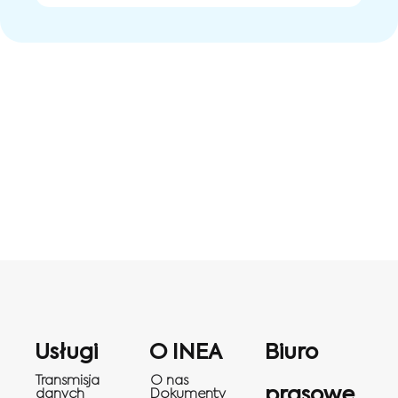
Usługi
O INEA
Biuro
Transmisja
O nas
prasowe
danych
Dokumenty