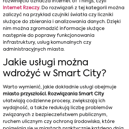
rozwinięciu oznacza Internet of Things, czyli
Internet Rzeczy
. Do rozwiązań z tej kategorii można
zaliczyć na przykład czujniki światła czy liczniki
służące do zbierania i analizowania danych. Dzięki
nim można zgromadzić informacje służące
następnie do poprawy funkcjonowania
infrastruktury, usług komunalnych czy
administracyjnych miasta.
Jakie usługi można
wdrożyć w Smart City?
Warto wymienić, jakie dokładnie usługi obejmuje
miasto przyszłości. Rozwiązania Smart City
ułatwiają codzienne procesy, zwiększają ich
wydajność, a także redukują liczbę problemów
związanych z bezpieczeństwem publicznym,
ruchem ulicznym czy ochroną środowiska, które
pojawiają się w miastach praktycznie każdego dnia.