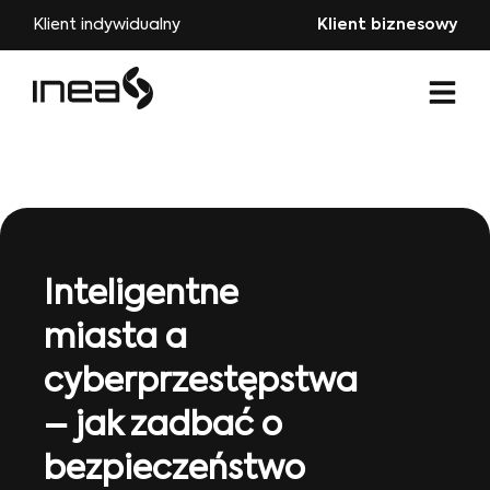
Klient indywidualny
Klient biznesowy
Inteligentne
miasta a
cyberprzestępstwa
– jak zadbać o
bezpieczeństwo