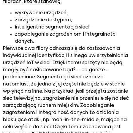
filarach, które stanowią:
wykrywanie urządzeń,
zarządzanie dostępem,
inteligentna segmentacja sieci,
zapobieganie zagrożeniom i integralności
danych.
Pierwsze dwa filary odnoszą się do zastosowania
indywidualnej identyfikacji i silnego uwierzytelniania
urządzeń IoT w sieci. Dzięki temu sprzęty nie będą
mogły być naśladowane bądź – co gorsze –
podmieniane. Segmentacja sieci oznacza
natomiast, że jedna z jej części nie będzie w stanie
wpłynąć na inne. Na przykład: jeśli przejęta zostanie
sieć telewizyjna, zagrożenie nie przeniesie się na sieć
zarządzającą ruchem miejskim. Zapobieganie
zagrożeniom i integralność danych to działania
blokujące ataki, np. man-in-the-middle, mające na
celu wejście do sieci. Dzięki temu zachowana jest