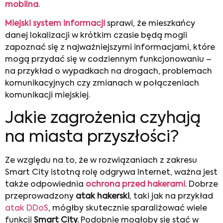
mobilna
.
Miejski system informacji
sprawi, że mieszkańcy
danej lokalizacji w krótkim czasie będą mogli
zapoznać się z najważniejszymi informacjami, które
mogą przydać się w codziennym funkcjonowaniu –
na przykład o wypadkach na drogach, problemach
komunikacyjnych czy zmianach w połączeniach
komunikacji miejskiej.
Jakie zagrożenia czyhają
na miasta przyszłości?
Ze względu na to, że w rozwiązaniach z zakresu
Smart City istotną rolę odgrywa Internet, ważna jest
także odpowiednia
ochrona przed hakerami
. Dobrze
przeprowadzony
atak hakerski
, taki jak na przykład
atak DDoS
, mógłby skutecznie sparaliżować wiele
funkcji
Smart City.
Podobnie mogłoby się stać w