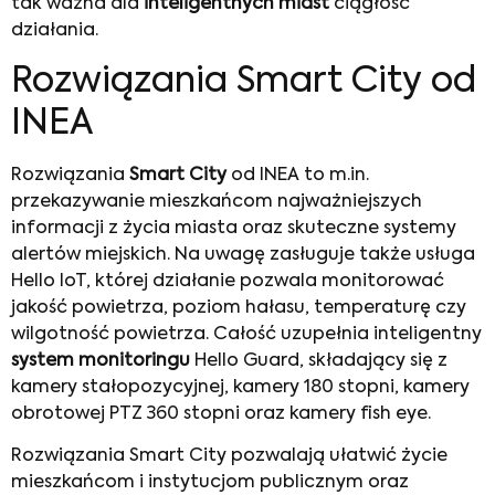
tak ważna dla
inteligentnych miast
ciągłość
działania.
Rozwiązania Smart City od
INEA
Rozwiązania
Smart City
od INEA to m.in.
przekazywanie mieszkańcom najważniejszych
informacji z życia miasta oraz skuteczne systemy
alertów miejskich. Na uwagę zasługuje także usługa
Hello IoT, której działanie pozwala monitorować
jakość powietrza, poziom hałasu, temperaturę czy
wilgotność powietrza. Całość uzupełnia inteligentny
system monitoringu
Hello Guard, składający się z
kamery stałopozycyjnej, kamery 180 stopni, kamery
obrotowej PTZ 360 stopni oraz kamery fish eye.
Rozwiązania Smart City pozwalają ułatwić życie
mieszkańcom i instytucjom publicznym oraz