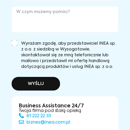
Wyrażam zgodę, aby przedstawiciel INEA sp.
z o.o. z siedzibą w Wysogotowie,
skontaktował się ze mną telefonicznie lub
mailowo i przedstawił mi ofertę handlową
dotyczącą produktów i usług INEA sp. z o.o.
WYŚLIJ
Business Assistance 24/7
Twoja firma pod stałą opieką
61 222 22 33
biznes@inea.com.pl