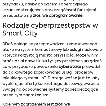
przypadku, gdyby do systemu operacyjnego
urządzeń sterujących poszczególnymi funkcjami
przedostało się
złośliwe oprogramowanie
.
Rodzaje cyberprzestępstw w
Smart City
DDoS polega na przeprowadzeniu zmasowanego
ataku na system komputerowy lub usługi sieciowe, z
których korzystają miasta przyszłości. Może w nim
brać udział nawet kilka tysięcy przejętych urządzeń,
co w przypadku powodzenia
cyberataku
prowadzi
do całkowitego zablokowania usług i procesów
miejskiego systemu IoT. Dlatego ważne jest to, aby
wybierając ofertę konkretnego dostawcy, zwrócić
uwagę na odpowiednie systemy zabezpieczające
przed tym zagrożeniem.
Kolejnym zagrożeniem jest
złośliwe