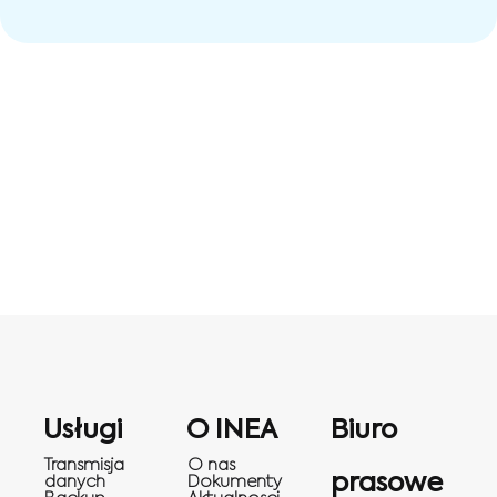
Usługi
O INEA
Biuro
Transmisja
O nas
prasowe
danych
Dokumenty