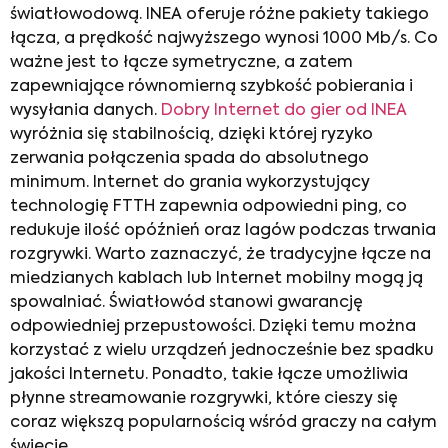
światłowodową. INEA oferuje różne pakiety takiego
łącza, a prędkość najwyższego wynosi 1000 Mb/s. Co
ważne jest to łącze symetryczne, a zatem
zapewniające równomierną szybkość pobierania i
wysyłania danych.
Dobry Internet do gier
od INEA
wyróżnia się stabilnością, dzięki której ryzyko
zerwania połączenia spada do absolutnego
minimum.
Internet do grania
wykorzystujący
technologię FTTH zapewnia odpowiedni ping, co
redukuje ilość opóźnień oraz lagów podczas trwania
rozgrywki. Warto zaznaczyć, że tradycyjne łącze na
miedzianych kablach lub Internet mobilny mogą ją
spowalniać. Światłowód stanowi gwarancję
odpowiedniej przepustowości. Dzięki temu można
korzystać z wielu urządzeń jednocześnie bez spadku
jakości Internetu. Ponadto, takie łącze umożliwia
płynne streamowanie rozgrywki, które cieszy się
coraz większą popularnością wśród graczy na całym
świecie.