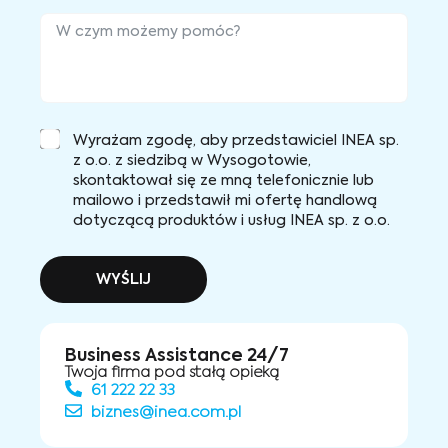
Wyrażam zgodę, aby przedstawiciel INEA sp.
z o.o. z siedzibą w Wysogotowie,
skontaktował się ze mną telefonicznie lub
mailowo i przedstawił mi ofertę handlową
dotyczącą produktów i usług INEA sp. z o.o.
WYŚLIJ
Business Assistance 24/7
Twoja firma pod stałą opieką
61 222 22 33
biznes@inea.com.pl