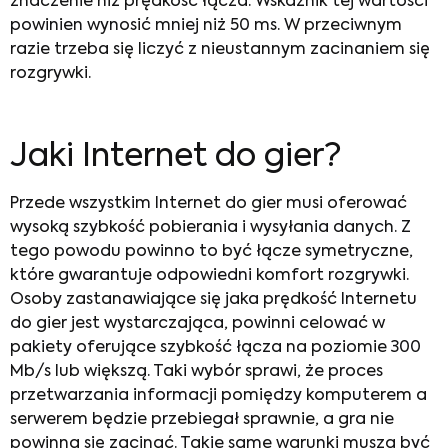
znaczenie niż prędkość łącza. Wskaźnik tej wartości
powinien wynosić mniej niż 50 ms. W przeciwnym
razie trzeba się liczyć z nieustannym zacinaniem się
rozgrywki.
Jaki Internet do gier
?
Przede wszystkim
Internet do gier
musi oferować
wysoką szybkość pobierania i wysyłania danych. Z
tego powodu powinno to być łącze symetryczne,
które gwarantuje odpowiedni komfort rozgrywki.
Osoby zastanawiające się
jaka prędkość Internetu
do gier
jest wystarczająca, powinni celować w
pakiety oferujące szybkość łącza na poziomie 300
Mb/s lub większą. Taki wybór sprawi, że proces
przetwarzania informacji pomiędzy komputerem a
serwerem będzie przebiegał sprawnie, a gra nie
powinna się zacinać. Takie same warunki muszą być