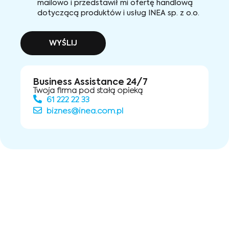
mailowo i przedstawił mi ofertę handlową
dotyczącą produktów i usług INEA sp. z o.o.
WYŚLIJ
Business Assistance 24/7
Twoja firma pod stałą opieką
61 222 22 33
biznes@inea.com.pl