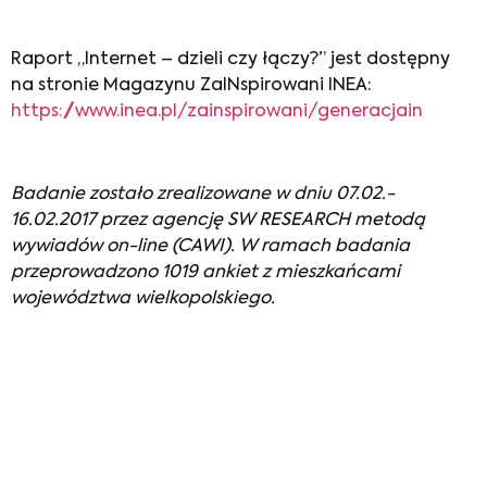
Raport „Internet – dzieli czy łączy?” jest dostępny
na stronie Magazynu ZaINspirowani INEA:
https://www.inea.pl/zainspirowani/generacjain
Badanie zostało zrealizowane w dniu 07.02.-
16.02.2017 przez agencję SW RESEARCH metodą
wywiadów on-line (CAWI). W ramach badania
przeprowadzono 1019 ankiet z mieszkańcami
województwa wielkopolskiego.