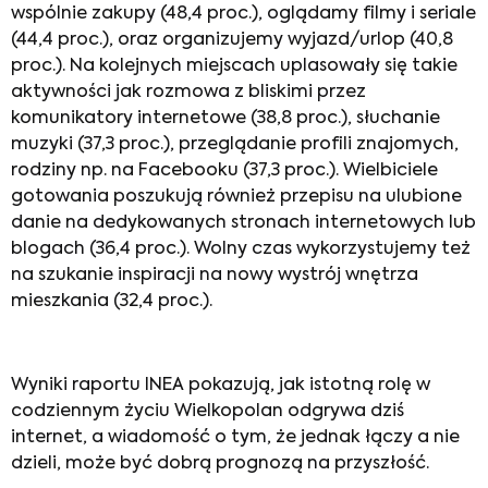
wspólnie zakupy (48,4 proc.), oglądamy filmy i seriale
(44,4 proc.), oraz organizujemy wyjazd/urlop (40,8
proc.). Na kolejnych miejscach uplasowały się takie
aktywności jak rozmowa z bliskimi przez
komunikatory internetowe (38,8 proc.), słuchanie
muzyki (37,3 proc.), przeglądanie profili znajomych,
rodziny np. na Facebooku (37,3 proc.). Wielbiciele
gotowania poszukują również przepisu na ulubione
danie na dedykowanych stronach internetowych lub
blogach (36,4 proc.). Wolny czas wykorzystujemy też
na szukanie inspiracji na nowy wystrój wnętrza
mieszkania (32,4 proc.).
Wyniki raportu INEA pokazują, jak istotną rolę w
codziennym życiu Wielkopolan odgrywa dziś
internet, a wiadomość o tym, że jednak łączy a nie
dzieli, może być dobrą prognozą na przyszłość.