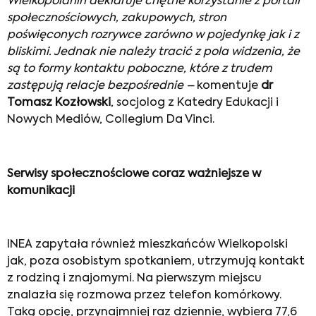
Wielkopolanin deklaruje chętne korzystanie z portali
społecznościowych, zakupowych, stron
poświęconych rozrywce zarówno w pojedynkę jak i z
bliskimi. Jednak nie należy tracić z pola widzenia, że
są to formy kontaktu poboczne, które z trudem
zastępują relacje bezpośrednie –
komentuje
dr
Tomasz Kozłowski
, socjolog z Katedry Edukacji i
Nowych Mediów, Collegium Da Vinci.
Serwisy społecznościowe coraz ważniejsze w
komunikacji
INEA zapytała również mieszkańców Wielkopolski
jak, poza osobistym spotkaniem, utrzymują kontakt
z rodziną i znajomymi. Na pierwszym miejscu
znalazła się rozmowa przez telefon komórkowy.
Taką opcję, przynajmniej raz dziennie, wybiera 77,6