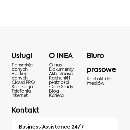
Usługi
O INEA
Biuro
Transmisja
O nas
prasowe
danych
Dokumenty
Backup
Aktualnosci
danych
Rachunki i
Kontakt dla
Cloud PRO
płatności
mediów
Kolokacja
Case Study
Telefonia
Blog
Internet
Kariera
Kontakt
Business Assistance 24/7