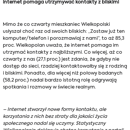
Internet pomaga utrzymywać kontakty z bliskimi
Mimo że co czwarty mieszkaniec Wielkopolski
usłyszał choć raz od swoich bliskich: „Zostaw już ten
komputer/telefon i porozmawiaj z nami”, to aż 85,3
proc. Wielkopolan uważa, że internet pomaga im
utrzymać kontakty z najbliższymi. Co więcej, aż co
czwarty z nas (27,1 proc.) jest zdania, że gdyby nie
dostęp do sieci, rzadziej kontaktowałby się z rodziną
i bliskimi. Ponadto, dla więcej niż połowy badanych
(58,2 proc.) nadal bardzo istotną rolę odgrywają
spotkania i rozmowy w świecie realnym.
– Internet stworzył nowe formy kontaktu, ale
korzystania z nich bez straty dla jakości życia
społecznego nadal się uczymy. Statystyczny