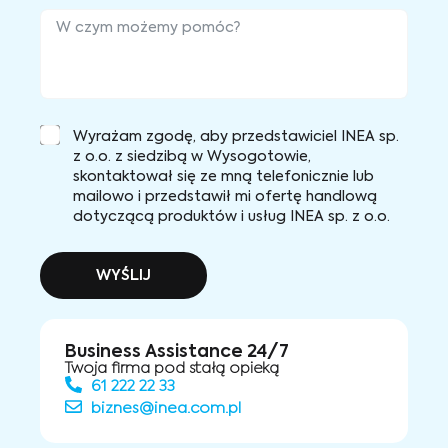
Wyrażam zgodę, aby przedstawiciel INEA sp.
z o.o. z siedzibą w Wysogotowie,
skontaktował się ze mną telefonicznie lub
mailowo i przedstawił mi ofertę handlową
dotyczącą produktów i usług INEA sp. z o.o.
WYŚLIJ
Business Assistance 24/7
Twoja firma pod stałą opieką
61 222 22 33
biznes@inea.com.pl