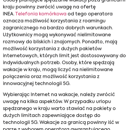
Osoby planujące spędzanie wakacji poza granicami
kraju powinny zwrócić uwagę na ofertę
INEA.
Telefonia komórkowa
od tego operatora
oznacza możliwość korzystania z roamingu
zagranicznego na bardzo dobrych warunkach.
Użytkownicy mogą wykonywać nielimitowane
rozmowy do bliskich i znajomych. Ponadto, mają
możliwość korzystania z dużych pakietów
internetowych, których limit jest dostosowywany do
indywidualnych potrzeb. Osoby, które spędzają
wakacje w kraju, mogą liczyć na nielimitowane
połączenia oraz możliwość korzystania z
innowacyjnej technologii 5G.
Wybierając
Internet na wakacje
, należy zwrócić
uwagę na kilka aspektów. W przypadku urlopu
spędzanego w kraju warto stawiać na pakiety o
dużych limitach zapewniające dostęp do
technologii 5G. Wakacje za granicą powinny iść w
parze z wyborem operatora gwarantującego