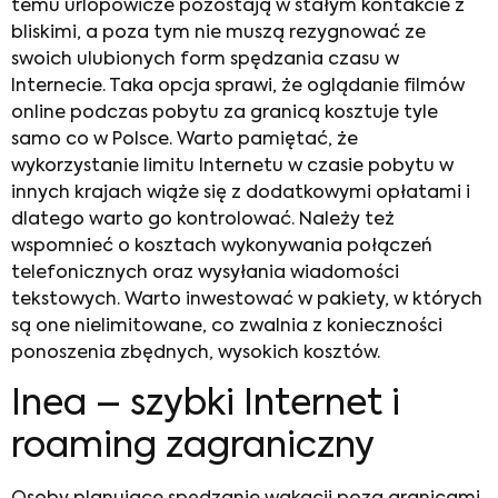
temu urlopowicze pozostają w stałym kontakcie z
bliskimi, a poza tym nie muszą rezygnować ze
swoich ulubionych form spędzania czasu w
Internecie. Taka opcja sprawi, że oglądanie filmów
online podczas pobytu za granicą kosztuje tyle
samo co w Polsce. Warto pamiętać, że
wykorzystanie limitu Internetu w czasie pobytu w
innych krajach wiąże się z dodatkowymi opłatami i
dlatego warto go kontrolować. Należy też
wspomnieć o kosztach wykonywania połączeń
telefonicznych oraz wysyłania wiadomości
tekstowych. Warto inwestować w pakiety, w których
są one nielimitowane, co zwalnia z konieczności
ponoszenia zbędnych, wysokich kosztów.
Inea – szybki
Internet i
roaming
zagraniczny