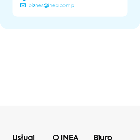
biznes@inea.com.pl
Usługi
O INEA
Biuro