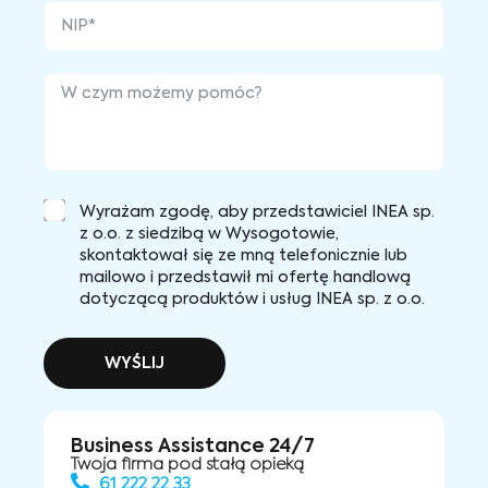
Wyrażam zgodę, aby przedstawiciel INEA sp.
z o.o. z siedzibą w Wysogotowie,
skontaktował się ze mną telefonicznie lub
mailowo i przedstawił mi ofertę handlową
dotyczącą produktów i usług INEA sp. z o.o.
WYŚLIJ
Business Assistance 24/7
Twoja firma pod stałą opieką
61 222 22 33