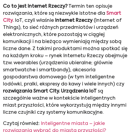
Co to jest Internet Rzeczy?
Termin ten opisuje
rozwiązania, które są niezwykle istotne dla
Smart
City
. IoT, czyli właśnie
Internet Rzeczy
(Internet of
Things), to sieć różnych przedmiotów i urządzeń
elektronicznych, które pozostają w ciągłej
komunikacji i na bieżąco wymieniają między sobą
liczne dane. Z takimi produktami można spotkać się
na każdym kroku – rynek Internetu Rzeczy obejmuje
tzw. wearables (urządzenia ubieralne; głównie
smartwatche i smartbandy), akcesoria
gospodarstwa domowego (w tym inteligentne
lodówki, pralki, ekspresy do kawy i wiele innych) czy
rozwiązania Smart City. Urządzenia IoT
są
szczególnie ważne w kontekście inteligentnych
miast przyszłości, które wykorzystują między innymi
liczne czujniki czy systemy komunikacyjne.
Czytaj również:
Inteligentne miasta – jakie
rozwiązania wybrać do miasta przyszłości?