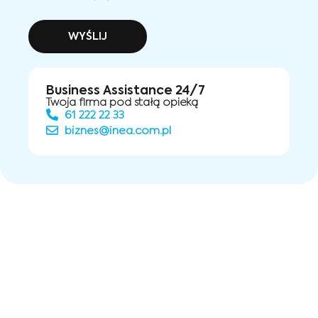
WYŚLIJ
Business Assistance 24/7
Twoja firma pod stałą opieką
61 222 22 33
biznes@inea.com.pl