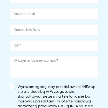
Wyrażam zgodę, aby przedstawiciel INEA sp.
z o.o. z siedzibą w Wysogotowie,
skontaktował się ze mną telefonicznie lub
mailowo i przedstawił mi ofertę handlową
dotyczącą produktów i usług INEA sp. z o.o.