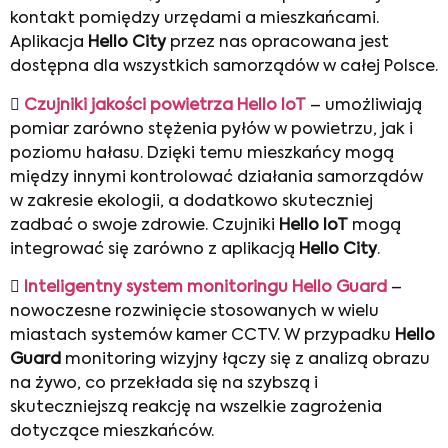
kontakt pomiędzy urzędami a mieszkańcami.
Aplikacja
Hello City
przez nas opracowana jest
dostępna dla wszystkich samorządów w całej Polsce.

Czujniki jakości powietrza Hello IoT
– umożliwiają
pomiar zarówno stężenia pyłów w powietrzu, jak i
poziomu hałasu. Dzięki temu mieszkańcy mogą
między innymi kontrolować działania samorządów
w zakresie ekologii, a dodatkowo skuteczniej
zadbać o swoje zdrowie. Czujniki
Hello IoT
mogą
integrować się zarówno z aplikacją
Hello City
.

Inteligentny system monitoringu Hello Guard
–
nowoczesne rozwinięcie stosowanych w wielu
miastach systemów kamer CCTV. W przypadku
Hello
Guard
monitoring wizyjny łączy się z analizą obrazu
na żywo, co przekłada się na szybszą i
skuteczniejszą reakcję na wszelkie zagrożenia
dotyczące mieszkańców.