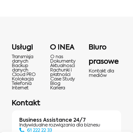
Usługi
O INEA
Biuro
Transmisja
O nas
prasowe
danych
Dokumenty
Backup
Aktualnosci
danych
Rachunki i
Kontakt dla
Cloud PRO
płatności
mediów
Kolokacja
Case Study
Telefonia
Blog
Internet
Kariera
Kontakt
Business Assistance 24/7
Indywidualne rozwiązania dla biznesu
61 222 22 33