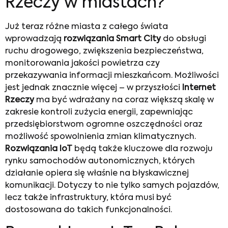
Rzeczy w miastach?
Już teraz różne miasta z całego świata
wprowadzają
rozwiązania Smart City
do obsługi
ruchu drogowego, zwiększenia bezpieczeństwa,
monitorowania jakości powietrza czy
przekazywania informacji mieszkańcom. Możliwości
jest jednak znacznie więcej – w przyszłości
Internet
Rzeczy
ma być wdrażany na coraz większą skalę w
zakresie kontroli zużycia energii, zapewniając
przedsiębiorstwom ogromne oszczędności oraz
możliwość spowolnienia zmian klimatycznych.
Rozwiązania IoT
będą także kluczowe dla rozwoju
rynku samochodów autonomicznych, których
działanie opiera się właśnie na błyskawicznej
komunikacji. Dotyczy to nie tylko samych pojazdów,
lecz także infrastruktury, która musi być
dostosowana do takich funkcjonalności.