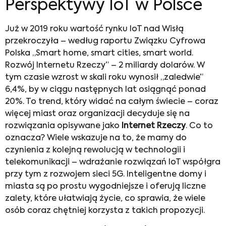
Perspektywy IoT w Polsce
Już w 2019 roku wartość rynku IoT nad Wisłą
przekroczyła – według raportu Związku Cyfrowa
Polska „Smart home, smart cities, smart world.
Rozwój Internetu Rzeczy” – 2 miliardy dolarów. W
tym czasie wzrost w skali roku wynosił „zaledwie”
6,4%, by w ciągu następnych lat osiągnąć ponad
20%. To trend, który widać na całym świecie – coraz
więcej miast oraz organizacji decyduje się na
rozwiązania opisywane jako
Internet Rzeczy
. Co to
oznacza? Wiele wskazuje na to, że mamy do
czynienia z kolejną rewolucją w technologii i
telekomunikacji – wdrażanie rozwiązań IoT współgra
przy tym z rozwojem sieci 5G. Inteligentne domy i
miasta są po prostu wygodniejsze i oferują liczne
zalety, które ułatwiają życie, co sprawia, że wiele
osób coraz chętniej korzysta z takich propozycji.