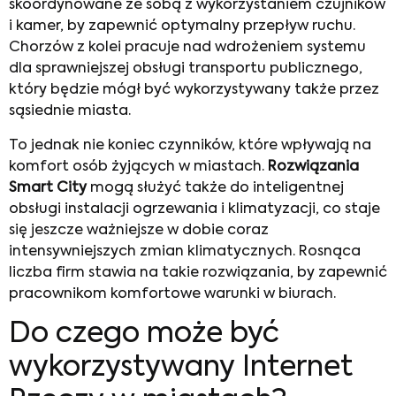
skoordynowane ze sobą z wykorzystaniem czujników
i kamer, by zapewnić optymalny przepływ ruchu.
Chorzów z kolei pracuje nad wdrożeniem systemu
dla sprawniejszej obsługi transportu publicznego,
który będzie mógł być wykorzystywany także przez
sąsiednie miasta.
To jednak nie koniec czynników, które wpływają na
komfort osób żyjących w miastach.
Rozwiązania
Smart City
mogą służyć także do inteligentnej
obsługi instalacji ogrzewania i klimatyzacji, co staje
się jeszcze ważniejsze w dobie coraz
intensywniejszych zmian klimatycznych. Rosnąca
liczba firm stawia na takie rozwiązania, by zapewnić
pracownikom komfortowe warunki w biurach.
Do czego może być
wykorzystywany Internet