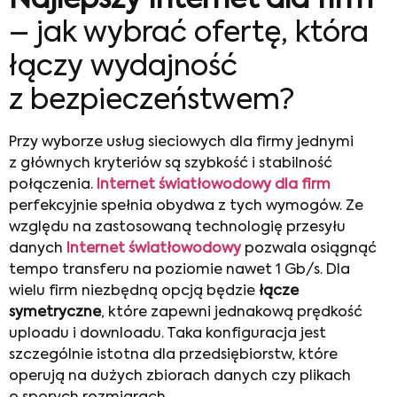
Najlepszy Internet dla firm
– jak wybrać ofertę, która
łączy wydajność
z bezpieczeństwem?
Przy wyborze usług sieciowych dla firmy jednymi
z głównych kryteriów są szybkość i stabilność
połączenia.
Internet światłowodowy dla firm
perfekcyjnie spełnia obydwa z tych wymogów. Ze
względu na zastosowaną technologię przesyłu
danych
Internet światłowodowy
pozwala osiągnąć
tempo transferu na poziomie nawet 1 Gb/s. Dla
wielu firm niezbędną opcją będzie
łącze
symetryczne
, które zapewni jednakową prędkość
uploadu i downloadu. Taka konfiguracja jest
szczególnie istotna dla przedsiębiorstw, które
operują na dużych zbiorach danych czy plikach