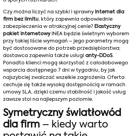
o sporych rozmiarach.
Czy można liczyć na szybki i sprawny
Internet dla
firm bez limitu
, który zapewnia odpowiednie
zabezpieczenia w atrakcyjnej cenie?
Elastyczny
pakiet internetowy
INEA będzie świetnym wyborem
przy takiej liście wymagań – jego parametry mogą
być dostosowane do potrzeb przedsiębiorstwa;
dostawca zapewnia także usługi
anty-DDoS
.
Ponadto klienci mogą skorzystać z całodobowego
wsparcia dostępnego 7 dni w tygodniu, by jak
najszybciej zwalczać wszelkie zagrożenia. Oferta
cechuje się także wysoką dostępnością w ramach
umowy SLA, dzięki czemu stabilność i jakość usług
zawsze stoi na najlepszym poziomie.
Symetryczny światłowód
dla firm
– kiedy warto