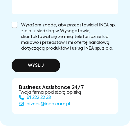
Wyrażam zgodę, aby przedstawiciel INEA sp.
z o.o. z siedzibą w Wysogotowie,
skontaktował się ze mną telefonicznie lub
mailowo i przedstawił mi ofertę handlową
dotyczącą produktów i usług INEA sp. z o.o.
WYŚLIJ
Business Assistance 24/7
Twoja firma pod stałą opieką
61 222 22 33
biznes@inea.com.pl