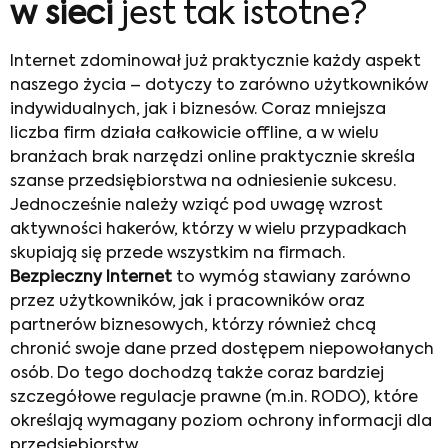
w sieci
jest tak istotne?
Internet zdominował już praktycznie każdy aspekt
naszego życia – dotyczy to zarówno użytkowników
indywidualnych, jak i biznesów. Coraz mniejsza
liczba firm działa całkowicie offline, a w wielu
branżach brak narzędzi online praktycznie skreśla
szanse przedsiębiorstwa na odniesienie sukcesu.
Jednocześnie należy wziąć pod uwagę wzrost
aktywności hakerów, którzy w wielu przypadkach
skupiają się przede wszystkim na firmach.
Bezpieczny Internet
to wymóg stawiany zarówno
przez użytkowników, jak i pracowników oraz
partnerów biznesowych, którzy również chcą
chronić swoje dane przed dostępem niepowołanych
osób. Do tego dochodzą także coraz bardziej
szczegółowe regulacje prawne (m.in. RODO), które
określają wymagany poziom ochrony informacji dla
przedsiębiorstw.