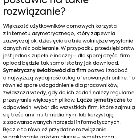
postawić na takie
rozwiązanie?
Większość użytkowników domowych korzysta
z Internetu asymetrycznego, który zapewnia
zazwyczaj ok. dziesięciokrotnie wolniejsze wysyłanie
danych niż pobieranie. W przypadku przedsiębiorstw
jest jednak zupełnie inaczej – dla sporej części firm
upload będzie tak samo istotny jak download.
Symetryczny światłowód dla firm
pozwoli zadbać
o najwyższą wydajność usług oferowanych online. To
również spore udogodnienie dla pracowników,
zwłaszcza wtedy, gdy do ich zadań należy regularne
przesyłanie większych plików.
Łącze symetryczne
to
odpowiedni wybór dla wszystkich firm, które zajmują
się treściami multimedialnymi lub korzystają
z zaawansowanych narzędzi informatycznych.
Będzie to również przydatne rozwiązanie
w praktycznie każdym biurze – symetryczna