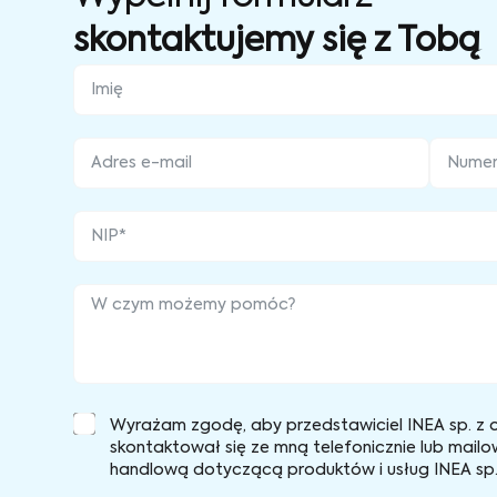
skontaktujemy się z Tobą
Wyrażam zgodę, aby przedstawiciel INEA sp. z o
skontaktował się ze mną telefonicznie lub mailo
handlową dotyczącą produktów i usług INEA sp. 