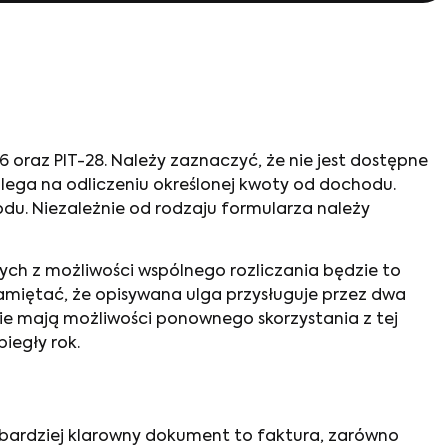
6 oraz PIT-28. Należy zaznaczyć, że nie jest dostępne
lega na odliczeniu określonej kwoty od dochodu.
du. Niezależnie od rodzaju formularza należy
cych z możliwości wspólnego rozliczania będzie to
 pamiętać, że opisywana ulga przysługuje przez dwa
 nie mają możliwości ponownego skorzystania z tej
iegły rok.
ajbardziej klarowny dokument to faktura, zarówno