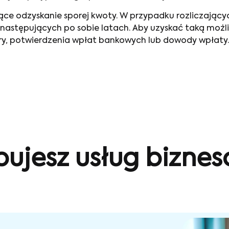
ące odzyskanie sporej kwoty. W przypadku rozliczający
ch następujących po sobie latach. Aby uzyskać taką mo
ury, potwierdzenia wpłat bankowych lub dowody wpłaty
bujesz usług bizne