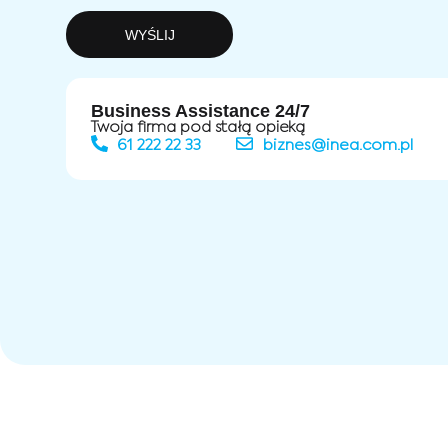
WYŚLIJ
Business Assistance 24/7
Twoja firma pod stałą opieką
61 222 22 33
biznes@inea.com.pl