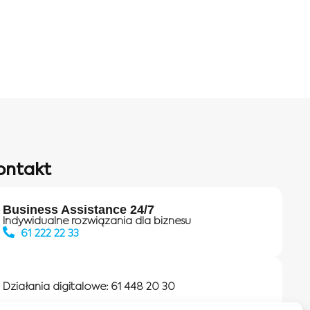
ontakt
Business Assistance 24/7
Indywidualne rozwiązania dla biznesu
61 222 22 33
Działania digitalowe:
61 448 20 30