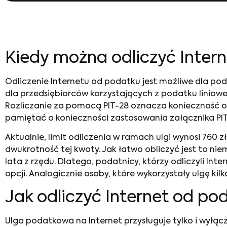
Kiedy można odliczyć Intern
Odliczenie Internetu od podatku
jest możliwe dla poda
dla przedsiębiorców korzystających z podatku liniow
Rozliczanie za pomocą PIT-28 oznacza konieczność o
pamiętać o konieczności zastosowania załącznika PI
Aktualnie, limit odliczenia w ramach ulgi wynosi 760 
dwukrotność tej kwoty. Jak łatwo obliczyć jest to nie
lata z rzędu. Dlatego, podatnicy, którzy odliczyli In
opcji. Analogicznie osoby, które wykorzystały ulgę kil
Jak odliczyć Internet od po
Ulga podatkowa na Internet
przysługuje tylko i wyłą