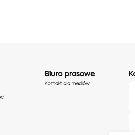
Biuro prasowe
K
Kontakt dla mediów
ci