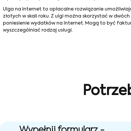
Ulga na Internet
to opłacalne rozwiązanie umożliwiaj
złotych w skali roku. Z ulgi można skorzystać w dwó
poniesienie wydatków na Internet. Mogą to być fakt
wyszczególniać rodzaj usługi.
Potrze
Wypełnij formularz -