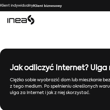
Klient biznesowy
Klient indywidualny
Jak odliczyć Internet? Ulga 
Ciężko sobie wyobrazić dom lub mieszkanie bez
z tego medium. Po spełnieniu określonych war
ulga za Internet i jak z niej skorzystać.