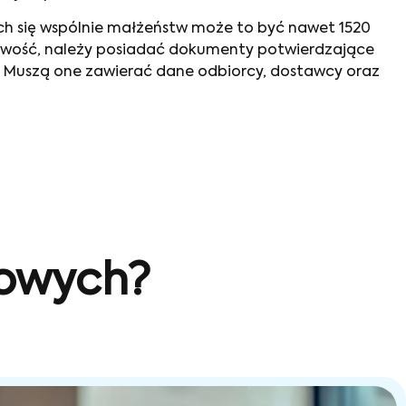
ch się wspólnie małżeństw może to być nawet 1520
żliwość, należy posiadać dokumenty potwierdzające
. Muszą one zawierać dane odbiorcy, dostawcy oraz
sowych?