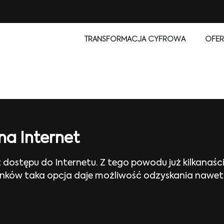
TRANSFORMACJA CYFROWA
OFER
na Internet
 dostępu do Internetu. Z tego powodu już kilkanaś
unków taka opcja daje możliwość odzyskania nawet 