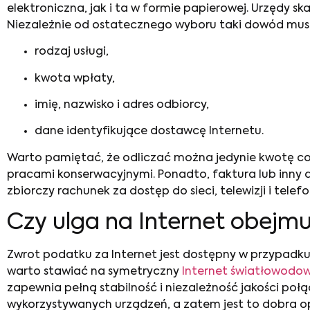
elektroniczna, jak i ta w formie papierowej. Urzędy
Niezależnie od ostatecznego wyboru taki dowód musi 
rodzaj usługi,
kwota wpłaty,
imię, nazwisko i adres odbiorcy,
dane identyfikujące dostawcę Internetu.
Warto pamiętać, że odliczać można jedynie kwotę co
pracami konserwacyjnymi. Ponadto, faktura lub inny
zbiorczy rachunek za dostęp do sieci, telewizji i telefo
Czy
ulga na Internet
obejmu
Zwrot podatku za Internet
jest dostępny w przypadku
warto stawiać na symetryczny
Internet światłowodo
zapewnia pełną stabilność i niezależność jakości po
wykorzystywanych urządzeń, a zatem jest to dobra 