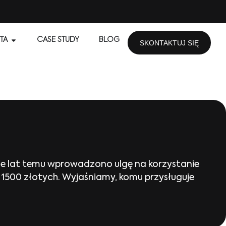
TA
CASE STUDY
BLOG
SKONTAKTUJ SIĘ
cie lat temu wprowadzono ulgę na korzystanie
1500 złotych. Wyjaśniamy, komu przysługuje