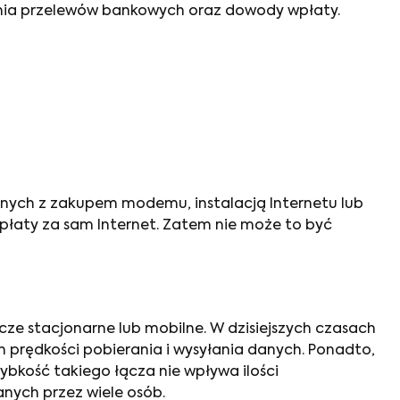
zenia przelewów bankowych oraz dowody wpłaty.
anych z zakupem modemu, instalacją Internetu lub
łaty za sam Internet. Zatem nie może to być
ze stacjonarne lub mobilne. W dzisiejszych czasach
h prędkości pobierania i wysyłania danych. Ponadto,
bkość takiego łącza nie wpływa ilości
ych przez wiele osób.