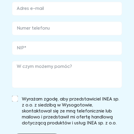
Wyrażam zgodę, aby przedstawiciel INEA sp.
z o.o. z siedzibą w Wysogotowie,
skontaktował się ze mną telefonicznie lub
mailowo i przedstawił mi ofertę handlową
dotyczącą produktów i usług INEA sp. z o.o.