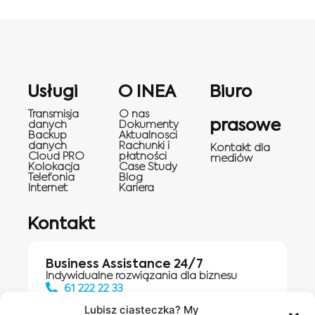
Usługi
O INEA
Biuro
Transmisja
O nas
prasowe
danych
Dokumenty
Backup
Aktualnosci
danych
Rachunki i
Kontakt dla
Cloud PRO
płatności
mediów
Kolokacja
Case Study
Telefonia
Blog
Internet
Kariera
Kontakt
Business Assistance 24/7
Indywidualne rozwiązania dla biznesu
61 222 22 33
Lubisz ciasteczka? My