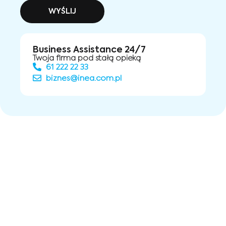
WYŚLIJ
Business Assistance 24/7
Twoja firma pod stałą opieką
61 222 22 33
biznes@inea.com.pl