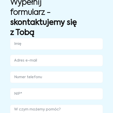
Wypełnij
formularz -
skontaktujemy się
z Tobą