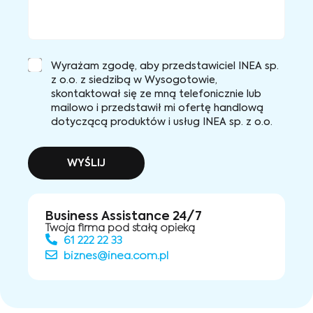
Wyrażam zgodę, aby przedstawiciel INEA sp.
z o.o. z siedzibą w Wysogotowie,
skontaktował się ze mną telefonicznie lub
mailowo i przedstawił mi ofertę handlową
dotyczącą produktów i usług INEA sp. z o.o.
WYŚLIJ
Business Assistance 24/7
Twoja firma pod stałą opieką
61 222 22 33
biznes@inea.com.pl