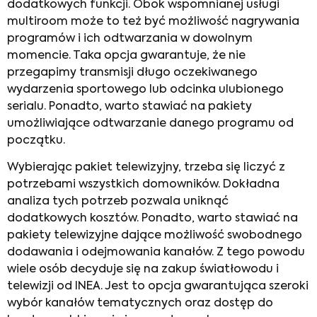
dodatkowych funkcji. Obok wspomnianej usługi
multiroom może to też być możliwość nagrywania
programów i ich odtwarzania w dowolnym
momencie. Taka opcja gwarantuje, że nie
przegapimy transmisji długo oczekiwanego
wydarzenia sportowego lub odcinka ulubionego
serialu. Ponadto, warto stawiać na pakiety
umożliwiające odtwarzanie danego programu od
początku.
Wybierając pakiet telewizyjny, trzeba się liczyć z
potrzebami wszystkich domowników. Dokładna
analiza tych potrzeb pozwala uniknąć
dodatkowych kosztów. Ponadto, warto stawiać na
pakiety telewizyjne dające możliwość swobodnego
dodawania i odejmowania kanałów. Z tego powodu
wiele osób decyduje się na zakup światłowodu i
telewizji od INEA. Jest to opcja gwarantująca szeroki
wybór kanałów tematycznych oraz dostęp do