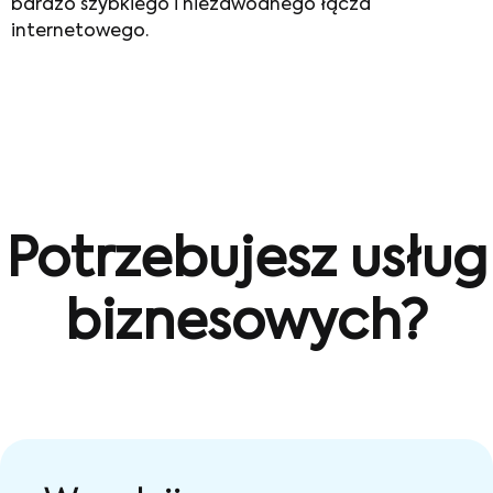
bardzo szybkiego i niezawodnego łącza
internetowego.
Potrzebujesz usług
biznesowych?